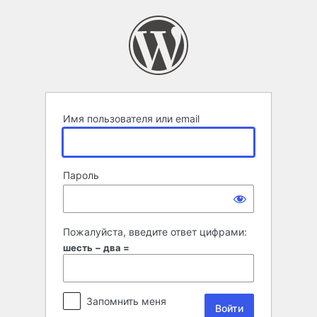
Войти
Имя пользователя или email
Пароль
Пожалуйста, введите ответ цифрами:
шесть − два =
Запомнить меня