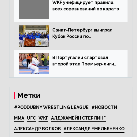
WKF унифицирует правила
всех соревнований по каратэ
Санкт-Петербург выиграл
Кубок России по
олимпийскому каратэ
В Португалии стартовал
второй этап Премьер-лиги
Karate1
Метки
#PODDUBNY WRESTLING LEAGUE
#НОВОСТИ
MMA
UFC
WKF
АЛДЖАМЕЙН СТЕРЛИНГ
АЛЕКСАНДР ВОЛКОВ
АЛЕКСАНДР ЕМЕЛЬЯНЕНКО