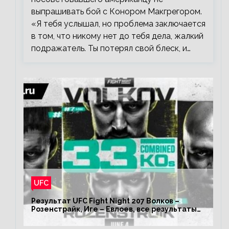
выпрашивать бой с Конором Макгрегором.
«Я тебя услышал, но проблема заключается
в том, что никому нет до тебя дела, жалкий
подражатель. Ты потерял свой блеск, и…
UFC
Результат UFC Fight Night 207 Волков –
Розенстрайк, Иге – Евлоев, все результаты
турнира ЮФС ФН 207