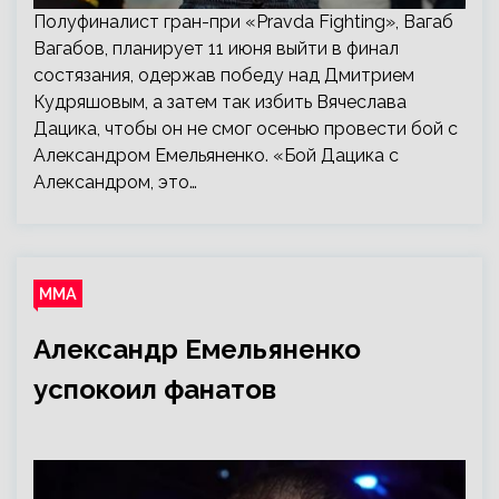
Полуфиналист гран-при «Pravda Fighting», Вагаб
Вагабов, планирует 11 июня выйти в финал
состязания, одержав победу над Дмитрием
Кудряшовым, а затем так избить Вячеслава
Дацика, чтобы он не смог осенью провести бой с
Александром Емельяненко. «Бой Дацика с
Александром, это…
ММА
Александр Емельяненко
успокоил фанатов