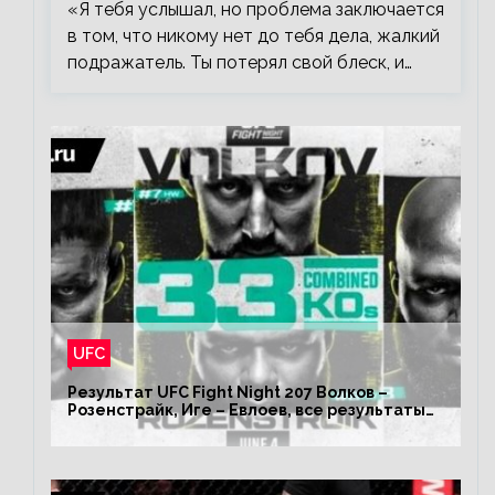
«Я тебя услышал, но проблема заключается
в том, что никому нет до тебя дела, жалкий
подражатель. Ты потерял свой блеск, и…
UFC
Результат UFC Fight Night 207 Волков –
Розенстрайк, Иге – Евлоев, все результаты
турнира ЮФС ФН 207