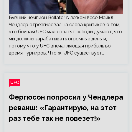
Бывший чемпион Bellator в легком весе Майкл
Чендлер отреагировал на слова критиков о том,
что бойцам UFC мало платят. «Люди думают, что
мы должны зарабатывать огромные деньги,
потому что у UFC впечатляющая прибыль во
время турниров. Что ж, UFC существует…
UFC
Фергюсон попросил у Чендлера
реванш: «Гарантирую, на этот
раз тебе так не повезет!»