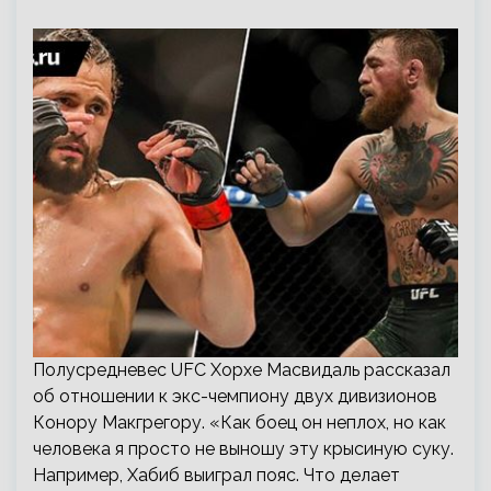
Полусредневес UFC Хорхе Масвидаль рассказал
об отношении к экс-чемпиону двух дивизионов
Конору Макгрегору. «Как боец он неплох, но как
человека я просто не выношу эту крысиную суку.
Например, Хабиб выиграл пояс. Что делает