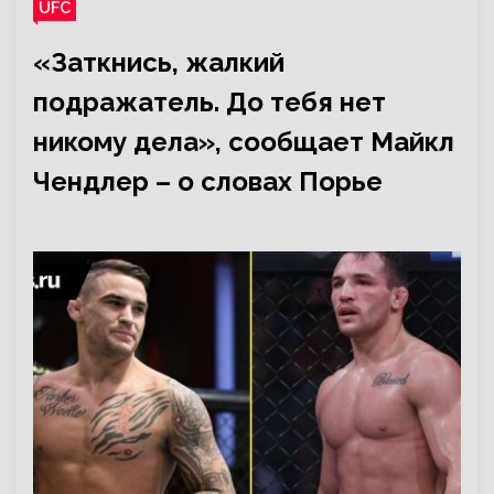
UFC
«Заткнись, жалкий
подражатель. До тебя нет
никому дела», сообщает Майкл
Чендлер – о словах Порье