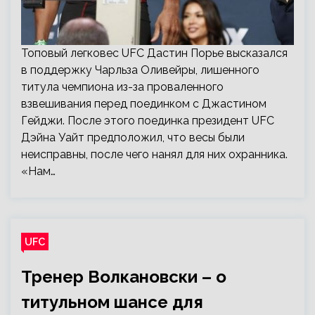
Топовый легковес UFC Дастин Порье высказался
в поддержку Чарльза Оливейры, лишенного
титула чемпиона из-за проваленного
взвешивания перед поединком с Джастином
Гейджи. После этого поединка президент UFC
Дэйна Уайт предположил, что весы были
неисправны, после чего нанял для них охранника.
«Нам…
UFC
Тренер Волкановски – о
титульном шансе для