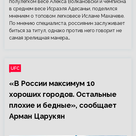
полулегком весе Алекса Волкановски и чемпиона
в среднем весе Исраэля Адесаньи, поделился
мнением о топовом легковесе Исламе Махачеве.
По мнению специалиста, россиянин заслуживает
биться за титул, однако против него говорит не
самая зрелищная манера…
UFC
«В России максимум 10
хороших городов. Остальные
плохие и бедные», сообщает
Арман Царукян