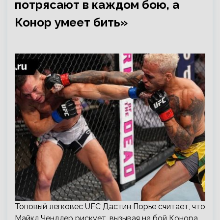
потрясают в каждом бою, а
Конор умеет бить»
Топовый легковес UFC Дастин Порье считает, что
Майкл Чендлер рискует, вызывая на бой Конора