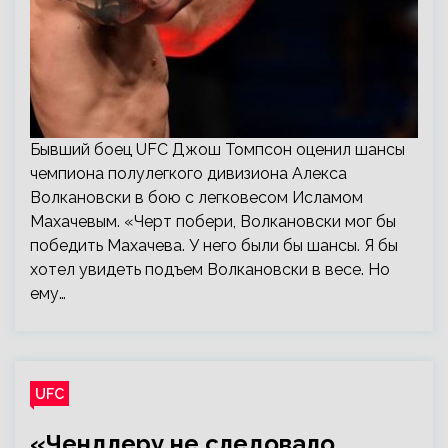
Бывший боец UFC Джош Томпсон оценил шансы
чемпиона полулегкого дивизиона Алекса
Волкановски в бою с легковесом Исламом
Махачевым. «Черт побери, Волкановски мог бы
победить Махачева. У него были бы шансы. Я бы
хотел увидеть подъем Волкановски в весе. Но
ему…
UFC
«Чендлеру не следовало