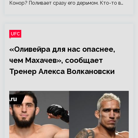
Конор? Поливает сразу его дерьмом. Кто-то в…
UFC
«Оливейра для нас опаснее,
чем Махачев», сообщает
Тренер Алекса Волкановски