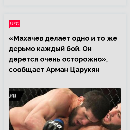
UFC
«Махачев делает одно и то же
дерьмо каждый бой. Он
дерется очень осторожно»,
сообщает Арман Царукян