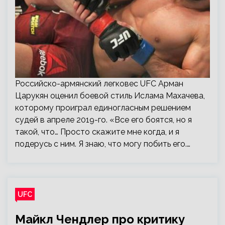
Российско-армянский легковес UFC Арман
Царукян оценил боевой стиль Ислама Махачева,
которому проиграл единогласным решением
судей в апреле 2019-го. «Все его боятся, но я
такой, что… Просто скажите мне когда, и я
подерусь с ним. Я знаю, что могу побить его.…
UFC
Майкл Чендлер про критику