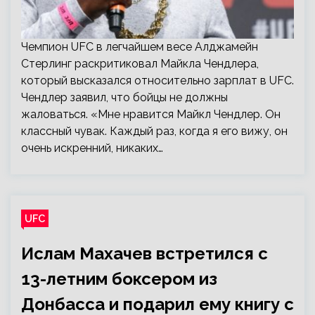
Чемпион UFC в легчайшем весе Алджамейн
Стерлинг раскритиковал Майкла Чендлера,
который высказался относительно зарплат в UFC.
Чендлер заявил, что бойцы не должны
жаловаться. «Мне нравится Майкл Чендлер. Он
классный чувак. Каждый раз, когда я его вижу, он
очень искренний, никаких…
UFC
Ислам Махачев встретился с
13-летним боксером из
Донбасса и подарил ему книгу с