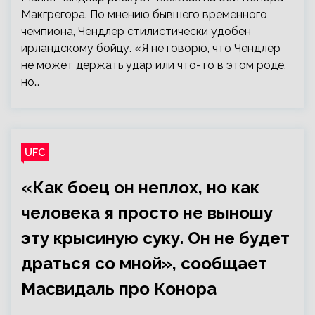
Макгрегора. По мнению бывшего временного
чемпиона, Чендлер стилистически удобен
ирландскому бойцу. «Я не говорю, что Чендлер
не может держать удар или что-то в этом роде,
но…
UFC
«Как боец он неплох, но как
человека я просто не выношу
эту крысиную суку. Он не будет
драться со мной», сообщает
Масвидаль про Конора