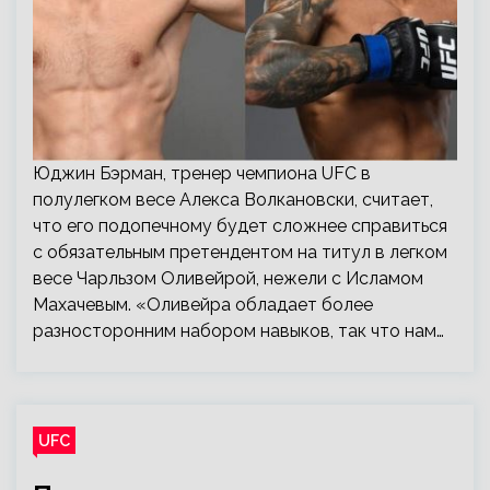
Юджин Бэрман, тренер чемпиона UFC в
полулегком весе Алекса Волкановски, считает,
что его подопечному будет сложнее справиться
с обязательным претендентом на титул в легком
весе Чарльзом Оливейрой, нежели с Исламом
Махачевым. «Оливейра обладает более
разносторонним набором навыков, так что нам…
UFC