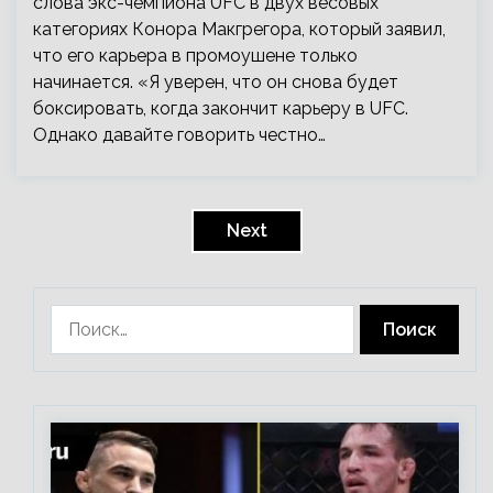
слова экс-чемпиона UFC в двух весовых
категориях Конора Макгрегора, который заявил,
что его карьера в промоушене только
начинается. «Я уверен, что он снова будет
боксировать, когда закончит карьеру в UFC.
Однако давайте говорить честно…
Пагинация
записей
Next
Найти: