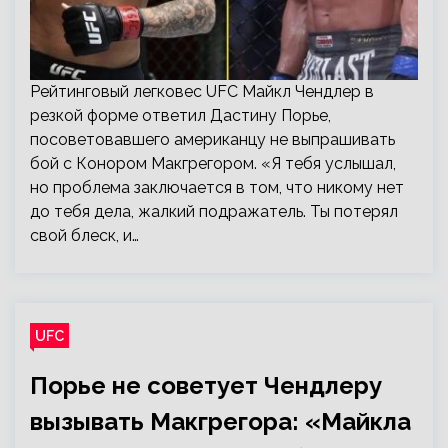
Рейтинговый легковес UFC Майкл Чендлер в
резкой форме ответил Дастину Порье,
посоветовавшего американцу не выпрашивать
бой с Конором Макгрегором. «Я тебя услышал,
но проблема заключается в том, что никому нет
до тебя дела, жалкий подражатель. Ты потерял
свой блеск, и…
UFC
Порье не советует Чендлеру
вызывать Макгрегора: «Майкла