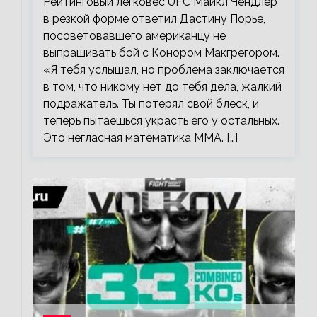
Рейтинговый легковес UFC Майкл Чендлер
в резкой форме ответил Дастину Порье,
посоветовавшего американцу не
выпрашивать бой с Конором Макгрегором.
«Я тебя услышал, но проблема заключается
в том, что никому нет до тебя дела, жалкий
подражатель. Ты потерял свой блеск, и
теперь пытаешься украсть его у остальных.
Это негласная математика ММА. […]