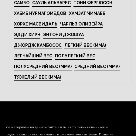
САМБО
САУЛЬ АЛЬВАРЕС
ТОНИ ФЕРГЮСОН
ХАБИБ НУРМАГОМЕДОВ
ХАМЗАТ ЧИМАЕВ
ХОРХЕ МАСВИДАЛЬ
ЧАРЛЬЗ ОЛИВЕЙРА
ЭДДИ ХИРН
ЭНТОНИ ДЖОШУА
ДЖОРДЖ КАМБОСОС
ЛЕГКИЙ ВЕС (MMA)
ЛЕГЧАЙШИЙ ВЕС
ПОЛУЛЕГКИЙ ВЕС
ПОЛУСРЕДНИЙ ВЕС (MMA)
СРЕДНИЙ ВЕС (MMA)
ТЯЖЕЛЫЙ ВЕС (MMA)
Все материалы на данном сайте взяты из открытых источников и
предоставляются исключительно в ознакомительных целях. Права на