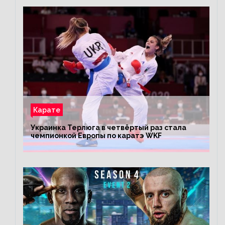
Карате
Украинка Терлюга в четвёртый раз стала
чемпионкой Европы по каратэ WKF