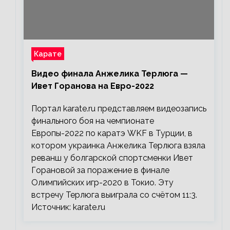
Карате
Видео финала Анжелика Терлюга —
Ивет Горанова на Евро-2022
Портал karate.ru представляем видеозапись
финального боя на чемпионате
Европы-2022 по каратэ WKF в Турции, в
котором украинка Анжелика Терлюга взяла
реванш у болгарской спортсменки Ивет
Горановой за поражение в финале
Олимпийских игр-2020 в Токио. Эту
встречу Терлюга выиграла со счётом 11:3.
Источник: karate.ru