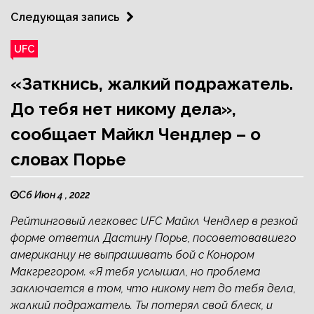
Следующая запись
UFC
«Заткнись, жалкий подражатель.
До тебя нет никому дела»,
сообщает Майкл Чендлер – о
словах Порье
Сб Июн 4 , 2022
Рейтинговый легковес UFC Майкл Чендлер в резкой
форме ответил Дастину Порье, посоветовавшего
американцу не выпрашивать бой с Конором
Макгрегором. «Я тебя услышал, но проблема
заключается в том, что никому нет до тебя дела,
жалкий подражатель. Ты потерял свой блеск, и