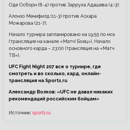
Оде Осборн (8-4) против Зарруха Адашева (4-3);
Алонзо Менифилд (11-3) против Аскара
Можарова (21-7).
Начало турнира запланировано на 19:55 по мск
(трансляция на канале «Матч! Боец»). Начало
основного карда – 23:00 (трансляция на «Матч
ТВ»).
UFC Fight Night 207 все о турнире, где
смотреть и во сколько, кард, онлайн-
трансляция на Sports.ru
Александр Волков: «UFC не давал никаких
рекомендаций российским бойцам»
Источник:
sports.ru