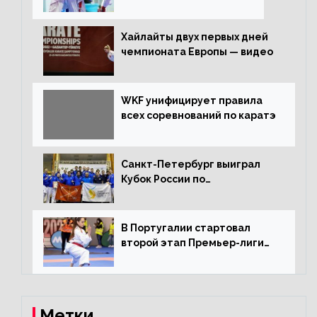
Хайлайты двух первых дней
чемпионата Европы — видео
WKF унифицирует правила
всех соревнований по каратэ
Санкт-Петербург выиграл
Кубок России по
олимпийскому каратэ
В Португалии стартовал
второй этап Премьер-лиги
Karate1
Метки