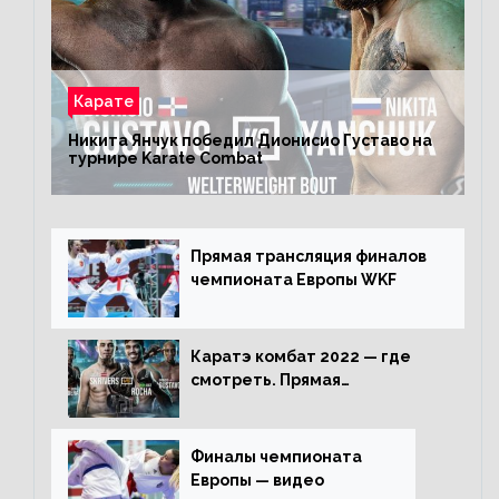
Карате
Никита Янчук победил Дионисио Густаво на
турнире Karate Combat
Прямая трансляция финалов
чемпионата Европы WKF
Каратэ комбат 2022 — где
смотреть. Прямая
трансляция
Финалы чемпионата
Европы — видео