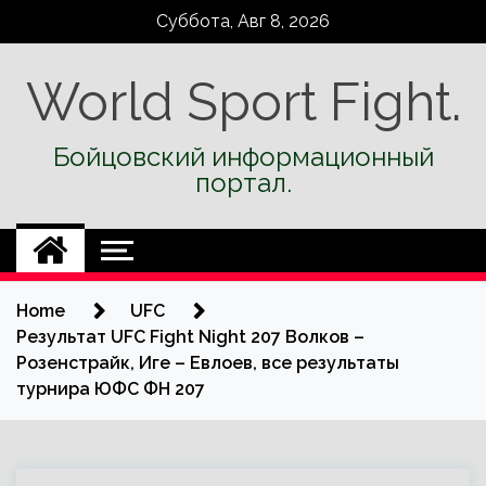
Skip
Суббота, Авг 8, 2026
to
content
World Sport Fight.
Бойцовский информационный
портал.
Home
UFC
Результат UFC Fight Night 207 Волков –
Розенстрайк, Иге – Евлоев, все результаты
турнира ЮФС ФН 207