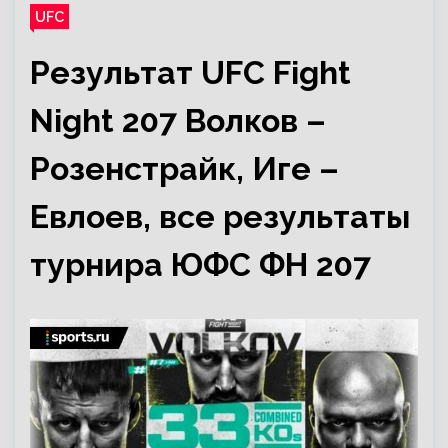
UFC
Результат UFC Fight
Night 207 Волков –
Розенстрайк, Иге –
Евлоев, все результаты
турнира ЮФС ФН 207