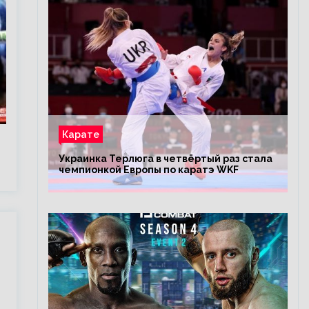
Карате
Украинка Терлюга в четвёртый раз стала
чемпионкой Европы по каратэ WKF