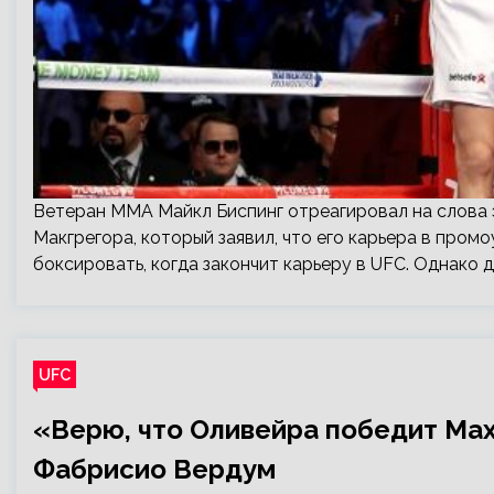
Ветеран ММА Майкл Биспинг отреагировал на слова 
Макгрегора, который заявил, что его карьера в промо
боксировать, когда закончит карьеру в UFC. Однако 
UFC
«Верю, что Оливейра победит Ма
Фабрисио Вердум