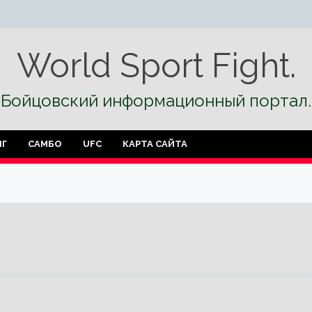
World Sport Fight.
Бойцовский информационный портал.
НГ
САМБО
UFC
КАРТА САЙТА