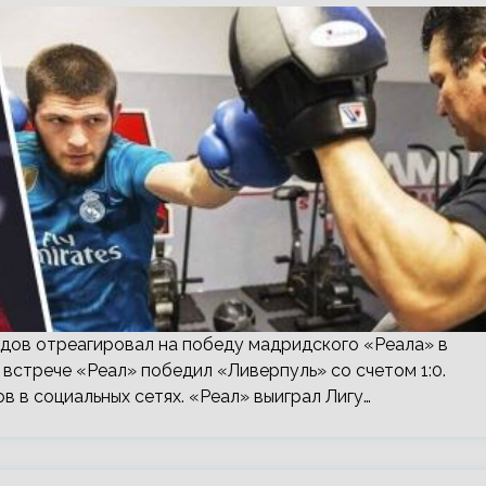
дов отреагировал на победу мадридского «Реала» в
встрече «Реал» победил «Ливерпуль» со счетом 1:0.
 в социальных сетях. «Реал» выиграл Лигу…