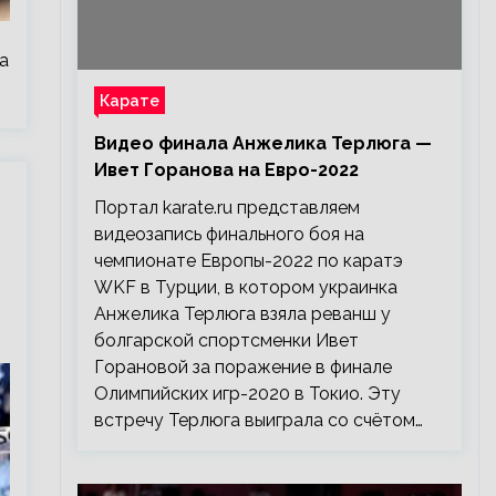
а
Карате
Видео финала Анжелика Терлюга —
Ивет Горанова на Евро-2022
Портал karate.ru представляем
видеозапись финального боя на
чемпионате Европы-2022 по каратэ
WKF в Турции, в котором украинка
Анжелика Терлюга взяла реванш у
болгарской спортсменки Ивет
Горановой за поражение в финале
Олимпийских игр-2020 в Токио. Эту
встречу Терлюга выиграла со счётом…