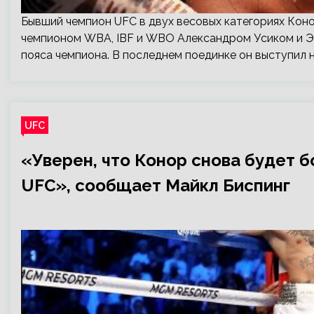
Бывший чемпион UFC в двух весовых категориях Ко
чемпионом WBA, IBF и WBO Александром Усиком и 
пояса чемпиона. В последнем поединке он выступил не
UFC
«Уверен, что Конор снова будет б
UFС», сообщает Майкл Биспинг