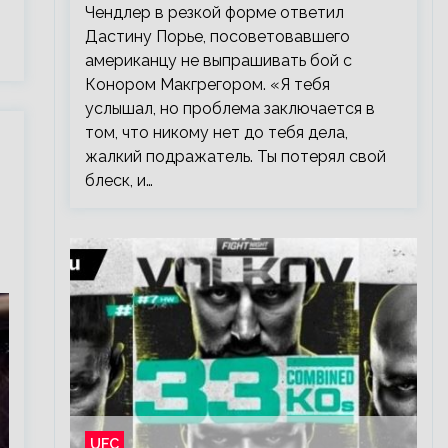
Чендлер в резкой форме ответил
Дастину Порье, посоветовавшего
американцу не выпрашивать бой с
Конором Макгрегором. «Я тебя
услышал, но проблема заключается в
том, что никому нет до тебя дела,
жалкий подражатель. Ты потерял свой
блеск, и…
UFC