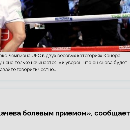
экс-чемпиона UFC в двух весовых категориях Конора
ушене только начинается. «Я уверен, что он снова будет
давайте говорить честно…
хачева болевым приемом», сообщает