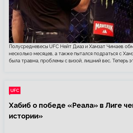
Полусредневесы UFC Нейт Диаз и Хамзат Чимаев обме
несколько месяцев, а также пытался подраться с Ха
была травма, проблемы с визой, лишний вес. Теперь э
UFC
Хабиб о победе «Реала» в Лиге ч
истории»