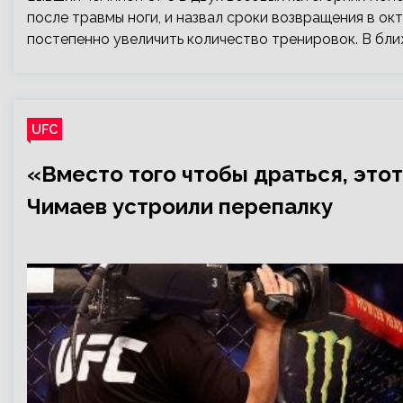
после травмы ноги, и назвал сроки возвращения в ок
постепенно увеличить количество тренировок. В бл
UFC
«Вместо того чтобы драться, этот
Чимаев устроили перепалку