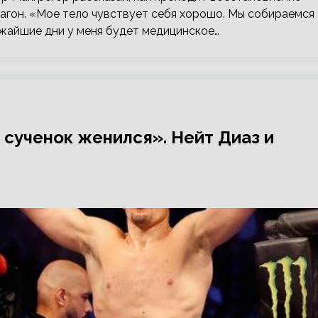
тагон. «Мое тело чувствует себя хорошо. Мы собираемся
ижайшие дни у меня будет медицинское…
 сученок женился». Нейт Диаз и