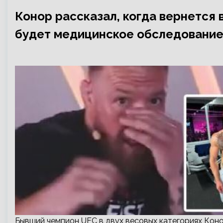
Конор рассказал, когда вернется 
будет медицинское обследование,
Бывший чемпион UFC в двух весовых категориях Коно