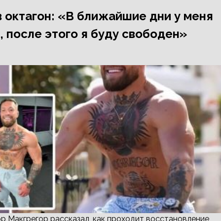
в октагон: «В ближайшие дни у меня
 после этого я буду свободен»
р Макгрегор рассказал, как проходит восстановление