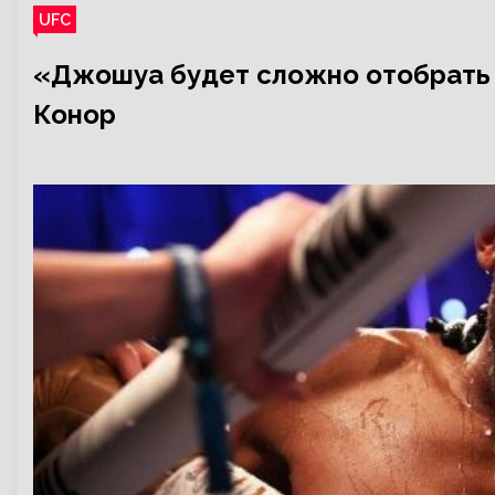
UFC
«Джошуа будет сложно отобрать 
Конор