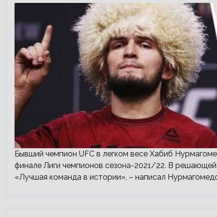
Бывший чемпион UFC в легком весе Хабиб Нурмагоме
финале Лиги чемпионов сезона-2021/22. В решающей 
«Лучшая команда в истории», – написал Нурмагомедов