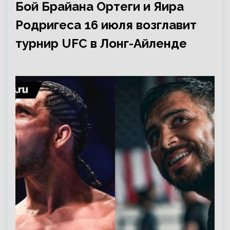
Бой Брайана Ортеги и Яира
Родригеса 16 июля возглавит
турнир UFC в Лонг-Айленде