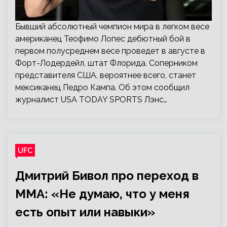
Бывший абсолютный чемпион мира в легком весе
американец Теофимо Лопес дебютный бой в
первом полусреднем весе проведет в августе в
Форт-Лодердейл, штат Флорида. Соперником
представителя США, вероятнее всего, станет
мексиканец Педро Кампа. Об этом сообщил
журналист USA TODAY SPORTS Лэнс…
UFC
Дмитрий Бивол про переход в
ММА: «Не думаю, что у меня
есть опыт или навыки»