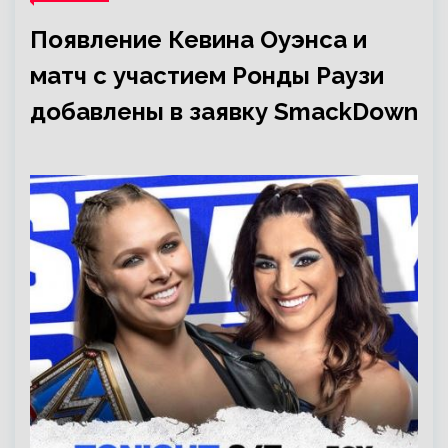
Появление Кевина Оуэнса и
матч с участием Ронды Раузи
добавлены в заявку SmackDown