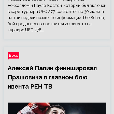
Рокхолдом и Пауло Костой, который был включен
в кард турнира UFC 277, состоится не 30 июля, а
на три недели позже. По информации The Schmo,
бой средневесов состоится 20 августа на
турнире UFC 278,…
Бокс
Алексей Папин финишировал
Прашовича в главном бою
ивента РЕН ТВ