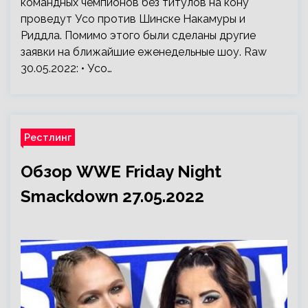
командных чемпионов без титулов на кону
проведут Усо против Шинске Накамуры и
Риддла. Помимо этого были сделаны другие
заявки на ближайшие еженедельные шоу. Raw
30.05.2022: • Усо…
Рестлинг
Обзор WWE Friday Night
Smackdown 27.05.2022