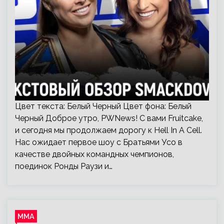
Цвет текста: Белый Черный Цвет фона: Белый
Черный Доброе утро, PWNews! С вами Fruitcake,
и сегодня мы продолжаем дорогу к Hell In A Cell.
Нас ожидает первое шоу с Братьями Усо в
качестве двойных командных чемпионов,
поединок Ронды Раузи и…
ММА