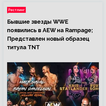
Рестлинг
Бывшие звезды WWE
появились в AEW на Rampage;
Представлен новый образец
титула TNT