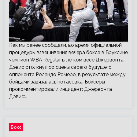
Как мы ранее сообщали, во время официальной
процедуры взвешивания вечера бокса в Бруклине
чемпион WBA Regular в легком весе Джервонта
Дэвис столкнул со сцены своего будущего
оппонента Роландо Ромеро, в результате между
бойцами завязалась потасовка. Боксеры
прокомментировали инцидент: Джервонта
Дэвис:…
Бокс