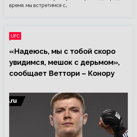
время, мы встретимся с…
UFC
«Надеюсь, мы с тобой скоро
увидимся, мешок с дерьмом»,
сообщает Веттори – Конору