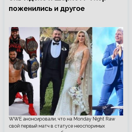
поженились и другое
WWE анонсировали, что на Monday Night Raw
свой первый матч в статусе неоспоримых