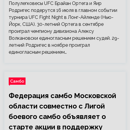
Полулегковесы UFC Брайан Ортега и Яир
Родригес подерутся 16 июля в главном событии
турнира UFC Fight Night в Лонг-Айленде (Нью-
Йорк, США). 30-летний Ортега в сентябре
проиграл чемпиону дивизиона Алексу
Волкановски единогласным решением судей. 29-
летний Родригес в ноябре проиграл
единогласным решением…
Самбо
Федерация самбо Московской
области совместно с Лигой
боевого самбо объявляет о
старте акции в поддержку