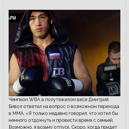
Чемпион WBA в полутяжелом весе Дмитрий
Бивол ответил на вопрос о возможном перехода
в ММА. «Я только недавно говорил, что хотел бы
немного отдохнуть и провести время с семьей.
Возможно, я возьму отпуск. Скоро, когда придет