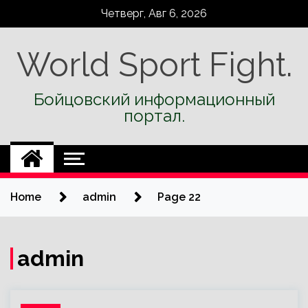
Skip
Четверг, Авг 6, 2026
to
content
World Sport Fight.
Бойцовский информационный
портал.
Home
admin
Page 22
admin