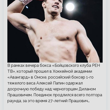
В рамках вечера бокса «Бойцовского клуба РЕН
ТВ», который прошел в Хоккейной академии
«Авангард» в Омске, российский боксер 1-го
тяжелого веса Алексей Папин одержал
досрочную победу над черногорцем Диланом
Прашовичем. Поединок продлился всего полтора
раунда, за это время 27-летний Прашович…