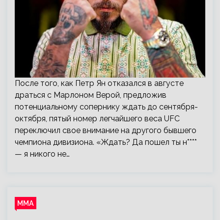
После того, как Петр Ян отказался в августе
драться с Марлоном Верой, предложив
потенциальному сопернику ждать до сентября-
октября, пятый номер легчайшего веса UFC
переключил свое внимание на другого бывшего
чемпиона дивизиона. «Ждать? Да пошел ты н****
— я никого не…
ММА