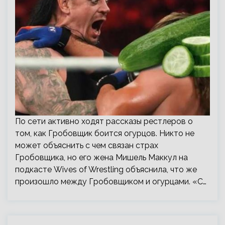
По сети активно ходят рассказы рестлеров о
том, как Гробовщик боится огурцов. Никто не
может объяснить с чем связан страх
Гробовщика, но его жена Мишель Маккул на
подкасте Wives of Wrestling объяснила, что же
произошло между Гробовщиком и огурцами. «С…