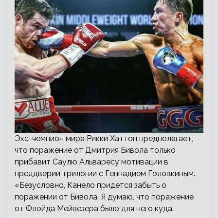
Экс-чемпион мира Рикки Хаттон предполагает,
что поражение от Дмитрия Бивола только
прибавит Саулю Альваресу мотивации в
преддверии трилогии с Геннадием Головкиным.
«Безусловно, Канело придется забыть о
поражении от Бивола. Я думаю, что поражение
от Флойда Мейвезера было для него куда…