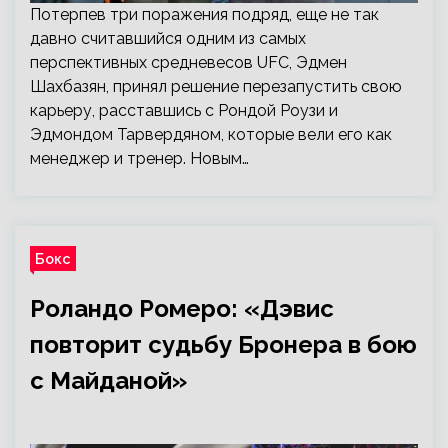
Потерпев три поражения подряд, еще не так
давно считавшийся одним из самых
перспективных средневесов UFC, Эдмен
Шахбазян, принял решение перезапустить свою
карьеру, расставшись с Рондой Роузи и
Эдмондом Тарвердяном, которые вели его как
менеджер и тренер. Новым…
Бокс
Роландо Ромеро: «Дэвис
повторит судьбу Бронера в бою
с Майданой»