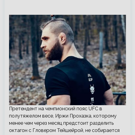
Претендент на чемпионский пояс UFC в
полутяжелом весе, Иржи Прохазка, которому
менее чем через месяц предстоит разделить
октагон с Гловером Тейшейрой, не собирается