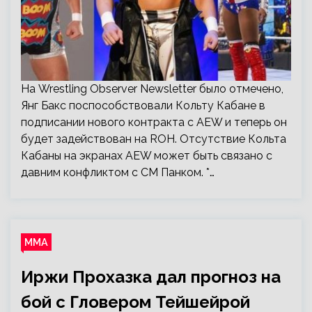
На Wrestling Observer Newsletter было отмечено,
Янг Бакс поспособствовали Кольту Кабане в
подписании нового контракта с AEW и теперь он
будет задействован на ROH. Отсутствие Кольта
Кабаны на экранах AEW может быть связано с
давним конфликтом с СМ Панком. *…
ММА
Иржи Прохазка дал прогноз на
бой с Гловером Тейшейрой