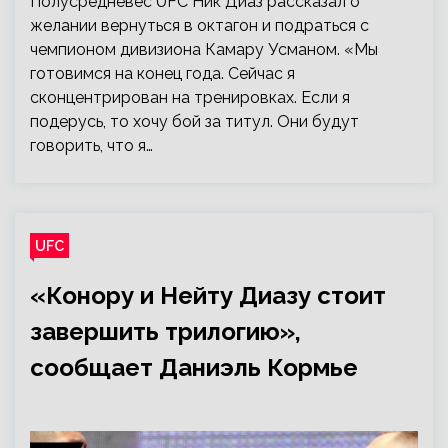
Полусредневес UFC Ник Диаз рассказал о
желании вернуться в октагон и подраться с
чемпионом дивизиона Камару Усманом. «Мы
готовимся на конец года. Сейчас я
сконцентрирован на тренировках. Если я
подерусь, то хочу бой за титул. Они будут
говорить, что я…
UFC
«Конору и Нейту Диазу стоит
завершить трилогию»,
сообщает Даниэль Кормье