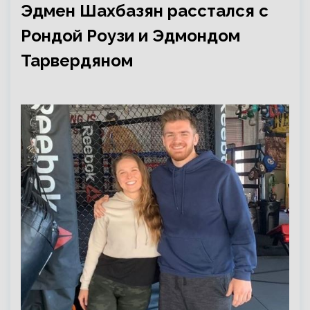
Эдмен Шахбазян расстался с
Рондой Роузи и Эдмондом
Тарвердяном