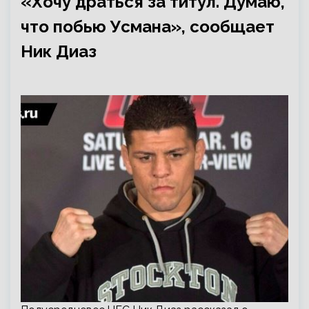
«Хочу драться за титул. Думаю,
что побью Усмана», сообщает
Ник Диаз