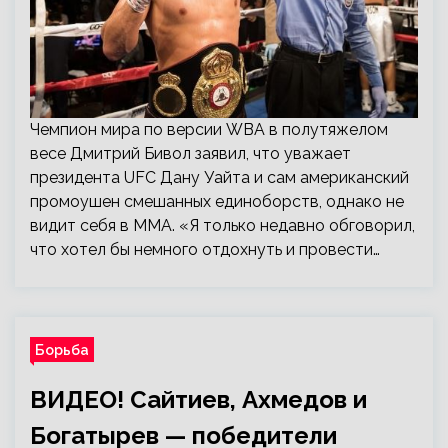
Чемпион мира по версии WBA в полутяжелом
весе Дмитрий Бивол заявил, что уважает
президента UFC Дану Уайта и сам американский
промоушен смешанных единоборств, однако не
видит себя в ММА. «Я только недавно обговорил,
что хотел бы немного отдохнуть и провести…
Борьба
ВИДЕО! Сайтиев, Ахмедов и
Богатырев — победители