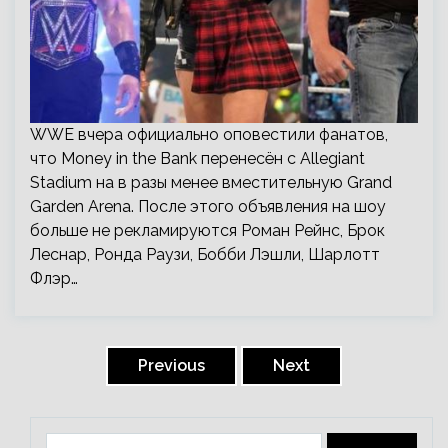
WWE вчера официально оповестили фанатов,
что Money in the Bank перенесён с Allegiant
Stadium на в разы менее вместительную Grand
Garden Arena. После этого объявления на шоу
больше не рекламируются Роман Рейнс, Брок
Леснар, Ронда Раузи, Бобби Лэшли, Шарлотт
Флэр…
Пагинация
записей
Previous
Next
Найти: