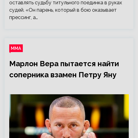
оставлять судьбу титульного поединка в руках
судей. «Он парень, который в бою оказывает
прессинг, а…
ММА
Марлон Вера пытается найти
соперника взамен Петру Яну