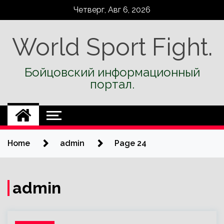
Skip
Четверг, Авг 6, 2026
to
content
World Sport Fight.
Бойцовский информационный
портал.
Home
admin
Page 24
admin