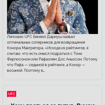
Легковес UFC Бенеил Дариуш назвал
оптимальных соперников для возвращения
Конора Макгрегора. «Исходя из рейтингов, я
считаю, что есть смысл подраться с Тони
Фергюсоном или Рафаэлем Дос Аньосом. Потому
что Рафа — седьмой в рейтинге, а Конор —
восьмой. Поэтому в…
UFC