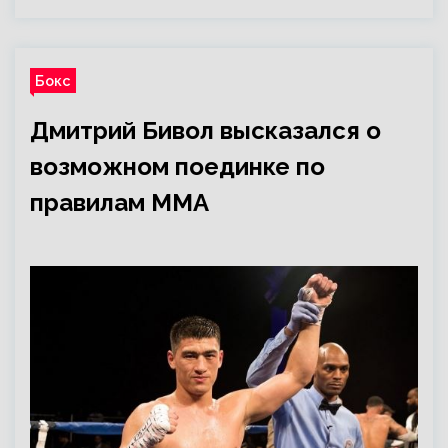
Бокс
Дмитрий Бивол высказался о
возможном поединке по
правилам ММА