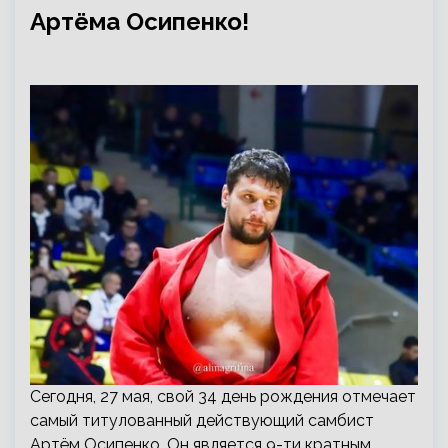
Артёма Осипенко!
Сегодня, 27 мая, свой 34 день рождения отмечает
самый титулованный действующий самбист
Артём Осипенко. Он является 9-ти кратным