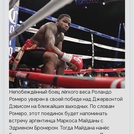
Непобеждённый боец лёгкого веса Роландо
Ромеро уверен в своей победе над Джервонтой
Дэвисом на ближайших выходных. По словам
Ромеро, этот поединок будет напоминать
встречу аргентинца Маркоса Майданы с
Эдриеном Бронером. Тогда Майдана нанёс