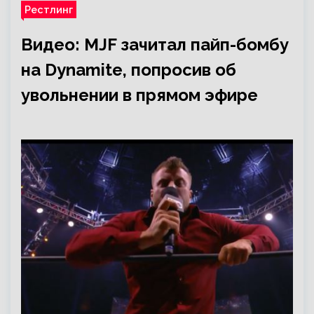
Рестлинг
Видео: MJF зачитал пайп-бомбу
на Dynamite, попросив об
увольнении в прямом эфире