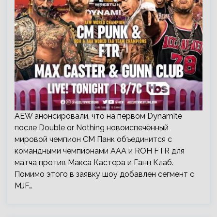
AEW анонсировали, что на первом Dynamite
после Double or Nothing новоиспечённый
мировой чемпион СМ Панк объединится с
командными чемпионами ААА и ROH FTR для
матча против Макса Кастера и Ганн Клаб.
Помимо этого в заявку шоу добавлен сегмент с
MJF…