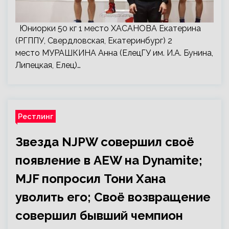
Юниорки 50 кг 1 место ХАСАНОВА Екатерина
(РГППУ, Свердловская, Екатеринбург) 2
место МУРАШКИНА Анна (ЕлецГУ им. И.А. Бунина,
Липецкая, Елец)…
Рестлинг
Звезда NJPW совершил своё
появление в AEW на Dynamite;
MJF попросил Тони Хана
уволить его; Своё возвращение
совершил бывший чемпион