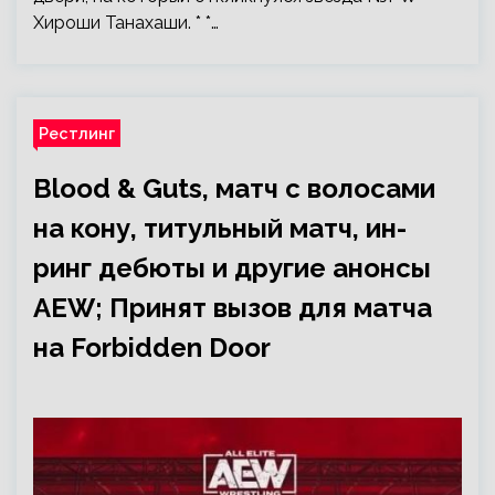
Хироши Танахаши. * *…
Рестлинг
Blood & Guts, матч с волосами
на кону, титульный матч, ин-
ринг дебюты и другие анонсы
AEW; Принят вызов для матча
на Forbidden Door