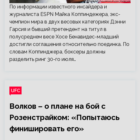
По информации известного инсайдера и
журналиста ESPN Майка Коппиндежера, экс-
чемпион мира в двух весовых категориях Дэнни
Гарсия и бывший претендент на титул в
полусреднем весе Хосе Бенавидес-младший
достигли соглашения относительно поединка. По
словам Коппинджера, боксеры должны
разделить ринг 30-го июля…
UFC
Волков – о плане на бой с
Розенстрайком: «Попытаюсь
финишировать его»