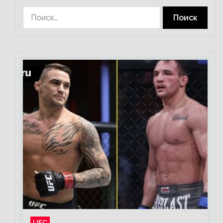
Найти:
UFC