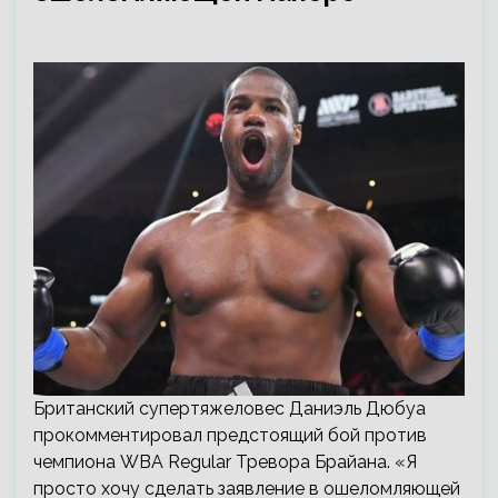
Британский супертяжеловес Даниэль Дюбуа
прокомментировал предстоящий бой против
чемпиона WBA Regular Тревора Брайана. «Я
просто хочу сделать заявление в ошеломляющей