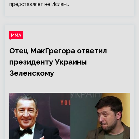
представляет не Ислам…
ММА
Отец МакГрегора ответил
президенту Украины
Зеленскому