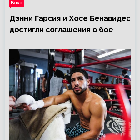
Бокс
Дэнни Гарсия и Хосе Бенавидес
достигли соглашения о бое