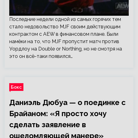
Последние недели одной из самых горячих тем
стало недовольство MJF своим действующим
контрактом с AEW в финансовом плане. Были
намёки на то, что MJF пропустит матч против
Уордлоу на Double or Northing, но не смотря на
это он всё-таки появился…
Бокс
Даниэль Дюбуа — о поединке с
Брайаном: «Я просто хочу
сделать заявление в
ошеломляющей манере»