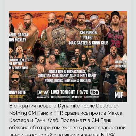
В открытии первого Dynamite после Double or
Nothing СМ Панк и FTR сразились против Макса
Кастера и Ганн Клаб. После матча СМ Панк
объявил об открытом вызове в рамках запретной
двери, на который откликнулся звезда NJPW