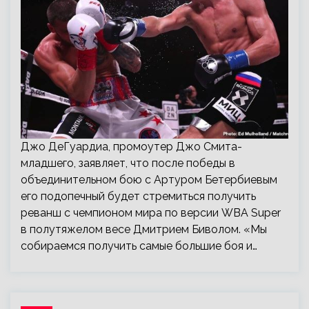
Джо ДеГуардиа, промоутер Джо Смита-
младшего, заявляет, что после победы в
объединительном бою с Артуром Бетербиевым
его подопечный будет стремиться получить
реванш с чемпионом мира по версии WBA Super
в полутяжелом весе Дмитрием Биволом. «Мы
собираемся получить самые большие боя и…