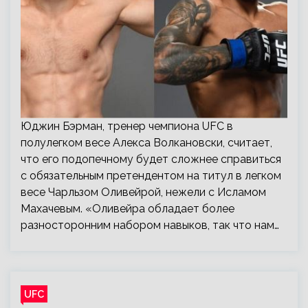
Юджин Бэрман, тренер чемпиона UFC в
полулегком весе Алекса Волкановски, считает,
что его подопечному будет сложнее справиться
с обязательным претендентом на титул в легком
весе Чарльзом Оливейрой, нежели с Исламом
Махачевым. «Оливейра обладает более
разносторонним набором навыков, так что нам…
UFC