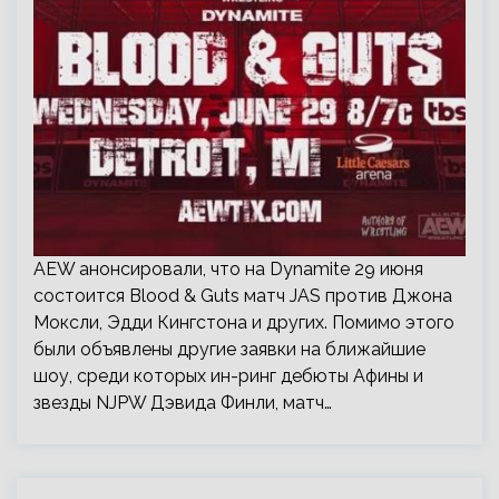
AEW анонсировали, что на Dynamite 29 июня
состоится Blood & Guts матч JAS против Джона
Моксли, Эдди Кингстона и других. Помимо этого
были объявлены другие заявки на ближайшие
шоу, среди которых ин-ринг дебюты Афины и
звезды NJPW Дэвида Финли, матч…