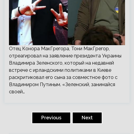
Отец Конора МакГрегора, Тони МакГрегор,
отреагировал на заявление президента Украины
Владимира Зеленского, который на недавней
встрече с ирландскими политиками в Киеве
раскритиковал его сына за совместное фото с
Владимиром Путиным. «Зеленский, занимайся
своей…
Пагинация
записей
Previous
Next