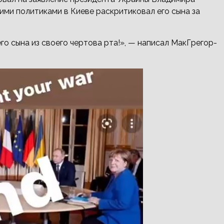
ими политиками в Киеве раскритиковал его сына за
его сына из своего чертова рта!», — написал МакГрегор-