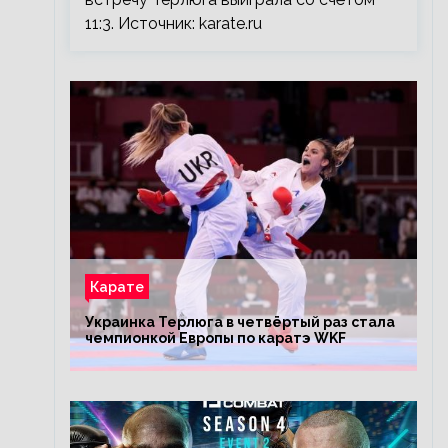
11:3. Источник: karate.ru
Карате
Украинка Терлюга в четвёртый раз стала
чемпионкой Европы по каратэ WKF