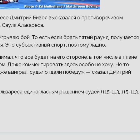
весе Дмитрий Бивол высказался о противоречивом
 Сауля Альвареса.
грываю бой. То есть если брать пятый раунд, получается,
ия. Это субъективный спорт, поэтому ладно.
мал, что все будет на его стороне, в том числе в плане
ом. Даже комментировать здесь особо не хочу. Не то
 же выиграл, судьи отдали победу», — сказал Дмитрий
ьвареса единогласным решением судей (115-113, 115-113,