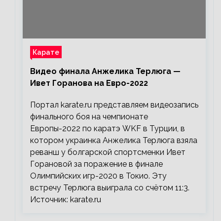
Карате
Видео финала Анжелика Терлюга —
Ивет Горанова на Евро-2022
Портал karate.ru представляем видеозапись
финального боя на чемпионате
Европы-2022 по каратэ WKF в Турции, в
котором украинка Анжелика Терлюга взяла
реванш у болгарской спортсменки Ивет
Горановой за поражение в финале
Олимпийских игр-2020 в Токио. Эту
встречу Терлюга выиграла со счётом 11:3.
Источник: karate.ru