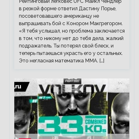
Рейтинговый легковес UFC Майкл Чендлер
в резкой форме ответил Дастину Порье,
посоветовавшего американцу не
выпрашивать бой с Конором Макгрегором.
«Я тебя услышал, но проблема заключается
в том, что никому нет до тебя дела, жалкий
подражатель. Ты потерял свой блеск, и
теперь пытаешься украсть его у остальных.
Это негласная математика ММА. […]