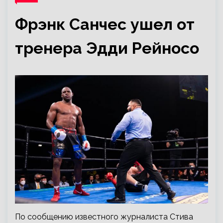
Фрэнк Санчес ушел от
тренера Эдди Рейносо
По сообщению известного журналиста Стива