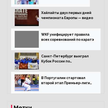
Хайлайты двух первых дней
чемпионата Европы — видео
WKF унифицирует правила
всех соревнований по каратэ
Санкт-Петербург выиграл
Кубок России по
олимпийскому каратэ
В Португалии стартовал
второй этап Премьер-лиги
Karate1
Метки