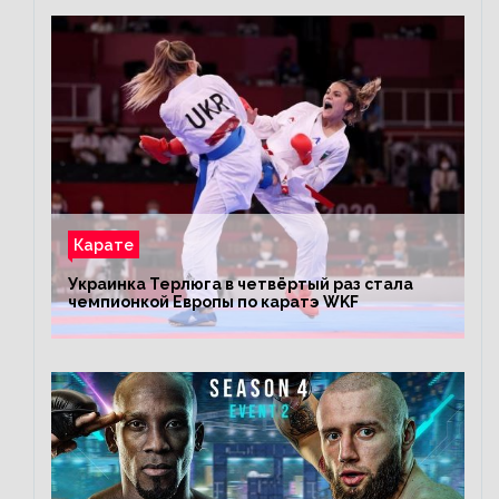
Карате
Украинка Терлюга в четвёртый раз стала
чемпионкой Европы по каратэ WKF