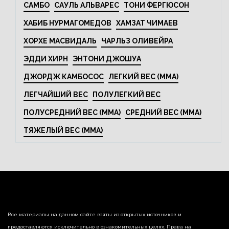
САМБО
САУЛЬ АЛЬВАРЕС
ТОНИ ФЕРГЮСОН
ХАБИБ НУРМАГОМЕДОВ
ХАМЗАТ ЧИМАЕВ
ХОРХЕ МАСВИДАЛЬ
ЧАРЛЬЗ ОЛИВЕЙРА
ЭДДИ ХИРН
ЭНТОНИ ДЖОШУА
ДЖОРДЖ КАМБОСОС
ЛЕГКИЙ ВЕС (MMA)
ЛЕГЧАЙШИЙ ВЕС
ПОЛУЛЕГКИЙ ВЕС
ПОЛУСРЕДНИЙ ВЕС (MMA)
СРЕДНИЙ ВЕС (MMA)
ТЯЖЕЛЫЙ ВЕС (MMA)
Все материалы на данном сайте взяты из открытых источников и
предоставляются исключительно в ознакомительных целях. Права на