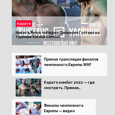
Карате
Никита Янчук победил Дионисио Густаво на
турнире Karate Combat
Прямая трансляция финалов
чемпионата Европы WKF
Каратэ комбат 2022 — где
смотреть. Прямая
трансляция
Финалы чемпионата
Европы — видео