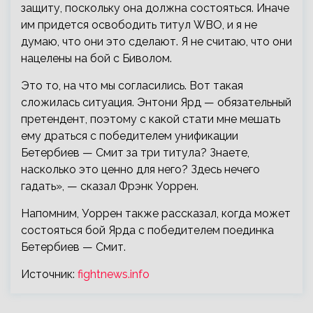
защиту, поскольку она должна состояться. Иначе
им придется освободить титул WBO, и я не
думаю, что они это сделают. Я не считаю, что они
нацелены на бой с Биволом.
Это то, на что мы согласились. Вот такая
сложилась ситуация. Энтони Ярд — обязательный
претендент, поэтому с какой стати мне мешать
ему драться с победителем унификации
Бетербиев — Смит за три титула? Знаете,
насколько это ценно для него? Здесь нечего
гадать», — сказал Фрэнк Уоррен.
Напомним, Уоррен также рассказал, когда может
состояться бой Ярда с победителем поединка
Бетербиев — Смит.
Источник:
fightnews.info