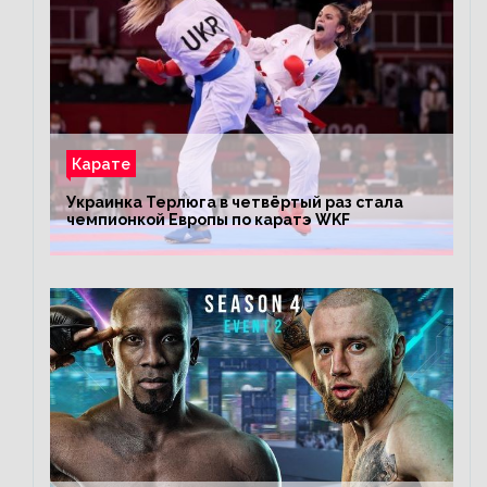
Карате
Украинка Терлюга в четвёртый раз стала
чемпионкой Европы по каратэ WKF