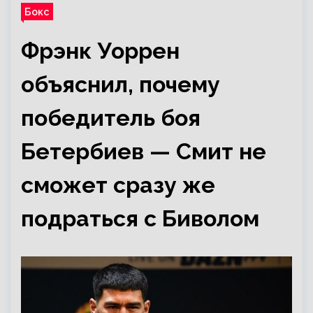
Бокс
Фрэнк Уоррен
объяснил, почему
победитель боя
Бетербиев — Смит не
сможет сразу же
подраться с Биволом