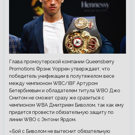
Глава промоутерской компании Queensberry
Promotions Фрэнк Уоррен утверждает, что
победитель унификации в полутяжелом весе
между чемпионом WBC/IBF Артуром
Бетербиевым и обладателем титула WBO Джо
Смитом не сможет сразу же сразиться с
чемпионом WBA Дмитрием Биволом, так как ему
придется провести обязательную защиту по
линии WBO с Энтони Ярдом.
«Бой с Биволом не вытеснит обязательную