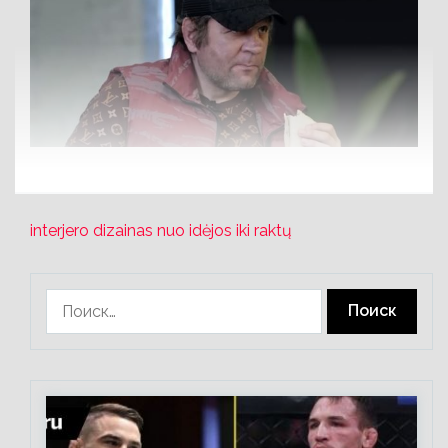
interjero dizainas nuo idėjos iki raktų
Найти: