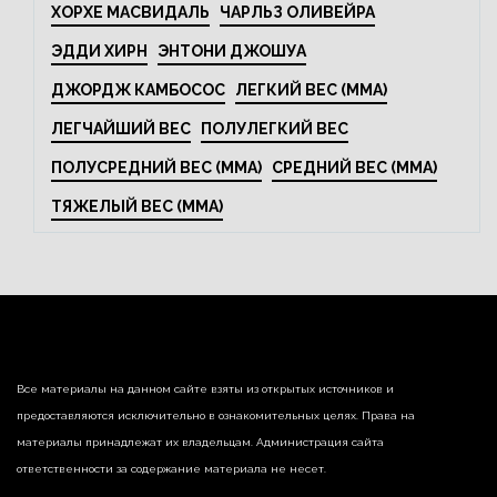
ХОРХЕ МАСВИДАЛЬ
ЧАРЛЬЗ ОЛИВЕЙРА
ЭДДИ ХИРН
ЭНТОНИ ДЖОШУА
ДЖОРДЖ КАМБОСОС
ЛЕГКИЙ ВЕС (MMA)
ЛЕГЧАЙШИЙ ВЕС
ПОЛУЛЕГКИЙ ВЕС
ПОЛУСРЕДНИЙ ВЕС (MMA)
СРЕДНИЙ ВЕС (MMA)
ТЯЖЕЛЫЙ ВЕС (MMA)
Все материалы на данном сайте взяты из открытых источников и
предоставляются исключительно в ознакомительных целях. Права на
материалы принадлежат их владельцам. Администрация сайта
ответственности за содержание материала не несет.