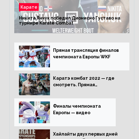
Карате
Никита Янчук победил Дионисио Густаво на
турнире Karate Combat
Прямая трансляция финалов
чемпионата Европы WKF
Каратэ комбат 2022 — где
смотреть. Прямая
трансляция
Финалы чемпионата
Европы — видео
Хайлайты двух первых дней