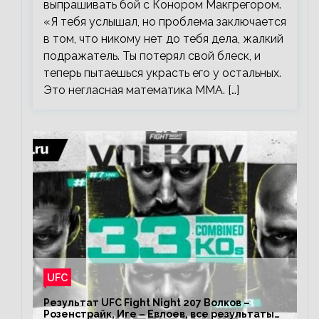
выпрашивать бой с Конором Макгрегором.
«Я тебя услышал, но проблема заключается
в том, что никому нет до тебя дела, жалкий
подражатель. Ты потерял свой блеск, и
теперь пытаешься украсть его у остальных.
Это негласная математика ММА. […]
UFC
Результат UFC Fight Night 207 Волков –
Розенстрайк, Иге – Евлоев, все результаты