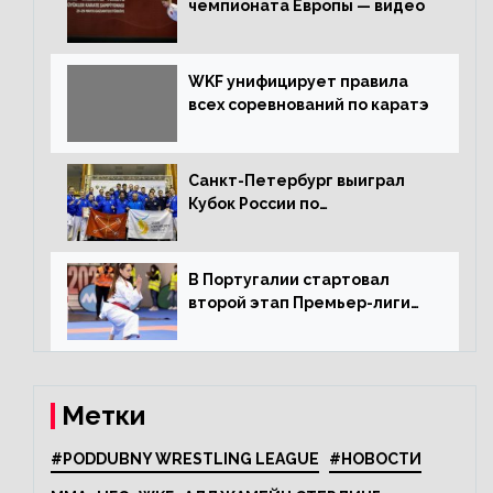
чемпионата Европы — видео
WKF унифицирует правила
всех соревнований по каратэ
Санкт-Петербург выиграл
Кубок России по
олимпийскому каратэ
В Португалии стартовал
второй этап Премьер-лиги
Karate1
Метки
#PODDUBNY WRESTLING LEAGUE
#НОВОСТИ