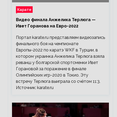
Карате
Видео финала Анжелика Терлюга —
Ивет Горанова на Евро-2022
Портал karate.ru представляем видеозапись
финального боя на чемпионате
Европы-2022 по каратэ WKF в Турции, в
котором украинка Анжелика Терлюга взяла
реванш у болгарской спортсменки Ивет
Горановой за поражение в финале
Олимпийских игр-2020 в Токио. Эту
встречу Терлюга выиграла со счётом 11:3.
Источник: karate.ru