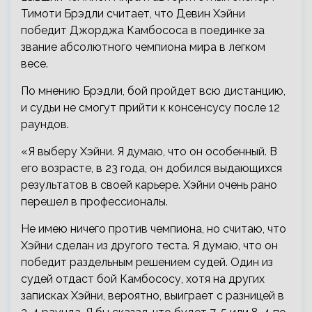
Тимоти Брэдли считает, что Девин Хэйни
победит Джорджа Камбососа в поединке за
звание абсолютного чемпиона мира в легком
весе.
По мнению Брэдли, бой пройдет всю дистанцию,
и судьи не смогут прийти к консенсусу после 12
раундов.
«Я выберу Хэйни. Я думаю, что он особенный. В
его возрасте, в 23 года, он добился выдающихся
результатов в своей карьере. Хэйни очень рано
перешел в профессионалы.
Не имею ничего против чемпиона, но считаю, что
Хэйни сделан из другого теста. Я думаю, что он
победит раздельным решением судей. Один из
судей отдаст бой Камбососу, хотя на других
записках Хэйни, вероятно, выиграет с разницей в