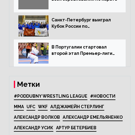
Санкт-Петербург выиграл
Кубок России по
олимпийскому каратэ
В Португалии стартовал
второй этап Премьер-лиги
Karate1
Метки
#PODDUBNY WRESTLING LEAGUE
#НОВОСТИ
MMA
UFC
WKF
АЛДЖАМЕЙН СТЕРЛИНГ
АЛЕКСАНДР ВОЛКОВ
АЛЕКСАНДР ЕМЕЛЬЯНЕНКО
АЛЕКСАНДР УСИК
АРТУР БЕТЕРБИЕВ