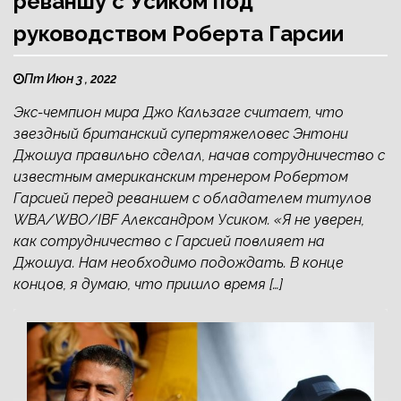
реваншу с Усиком под
руководством Роберта Гарсии
Пт Июн 3 , 2022
Экс-чемпион мира Джо Кальзаге считает, что
звездный британский супертяжеловес Энтони
Джошуа правильно сделал, начав сотрудничество с
известным американским тренером Робертом
Гарсией перед реваншем с обладателем титулов
WBA/WBO/IBF Александром Усиком. «Я не уверен,
как сотрудничество с Гарсией повлияет на
Джошуа. Нам необходимо подождать. В конце
концов, я думаю, что пришло время […]