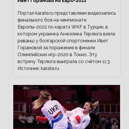
Ивет Горанова на Евро-2022
Портал karate.ru представляем видеозапись
финального боя на чемпионате
Европы-2022 по каратэ WKF в Турции, в
котором украинка Анжелика Терлюга взяла
реванш у болгарской спортсменки Ивет
Горановой за поражение в финале
Олимпийских игр-2020 в Токио. Эту
встречу Терлюга выиграла со счётом 11:3.
Источник: karate.ru