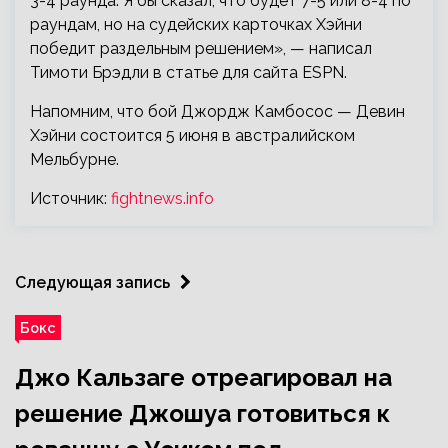
3-4 раунда. Я бы сказал, что будет 7-5 или 8-4 по
раундам, но на судейских карточках Хэйни
победит раздельным решением», — написал
Тимоти Брэдли в статье для сайта ESPN.
Напомним, что бой Джордж Камбосос — Девин
Хэйни состоится 5 июня в австралийском
Мельбурне.
Источник:
fightnews.info
Следующая запись
Бокс
Джо Кальзаге отреагировал на
решение Джошуа готовиться к