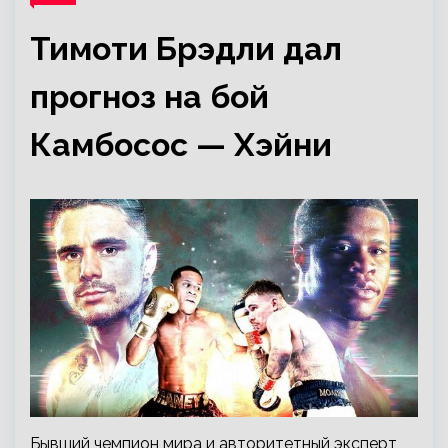
Тимоти Брэдли дал
прогноз на бой
Камбосос — Хэйни
Бывший чемпион мира и авторитетный эксперт