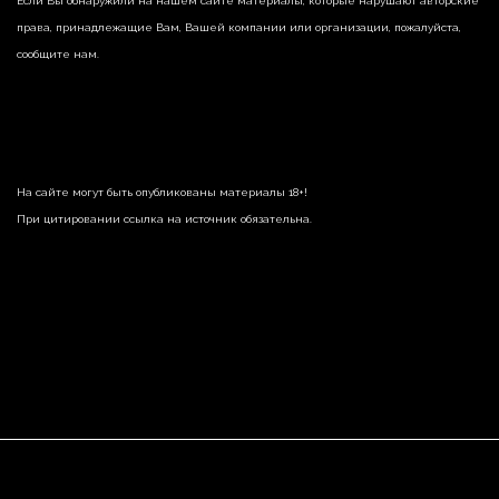
Если Вы обнаружили на нашем сайте материалы, которые нарушают авторские
права, принадлежащие Вам, Вашей компании или организации, пожалуйста,
сообщите нам.
На сайте могут быть опубликованы материалы 18+!
При цитировании ссылка на источник обязательна.