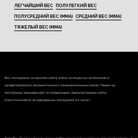
ЛЕГЧАЙШИЙ ВЕС
ПОЛУЛЕГКИЙ ВЕС
ПОЛУСРЕДНИЙ ВЕС (MMA)
СРЕДНИЙ ВЕС (MMA)
ТЯЖЕЛЫЙ ВЕС (MMA)
Все материалы на данном сайте взяты из открытых источников и
предоставляются исключительно в ознакомительных целях. Права на
материалы принадлежат их владельцам. Администрация сайта
ответственности за содержание материала не несет.