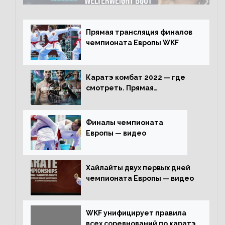
Прямая трансляция финалов
чемпионата Европы WKF
Каратэ комбат 2022 — где
смотреть. Прямая
трансляция
Финалы чемпионата
Европы — видео
Хайлайты двух первых дней
чемпионата Европы — видео
WKF унифицирует правила
всех соревнований по каратэ