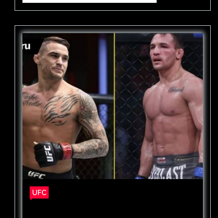
UFC
«Заткнись, жалкий подражатель. До