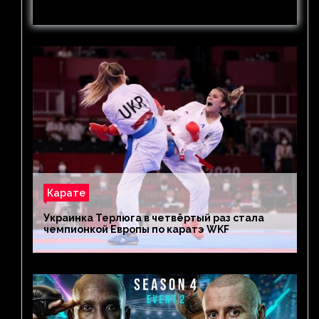
Источник: karate.ru
Карате
Украинка Терлюга в четвёртый раз стала
чемпионкой Европы по каратэ WKF