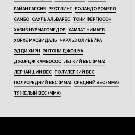
РАЙАН ГАРСИЯ
РЕСТЛИНГ
РОЛАНДО РОМЕРО
САМБО
САУЛЬ АЛЬВАРЕС
ТОНИ ФЕРГЮСОН
ХАБИБ НУРМАГОМЕДОВ
ХАМЗАТ ЧИМАЕВ
ХОРХЕ МАСВИДАЛЬ
ЧАРЛЬЗ ОЛИВЕЙРА
ЭДДИ ХИРН
ЭНТОНИ ДЖОШУА
ДЖОРДЖ КАМБОСОС
ЛЕГКИЙ ВЕС (MMA)
ЛЕГЧАЙШИЙ ВЕС
ПОЛУЛЕГКИЙ ВЕС
ПОЛУСРЕДНИЙ ВЕС (MMA)
СРЕДНИЙ ВЕС (MMA)
ТЯЖЕЛЫЙ ВЕС (MMA)