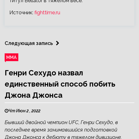
титул Bellator в тяжелом весе.
Источник:
fighttime.ru
Следующая запись
ММА
Генри Сехудо назвал
единственный способ побить
Джона Джонса
Чт Июн 2 , 2022
Бывший двойной чемпион UFC, Генри Сехудо, в
последнее время занимавшийся подготовкой
Джона Джонса к дебюту в тяжелом дивизионе,