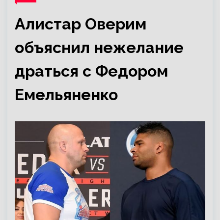
Алистар Оверим
объяснил нежелание
драться с Федором
Емельяненко