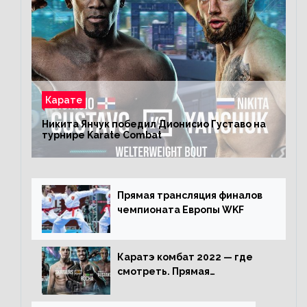
Карате
Никита Янчук победил Дионисио Густаво на
турнире Karate Combat
Прямая трансляция финалов
чемпионата Европы WKF
Каратэ комбат 2022 — где
смотреть. Прямая
трансляция