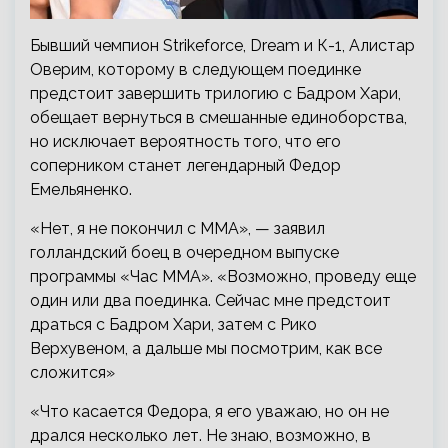
Бывший чемпион Strikeforce, Dream и К-1, Алистар
Оверим, которому в следующем поединке
предстоит завершить трилогию с Бадром Хари,
обещает вернуться в смешанные единоборства,
но исключает вероятность того, что его
соперником станет легендарный Федор
Емельяненко.
«Нет, я не
покончил с ММА», — заявил
голландский боец в очередном выпуске
программы «Час ММА». «Возможно, проведу еще
один или два поединка. Сейчас мне предстоит
драться с Бадром Хари, затем с Рико
Верхувеном, а дальше мы посмотрим, как все
сложится»
«Что касается Федора, я его уважаю, но он не
дрался несколько лет. Не знаю, возможно, в