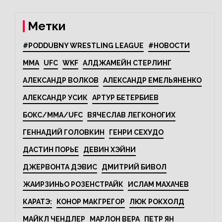
Метки
#PODDUBNY WRESTLING LEAGUE
#НОВОСТИ
MMA
UFC
WKF
АЛДЖАМЕЙН СТЕРЛИНГ
АЛЕКСАНДР ВОЛКОВ
АЛЕКСАНДР ЕМЕЛЬЯНЕНКО
АЛЕКСАНДР УСИК
АРТУР БЕТЕРБИЕВ
БОКС/MMA/UFC
ВЯЧЕСЛАВ ЛЕГКОНОГИХ
ГЕННАДИЙ ГОЛОВКИН
ГЕНРИ СЕХУДО
ДАСТИН ПОРЬЕ
ДЕВИН ХЭЙНИ
ДЖЕРВОНТА ДЭВИС
ДМИТРИЙ БИВОЛ
ЖАИРЗИНЬО РОЗЕНСТРАЙК
ИСЛАМ МАХАЧЕВ
КАРАТЭ:
КОНОР МАКГРЕГОР
ЛЮК РОКХОЛД
МАЙКЛ ЧЕНДЛЕР
МАРЛОН ВЕРА
ПЕТР ЯН