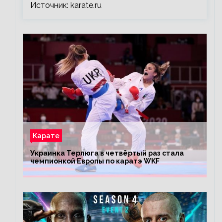
Источник: karate.ru
Карате
Украинка Терлюга в четвёртый раз стала
чемпионкой Европы по каратэ WKF