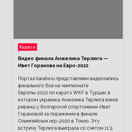
Карате
Видео финала Анжелика Терлюга —
Ивет Горанова на Евро-2022
Портал karate.ru представляем видеозапись
финального боя на чемпионате
Европы-2022 по каратэ WKF в Турции, в
котором украинка Анжелика Терлюга взяла
реванш у болгарской спортсменки Ивет
Горановой за поражение в финале
Олимпийских игр-2020 в Токио. Эту
встречу Терлюга выиграла со счётом 11:3.