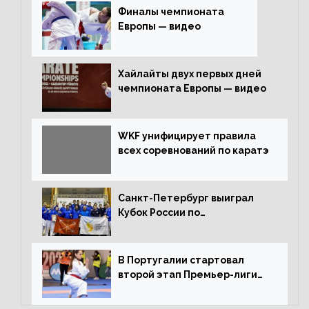
Финалы чемпионата
Европы — видео
Хайлайты двух первых дней
чемпионата Европы — видео
WKF унифицирует правила
всех соревнований по каратэ
Санкт-Петербург выиграл
Кубок России по
олимпийскому каратэ
В Португалии стартовал
второй этап Премьер-лиги
Karate1