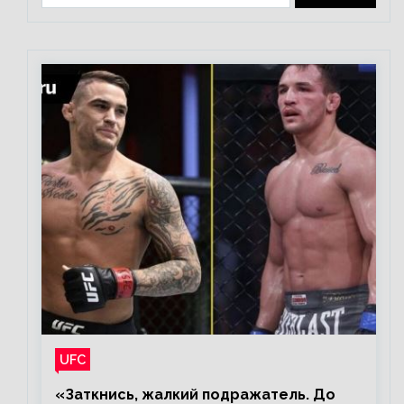
UFC
«Заткнись, жалкий подражатель. До