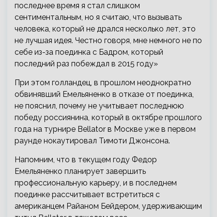
последнее время я стал слишком
сентиментальным, но я считаю, что вызывать
человека, который не дрался несколько лет, это
не лучшая идея. Честно говоря, мне немного не по
себе из-за поединка с Бадром, который
последний раз побеждал в 2015 году»
При этом голландец, в прошлом неоднократно
обвинявший Емельяненко в отказе от поединка,
не пояснил, почему не учитывает последнюю
победу россиянина, который в октябре прошлого
года на турнире Bellator в Москве уже в первом
раунде нокаутировал Тимоти Джонсона.
Напомним, что в текущем году Федор
Емельяненко планирует завершить
профессиональную карьеру, и в последнем
поединке рассчитывает встретиться с
американцем Райаном Бейдером, удерживающим