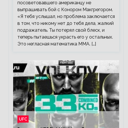
посоветовавшего американцу не
выпрашивать бой с Конором Макгрегором.
«Я тебя услышал, но проблема заключается
в том, что никому нет до тебя дела, жалкий
подражатель. Ты потерял свой блеск, и
теперь пытаешься украсть его у остальных.
Это негласная математика ММА. […]
UFC