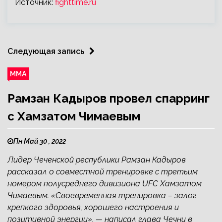
Источник:
fighttime.ru
Следующая запись
ММА
Рамзан Кадыров провел спарринг
с Хамзатом Чимаевым
Пн Май 30 , 2022
Лидер Чеченской республики Рамзан Кадыров
рассказал о совместной тренировке с третьим
номером полусреднего дивизиона UFC Хамзатом
Чимаевым. «Своевременная тренировка – залог
крепкого здоровья, хорошего настроения и
позитивной энергии», — написал глава Чечни в