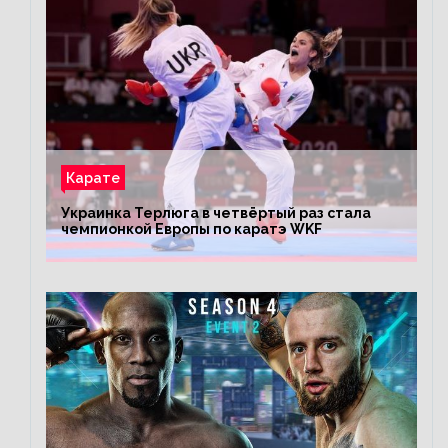
Карате
Украинка Терлюга в четвёртый раз стала
чемпионкой Европы по каратэ WKF