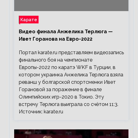
Карате
Видео финала Анжелика Терлюга —
Ивет Горанова на Евро-2022
Портал karate.ru представляем видеозапись
финального боя на чемпионате
Европы-2022 по каратэ WKF в Турции, в
котором украинка Анжелика Терлюга взяла
реванш у болгарской спортсменки Ивет
Горановой за поражение в финале
Олимпийских игр-2020 в Токио. Эту
встречу Терлюга выиграла со счётом 11:3.
Источник: karate.ru