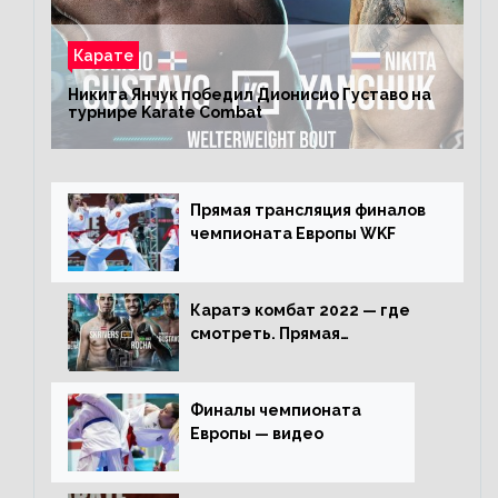
Карате
Никита Янчук победил Дионисио Густаво на
турнире Karate Combat
Прямая трансляция финалов
чемпионата Европы WKF
Каратэ комбат 2022 — где
смотреть. Прямая
трансляция
Финалы чемпионата
Европы — видео