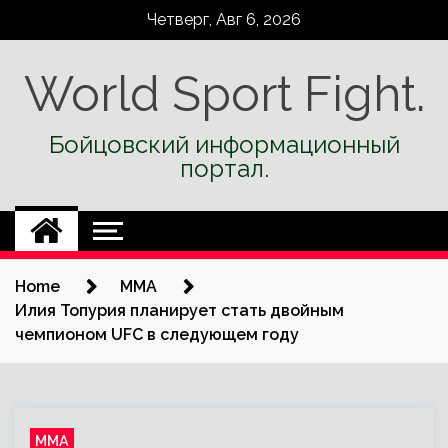
Skip
Четверг, Авг 6, 2026
to
content
World Sport Fight.
Бойцовский информационный
портал.
Home
ММА
Илия Топурия планирует стать двойным
чемпионом UFC в следующем году
ММА