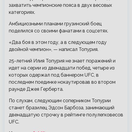
захватить чемпионские пояса в двух весовых
категориях.
Амбициозными планами грузинский боец
поделился со своими фанатами в соцсетях.
«Два боя в этом году, а в следующем году
двойной чемпион», — написал Топурия.
25-летний Илия Топурия не знает поражений и
идет на серии из двенадцати побед, четыре из
которых одержал под баннером UFC, в
последнем поединке нокаутировав во втором
раунде Джея Герберта.
По слухам, следующим соперником Топурии
станет бразилец Эдсон Барбоза, занимающий
двенадцатую строчку в рейтинге полулегковесов
UFC.