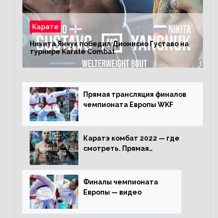
Карате
Никита Янчук победил Дионисио Густаво на
турнире Karate Combat
Прямая трансляция финалов
чемпионата Европы WKF
Каратэ комбат 2022 — где
смотреть. Прямая
трансляция
Финалы чемпионата
Европы — видео