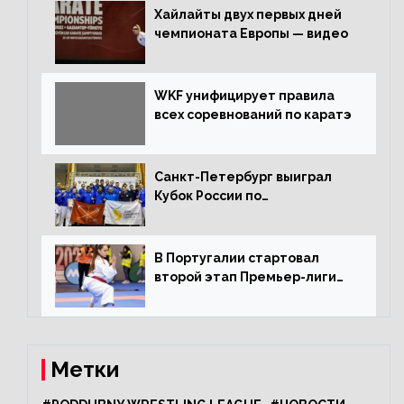
Хайлайты двух первых дней
чемпионата Европы — видео
WKF унифицирует правила
всех соревнований по каратэ
Санкт-Петербург выиграл
Кубок России по
олимпийскому каратэ
В Португалии стартовал
второй этап Премьер-лиги
Karate1
Метки