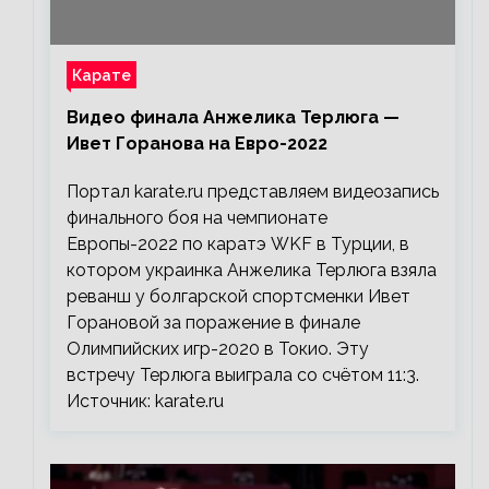
Карате
Видео финала Анжелика Терлюга —
Ивет Горанова на Евро-2022
Портал karate.ru представляем видеозапись
финального боя на чемпионате
Европы-2022 по каратэ WKF в Турции, в
котором украинка Анжелика Терлюга взяла
реванш у болгарской спортсменки Ивет
Горановой за поражение в финале
Олимпийских игр-2020 в Токио. Эту
встречу Терлюга выиграла со счётом 11:3.
Источник: karate.ru