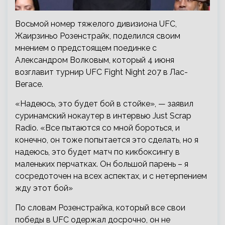
Восьмой номер тяжелого дивизиона UFC,
Жаирзиньо Розенстрайк, поделился своим
мнением о предстоящем поединке с
Александром Волковым, который 4 июня
возглавит турнир UFC Fight Night 207 в Лас-
Вегасе.
«Надеюсь, это будет бой в стойке», — заявил
суринамский нокаутер в интервью Just
Scrap
Radio. «Все пытаются со мной бороться, и
конечно, он тоже попытается это сделать, но я
надеюсь, это будет матч по кикбоксингу в
маленьких перчатках. Он большой парень – я
сосредоточен на всех аспектах, и с нетерпением
жду этот бой»
По словам Розенстрайка, который все свои
победы в UFC одержал досрочно, он не