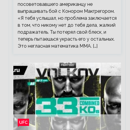
посоветовавшего американцу не
выпрашивать бой с Конором Макгрегором.
«Я тебя услышал, но проблема заключается
в том, что никому нет до тебя дела, жалкий
подражатель. Ты потерял свой блеск, и
теперь пытаешься украсть его у остальных.
Это негласная математика ММА. […]
UFC