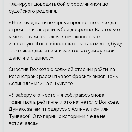
планирует доводить бой с россиянином до
судейского решения.
«Не хочу давать неверный прогноз, но я всегда
стремлюсь завершить бой досрочно. Как только
у меня появится такая возможность, я ее
использую. Я не собираюсь стоять на месте, буду
постоянно двигаться, и как только увижу свой
шанс, я его вынесу»
Сместив Волкова с седьмой строчки рейтинга,
Розенстрайк рассчитывает бросить вызов Тому
Аспиналлу или Таю Туивасе.
«Я заберу его место – я собираюсь снова
подняться в рейтинге, и это начнется с Волкова.
Думаю, затем я подерусь с Аспиналлом или
Туивасой. Это парни, с которыми я еще не
встречался»