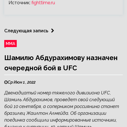
Источник:
fighttime.ru
Следующая запись
ММА
Шамилю Абдурахимову назначен
очередной бой в UFC
Ср Июн 1 , 2022
Двенадцатый номер тяжелого дивизиона UFC,
Шамиль Абдурахимов, проведет свой следующий
бой 10 сентября, а соперником россиянина станет
бразилец Жаилтон Алмейда. Об организации
поединка сообщили информированные источники,
близкие к ситуации. 40-летний Шамиль