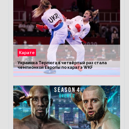
Карате
Украинка Терлюга в четвёртый раз стала
чемпионкой Европы по каратэ WKF