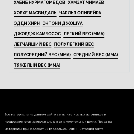
ХАБИБ НУРМАГОМЕДОВ
ХАМЗАТ ЧИМАЕВ
ХОРХЕ МАСВИДАЛЬ
ЧАРЛЬЗ ОЛИВЕЙРА
ЭДДИ ХИРН
ЭНТОНИ ДЖОШУА
ДЖОРДЖ КАМБОСОС
ЛЕГКИЙ ВЕС (MMA)
ЛЕГЧАЙШИЙ ВЕС
ПОЛУЛЕГКИЙ ВЕС
ПОЛУСРЕДНИЙ ВЕС (MMA)
СРЕДНИЙ ВЕС (MMA)
ТЯЖЕЛЫЙ ВЕС (MMA)
Все материалы на данном сайте взяты из открытых источников и
предоставляются исключительно в ознакомительных целях. Права на
материалы принадлежат их владельцам. Администрация сайта