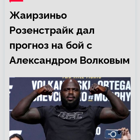
Жаирзиньо
Розенстрайк дал
прогноз на бой с
Александром Волковым