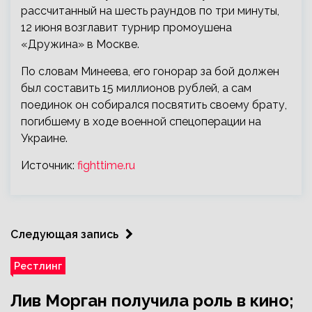
рассчитанный на шесть раундов по три минуты,
12 июня возглавит турнир промоушена
«Дружина» в Москве.
По словам Минеева, его гонорар за бой должен
был составить 15 миллионов рублей, а сам
поединок он собирался посвятить своему брату,
погибшему в ходе военной спецоперации на
Украине.
Источник:
fighttime.ru
Следующая запись
Рестлинг
Лив Морган получила роль в кино;