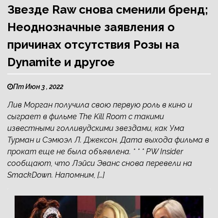
Звезде Raw снова сменили бренд;
Неоднозначные заявления о
причинах отсутствия Розы на
Dynamite и другое
Пт Июн 3 , 2022
Лив Морган получила свою первую роль в кино и
сыграет в фильме The Kill Room с такими
известными голливудскими звездами, как Ума
Турман и Сэмюэл Л. Джексон. Дата выхода фильма в
прокат еще не была объявлена. * * * PW Insider
сообщают, что Лэйси Эванс снова перевели на
SmackDown. Напомним, […]