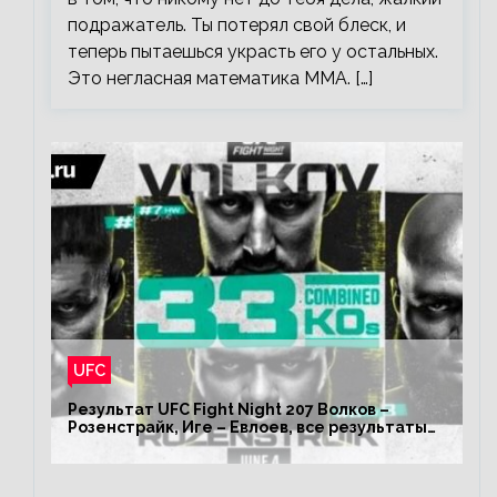
подражатель. Ты потерял свой блеск, и
теперь пытаешься украсть его у остальных.
Это негласная математика ММА. […]
UFC
Результат UFC Fight Night 207 Волков –
Розенстрайк, Иге – Евлоев, все результаты
турнира ЮФС ФН 207