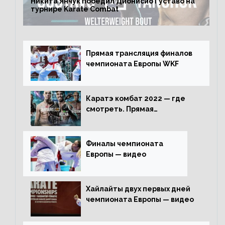
Никита Янчук победил Дионисио Густаво на
турнире Karate Combat
Прямая трансляция финалов
чемпионата Европы WKF
Каратэ комбат 2022 — где
смотреть. Прямая
трансляция
Финалы чемпионата
Европы — видео
Хайлайты двух первых дней
чемпионата Европы — видео