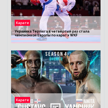
Карате
Украинка Терлюга в четвёртый раз стала
чемпионкой Европы по каратэ WKF
Карате