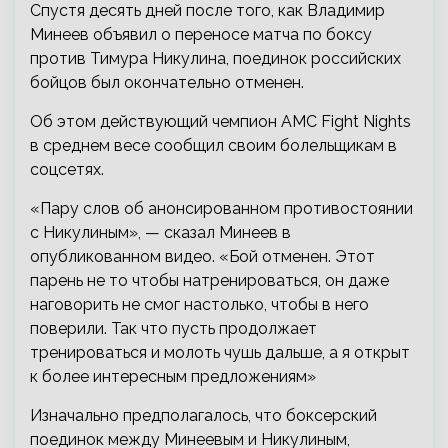
Спустя десять дней после того, как Владимир
Минеев объявил о переносе матча по боксу
против Тимура Никулина, поединок российских
бойцов был окончательно отменен.
Об этом действующий чемпион AMC Fight Nights
в среднем весе сообщил своим болельщикам в
соцсетях.
«Пару
слов об анонсированном противостоянии
с Никулиным», — сказал Минеев в
опубликованном видео. «Бой отменен. Этот
парень не то чтобы натренироваться, он даже
наговорить не смог настолько, чтобы в него
поверили. Так что пусть продолжает
тренироваться и молоть чушь дальше, а я открыт
к более интересным предложениям»
Изначально предполагалось, что боксерский
поединок между Минеевым и Никулиным,