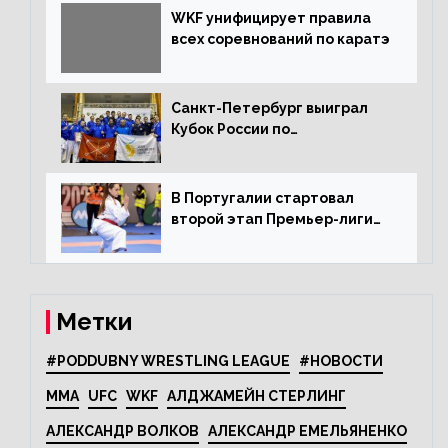
WKF унифицирует правила
всех соревнований по каратэ
Санкт-Петербург выиграл
Кубок России по
олимпийскому каратэ
В Португалии стартовал
второй этап Премьер-лиги
Karate1
Метки
#PODDUBNY WRESTLING LEAGUE
#НОВОСТИ
MMA
UFC
WKF
АЛДЖАМЕЙН СТЕРЛИНГ
АЛЕКСАНДР ВОЛКОВ
АЛЕКСАНДР ЕМЕЛЬЯНЕНКО