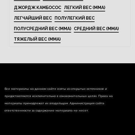
ДЖОРДЖ КАМБОСОС
ЛЕГКИЙ ВЕС (MMA)
ЛЕГЧАЙШИЙ ВЕС
ПОЛУЛЕГКИЙ ВЕС
ПОЛУСРЕДНИЙ ВЕС (MMA)
СРЕДНИЙ ВЕС (MMA)
ТЯЖЕЛЫЙ ВЕС (MMA)
Все материалы на данном сайте взяты из открытых источников и
предоставляются исключительно в ознакомительных целях. Права на
материалы принадлежат их владельцам. Администрация сайта
ответственности за содержание материала не несет.