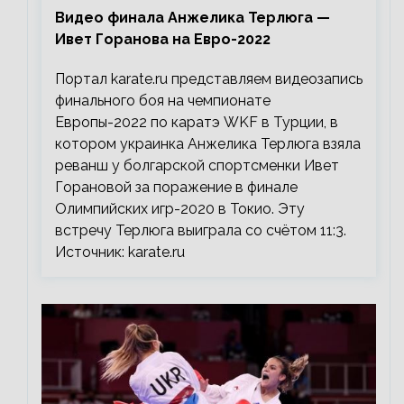
Видео финала Анжелика Терлюга —
Ивет Горанова на Евро-2022
Портал karate.ru представляем видеозапись
финального боя на чемпионате
Европы-2022 по каратэ WKF в Турции, в
котором украинка Анжелика Терлюга взяла
реванш у болгарской спортсменки Ивет
Горановой за поражение в финале
Олимпийских игр-2020 в Токио. Эту
встречу Терлюга выиграла со счётом 11:3.
Источник: karate.ru