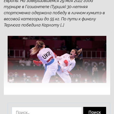
Европы. На завершившемся 29 мая 2022 года
турнире в Газиантепе (Турция) 30-летняя
спортсменка одержала победу в личном кумитэ в
весовой категории до 55 кг. По пути к финалу
Терлюга победила Карлоту […]
Найти: