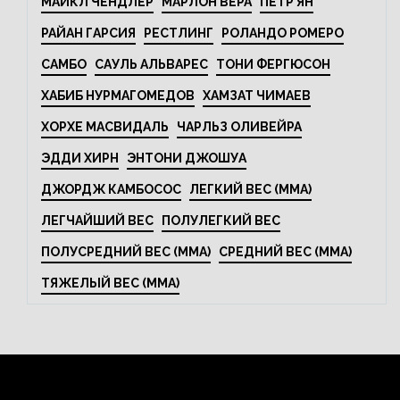
МАЙКЛ ЧЕНДЛЕР
МАРЛОН ВЕРА
ПЕТР ЯН
РАЙАН ГАРСИЯ
РЕСТЛИНГ
РОЛАНДО РОМЕРО
САМБО
САУЛЬ АЛЬВАРЕС
ТОНИ ФЕРГЮСОН
ХАБИБ НУРМАГОМЕДОВ
ХАМЗАТ ЧИМАЕВ
ХОРХЕ МАСВИДАЛЬ
ЧАРЛЬЗ ОЛИВЕЙРА
ЭДДИ ХИРН
ЭНТОНИ ДЖОШУА
ДЖОРДЖ КАМБОСОС
ЛЕГКИЙ ВЕС (MMA)
ЛЕГЧАЙШИЙ ВЕС
ПОЛУЛЕГКИЙ ВЕС
ПОЛУСРЕДНИЙ ВЕС (MMA)
СРЕДНИЙ ВЕС (MMA)
ТЯЖЕЛЫЙ ВЕС (MMA)