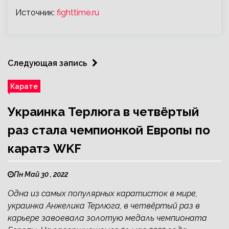
Источник:
fighttime.ru
Следующая запись
Карате
Украинка Терлюга в четвёртый
раз стала чемпионкой Европы по
каратэ WKF
Пн Май 30 , 2022
Одна из самых популярных каратисток в мире,
украинка Анжелика Терлюга, в четвёртый раз в
карьере завоевала золотую медаль чемпионата