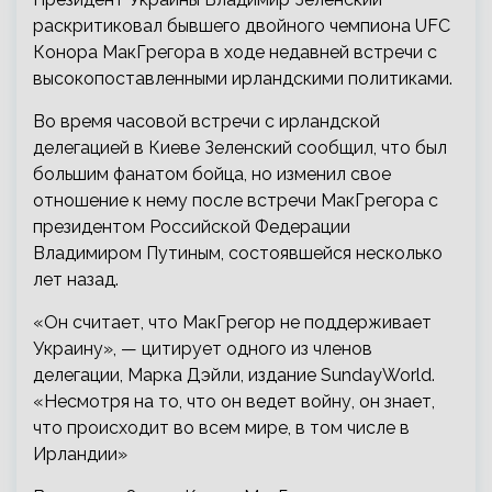
раскритиковал бывшего двойного чемпиона UFC
Конора МакГрегора в ходе недавней встречи с
высокопоставленными ирландскими политиками.
Во время часовой встречи с ирландской
делегацией в Киеве Зеленский сообщил, что был
большим
фанатом бойца, но изменил свое
отношение к нему после встречи МакГрегора с
президентом Российской Федерации
Владимиром Путиным, состоявшейся несколько
лет назад.
«Он считает, что МакГрегор не поддерживает
Украину», — цитирует одного из членов
делегации, Марка Дэйли, издание SundayWorld.
«Несмотря на то, что он ведет войну, он знает,
что происходит во всем мире, в том числе в
Ирландии»