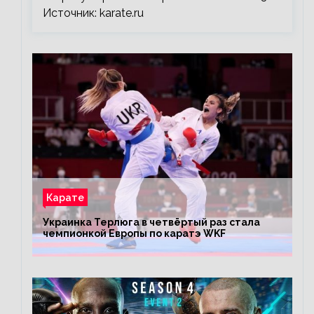
Источник: karate.ru
Карате
Украинка Терлюга в четвёртый раз стала
чемпионкой Европы по каратэ WKF