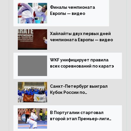
Финалы чемпионата
Европы — видео
Хайлайты двух первых дней
чемпионата Европы — видео
WKF унифицирует правила
всех соревнований по каратэ
Санкт-Петербург выиграл
Кубок России по
олимпийскому каратэ
В Португалии стартовал
второй этап Премьер-лиги
Karate1