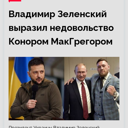
Владимир Зеленский
выразил недовольство
Конором МакГрегором
Президент Украины Владимир Зеленский