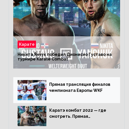
Карате
Никита Янчук победил Дионисио Густаво на
турнире Karate Combat
Прямая трансляция финалов
чемпионата Европы WKF
Каратэ комбат 2022 — где
смотреть. Прямая
трансляция