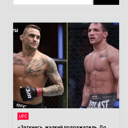
UFC
«Заткнись, жалкий подражатель. До