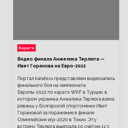
Карате
Видео финала Анжелика Терлюга —
Ивет Горанова на Евро-2022
Портал karate.ru представляем видеозапись
финального боя на чемпионате
Европы-2022 по каратэ WKF в Турции, в
котором украинка Анжелика Терлюга взяла
реванш у болгарской спортсменки Ивет
Горановой за поражение в финале
Олимпийских игр-2020 в Токио. Эту
встречу Терлюга выиграла со счётом 11:3.