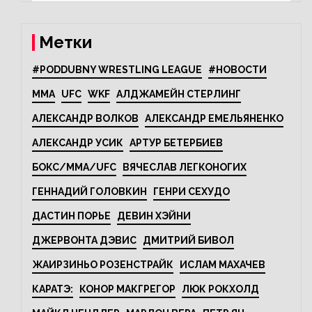
Метки
#PODDUBNY WRESTLING LEAGUE
#НОВОСТИ
MMA
UFC
WKF
АЛДЖАМЕЙН СТЕРЛИНГ
АЛЕКСАНДР ВОЛКОВ
АЛЕКСАНДР ЕМЕЛЬЯНЕНКО
АЛЕКСАНДР УСИК
АРТУР БЕТЕРБИЕВ
БОКС/MMA/UFC
ВЯЧЕСЛАВ ЛЕГКОНОГИХ
ГЕННАДИЙ ГОЛОВКИН
ГЕНРИ СЕХУДО
ДАСТИН ПОРЬЕ
ДЕВИН ХЭЙНИ
ДЖЕРВОНТА ДЭВИС
ДМИТРИЙ БИВОЛ
ЖАИРЗИНЬО РОЗЕНСТРАЙК
ИСЛАМ МАХАЧЕВ
КАРАТЭ:
КОНОР МАКГРЕГОР
ЛЮК РОКХОЛД