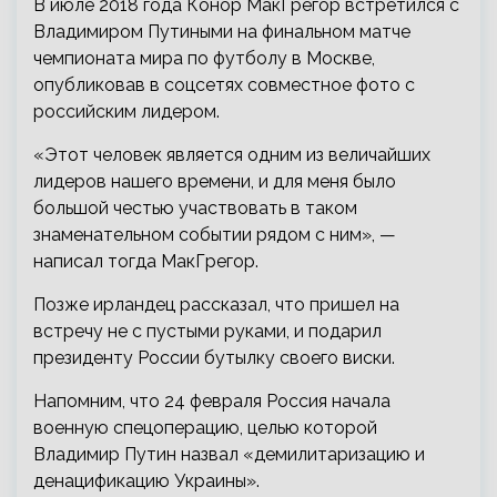
В июле 2018 года Конор МакГрегор встретился с
Владимиром Путиными на финальном матче
чемпионата мира по футболу в Москве,
опубликовав в соцсетях совместное фото с
российским лидером.
«Этот человек является одним из величайших
лидеров нашего времени, и для меня было
большой честью участвовать в таком
знаменательном событии рядом с ним», —
написал тогда МакГрегор.
Позже ирландец рассказал, что пришел на
встречу не с пустыми руками, и подарил
президенту России бутылку своего виски.
Напомним, что 24 февраля Россия начала
военную спецоперацию, целью которой
Владимир Путин назвал «демилитаризацию и
денацификацию Украины».