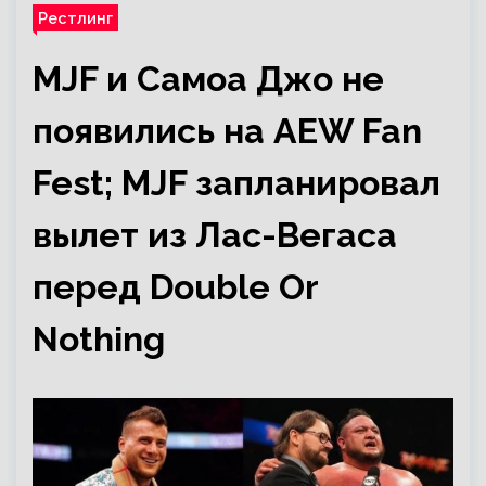
Рестлинг
MJF и Самоа Джо не
появились на AEW Fan
Fest; MJF запланировал
вылет из Лас-Вегаса
перед Double Or
Nothing