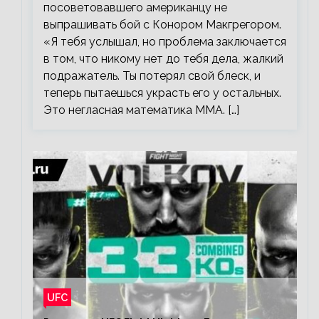
посоветовавшего американцу не
выпрашивать бой с Конором Макгрегором.
«Я тебя услышал, но проблема заключается
в том, что никому нет до тебя дела, жалкий
подражатель. Ты потерял свой блеск, и
теперь пытаешься украсть его у остальных.
Это негласная математика ММА. […]
UFC