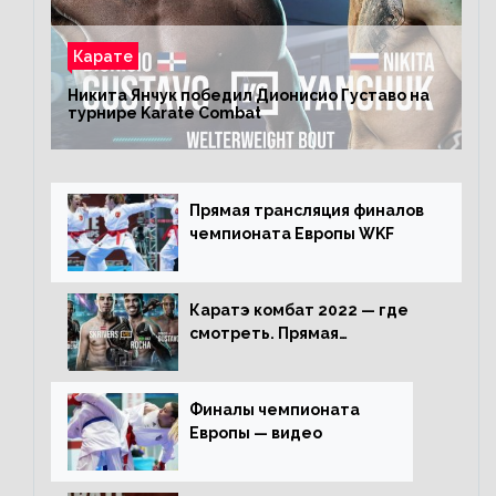
Карате
Никита Янчук победил Дионисио Густаво на
турнире Karate Combat
Прямая трансляция финалов
чемпионата Европы WKF
Каратэ комбат 2022 — где
смотреть. Прямая
трансляция
Финалы чемпионата
Европы — видео