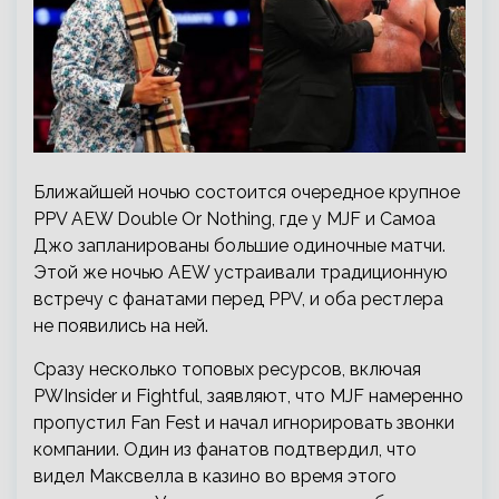
Ближайшей ночью состоится очередное крупное
PPV AEW Double Or Nothing, где у MJF и Самоа
Джо запланированы большие одиночные матчи.
Этой же ночью AEW устраивали традиционную
встречу с фанатами перед PPV, и оба рестлера
не появились на ней.
Сразу несколько топовых ресурсов, включая
PWInsider и Fightful, заявляют, что MJF намеренно
пропустил Fan Fest и начал игнорировать звонки
компании. Один из фанатов подтвердил, что
видел Максвелла в казино во время этого