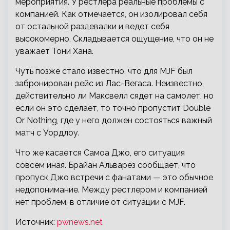
мероприятия. У рестлера реальные проблемы с
компанией. Как отмечается, он изолировал себя
от остальной раздевалки и ведет себя
высокомерно. Складывается ощущение, что он не
уважает Тони Хана.
Чуть позже стало известно, что для MJF был
забронирован рейс из Лас-Вегаса. Неизвестно,
действительно ли Максвелл сядет на самолет, но
если он это сделает, то точно пропустит Double
Or Nothing, где у него должен состояться важный
матч с Уордлоу.
Что же касается Самоа Джо, его ситуация
совсем иная. Брайан Альварез сообщает, что
пропуск Джо встречи с фанатами — это обычное
недопонимание. Между рестлером и компанией
нет проблем, в отличие от ситуации с MJF.
Источник:
pwnews.net