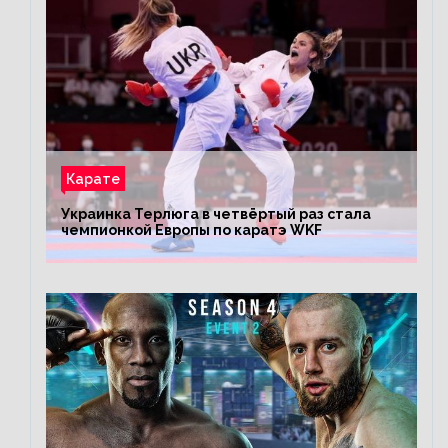
Карате
Украинка Терлюга в четвёртый раз стала
чемпионкой Европы по каратэ WKF