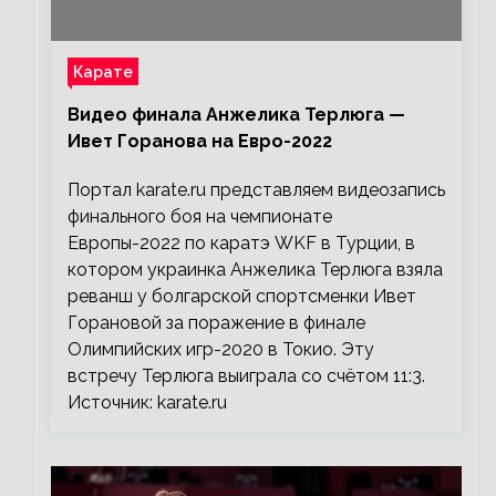
Карате
Видео финала Анжелика Терлюга —
Ивет Горанова на Евро-2022
Портал karate.ru представляем видеозапись
финального боя на чемпионате
Европы-2022 по каратэ WKF в Турции, в
котором украинка Анжелика Терлюга взяла
реванш у болгарской спортсменки Ивет
Горановой за поражение в финале
Олимпийских игр-2020 в Токио. Эту
встречу Терлюга выиграла со счётом 11:3.
Источник: karate.ru