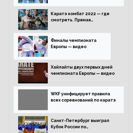
Каратэ комбат 2022 — где
смотреть. Прямая
трансляция
Финалы чемпионата
Европы — видео
Хайлайты двух первых дней
чемпионата Европы — видео
WKF унифицирует правила
всех соревнований по каратэ
Санкт-Петербург выиграл
Кубок России по
олимпийскому каратэ