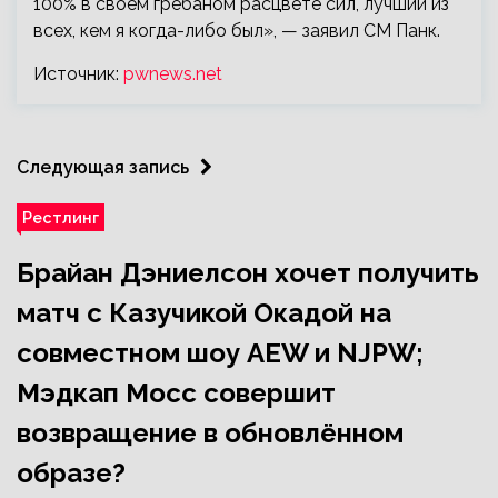
100% в своем гребаном расцвете сил, лучший из
всех, кем я когда-либо был», — заявил СМ Панк.
Источник:
pwnews.net
Следующая запись
Рестлинг
Брайан Дэниелсон хочет получить
матч с Казучикой Окадой на
совместном шоу AEW и NJPW;
Мэдкап Мосс совершит
возвращение в обновлённом
образе?