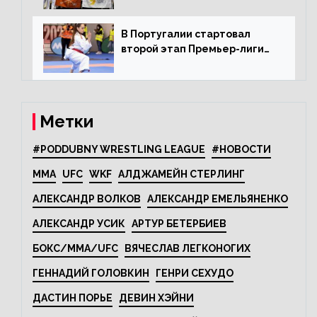
В Португалии стартовал
второй этап Премьер-лиги
Karate1
Метки
#PODDUBNY WRESTLING LEAGUE
#НОВОСТИ
MMA
UFC
WKF
АЛДЖАМЕЙН СТЕРЛИНГ
АЛЕКСАНДР ВОЛКОВ
АЛЕКСАНДР ЕМЕЛЬЯНЕНКО
АЛЕКСАНДР УСИК
АРТУР БЕТЕРБИЕВ
БОКС/MMA/UFC
ВЯЧЕСЛАВ ЛЕГКОНОГИХ
ГЕННАДИЙ ГОЛОВКИН
ГЕНРИ СЕХУДО
ДАСТИН ПОРЬЕ
ДЕВИН ХЭЙНИ