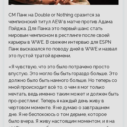
СМ Панк на Double or Nothing сразится за
чемпионский титул AEW в матче против Адама
Пэйджа. Для Панка это первый шанс стать
мировым чемпионом в рестлинге после своей
карьеры в WWE. В свежем интервью для ESPN
Панк высказался по поводу дней в WWE и назвал
это пустой тратой времени.
«Я чувствую, что это было потрачено просто
впустую. Это могло бы быть гораздо больше. Это
должно было быть намного больше. Но теперь со
мной происходит всё то, о чем я мог только
мечтать, ведь именно таким может и должен быть
про-рестлинг. Теперь я каждый день живу в
чертовом моменте. Я не думаю о завтрашнем
дне. Я не беспокоюсь о том дерьме, которое
было вчера. Я живу настоящим моментом, и я на