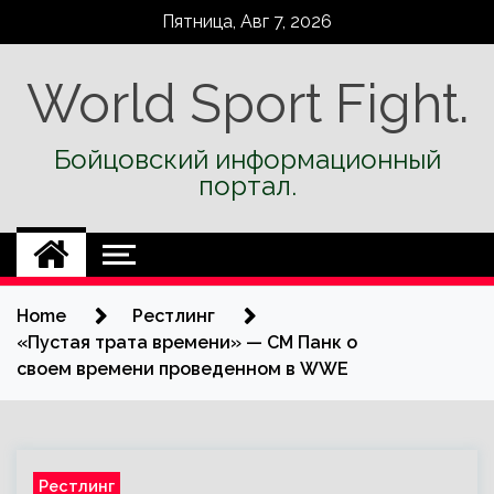
Skip
Пятница, Авг 7, 2026
to
content
World Sport Fight.
Бойцовский информационный
портал.
Home
Рестлинг
«Пустая трата времени» — СМ Панк о
своем времени проведенном в WWE
Рестлинг