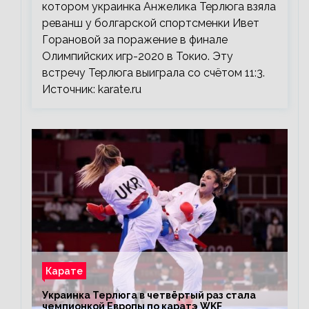
котором украинка Анжелика Терлюга взяла
реванш у болгарской спортсменки Ивет
Горановой за поражение в финале
Олимпийских игр-2020 в Токио. Эту
встречу Терлюга выиграла со счётом 11:3.
Источник: karate.ru
Карате
Украинка Терлюга в четвёртый раз стала
чемпионкой Европы по каратэ WKF