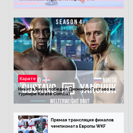
Карате
Никита Янчук победил Дионисио Густаво на
турнире Karate Combat
Прямая трансляция финалов
чемпионата Европы WKF