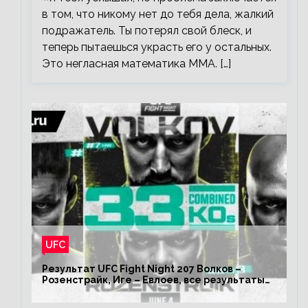
в том, что никому нет до тебя дела, жалкий
подражатель. Ты потерял свой блеск, и
теперь пытаешься украсть его у остальных.
Это негласная математика ММА. […]
UFC
Результат UFC Fight Night 207 Волков –
Розенстрайк, Иге – Евлоев, все результаты
турнира ЮФС ФН 207