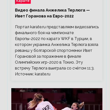
Карате
Видео финала Анжелика Терлюга —
Ивет Горанова на Евро-2022
Портал karate.ru представляем видеозапись
финального боя на чемпионате
Европы-2022 по каратэ WKF в Турции, в
котором украинка Анжелика Терлюга взяла
реванш у болгарской спортсменки Ивет
Горановой за поражение в финале
Олимпийских игр-2020 в Токио. Эту
встречу Терлюга выиграла со счётом 11:3.
Источник: karate.ru