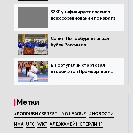
WKF унифицирует правила
всех соревнований по каратэ
Санкт-Петербург выиграл
Кубок России по
олимпийскому каратэ
В Португалии стартовал
второй этап Премьер-лиги
Karate1
Метки
#PODDUBNY WRESTLING LEAGUE
#НОВОСТИ
MMA
UFC
WKF
АЛДЖАМЕЙН СТЕРЛИНГ