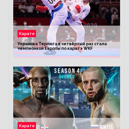
Карате
Украинка Терлюга в четвёртый раз стала
чемпионкой Европы по каратэ WKF
Карате