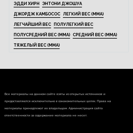
ЭДДИ ХИРН
ЭНТОНИ ДЖОШУА
ДЖОРДЖ КАМБОСОС
ЛЕГКИЙ ВЕС (MMA)
ЛЕГЧАЙШИЙ ВЕС
ПОЛУЛЕГКИЙ ВЕС
ПОЛУСРЕДНИЙ ВЕС (MMA)
СРЕДНИЙ ВЕС (MMA)
ТЯЖЕЛЫЙ ВЕС (MMA)
Все материалы на данном сайте взяты из открытых источников и
предоставляются исключительно в ознакомительных целях. Права на
материалы принадлежат их владельцам. Администрация сайта
ответственности за содержание материала не несет.