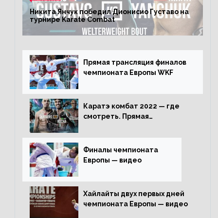
Никита Янчук победил Дионисио Густаво на
турнире Karate Combat
Прямая трансляция финалов
чемпионата Европы WKF
Каратэ комбат 2022 — где
смотреть. Прямая
трансляция
Финалы чемпионата
Европы — видео
Хайлайты двух первых дней
чемпионата Европы — видео