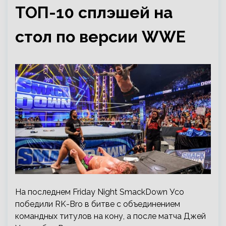
ТОП-10 сплэшей на
стол по версии WWE
На последнем Friday Night SmackDown Усо
победили RK-Bro в битве с объединением
командных титулов на кону, а после матча Джей