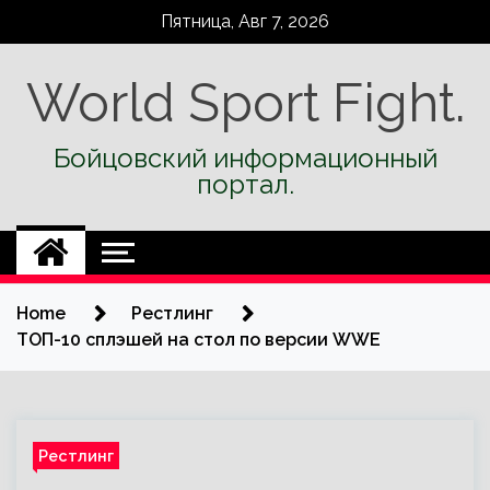
Skip
Пятница, Авг 7, 2026
to
content
World Sport Fight.
Бойцовский информационный
портал.
Home
Рестлинг
ТОП-10 сплэшей на стол по версии WWE
Рестлинг