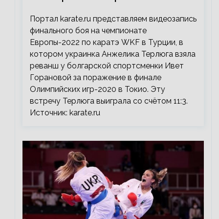
Портал karate.ru представляем видеозапись
финального боя на чемпионате
Европы-2022 по каратэ WKF в Турции, в
котором украинка Анжелика Терлюга взяла
реванш у болгарской спортсменки Ивет
Горановой за поражение в финале
Олимпийских игр-2020 в Токио. Эту
встречу Терлюга выиграла со счётом 11:3.
Источник: karate.ru