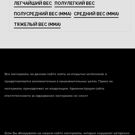
ЛЕГЧАЙШИЙ ВЕС
ПОЛУЛЕГКИЙ ВЕС
ПОЛУСРЕДНИЙ ВЕС (MMA)
СРЕДНИЙ ВЕС (MMA)
ТЯЖЕЛЫЙ ВЕС (MMA)
Все материалы на данном сайте взяты из открытых источников и
предоставляются исключительно в ознакомительных целях. Права на
материалы принадлежат их владельцам. Администрация сайта
ответственности за содержание материала не несет.
Если Вы обнаружили на нашем сайте материалы, которые нарушают авторские