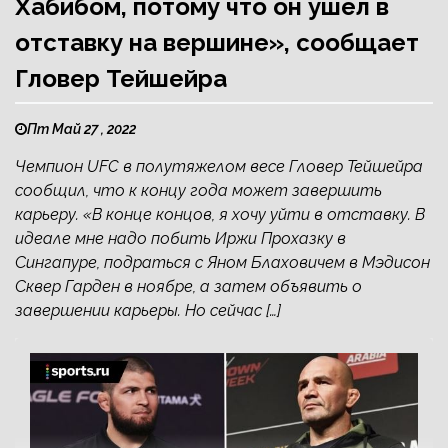
Хабибом, потому что он ушел в
отставку на вершине», сообщает
Гловер Тейшейра
Пт Май 27 , 2022
Чемпион UFC в полутяжелом весе Гловер Тейшейра
сообщил, что к концу года может завершить
карьеру. «В конце концов, я хочу уйти в отставку. В
идеале мне надо побить Иржи Прохазку в
Сингапуре, подраться с Яном Блаховичем в Мэдисон
Сквер Гарден в ноябре, а затем объявить о
завершении карьеры. Но сейчас […]