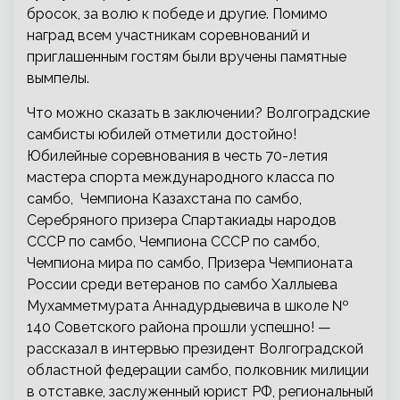
бросок, за волю к победе и другие. Помимо
наград всем участникам соревнований и
приглашенным гостям были вручены памятные
вымпелы.
Что можно сказать в заключении? Волгоградские
самбисты юбилей отметили достойно!
Юбилейные соревнования в честь 70-летия
мастера спорта международного класса по
самбо, Чемпиона Казахстана по самбо,
Серебряного призера Спартакиады народов
СССР по самбо, Чемпиона СССР по самбо,
Чемпиона мира по самбо, Призера Чемпионата
России среди ветеранов по самбо Халлыева
Мухамметмурата Аннадурдыевича в школе №
140 Советского района прошли успешно! —
рассказал в интервью президент Волгоградской
областной федерации самбо, полковник милиции
в отставке, заслуженный юрист РФ, региональный