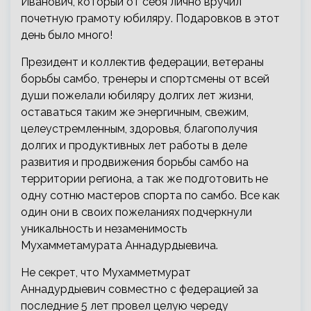
Иванович, который от себя лично вручил
почетную грамоту юбиляру. Подаровков в этот
день было много!
Президент и коллектив федерации, ветераны
борьбы самбо, тренеры и спортсмены от всей
души пожелали юбиляру долгих лет жизни,
оставаться таким же энергичным, свежим,
целеустремленным, здоровья, благополучия
долгих и продуктивных лет работы в деле
развития и продвижения борьбы самбо на
территории региона, а так же подготовить не
одну сотню мастеров спорта по самбо. Все как
один они в своих пожеланиях подчеркнули
уникальность и незаменимость
Мухамметамурата Аннадурдыевича.
Не секрет, что Мухамметмурат
Аннадурдыевич совместно с федерацией за
последние 5 лет провел целую череду