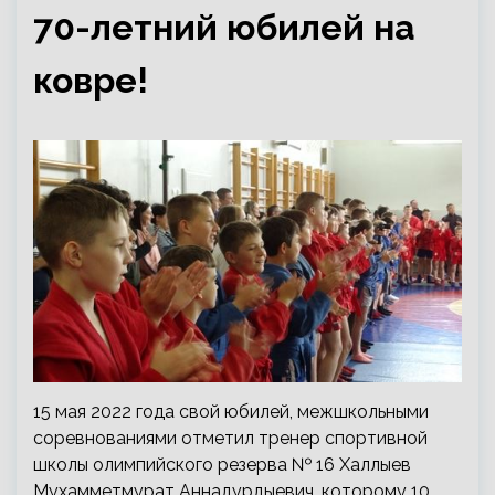
70-летний юбилей на
ковре!
15 мая 2022 года свой юбилей, межшкольными
соревнованиями отметил тренер спортивной
школы олимпийского резерва № 16 Халлыев
Мухамметмурат Аннадурдыевич, которому 10