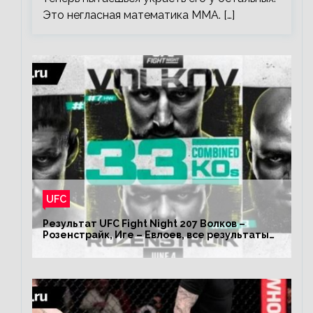
Это негласная математика ММА. […]
UFC
Результат UFC Fight Night 207 Волков –
Розенстрайк, Иге – Евлоев, все результаты
турнира ЮФС ФН 207