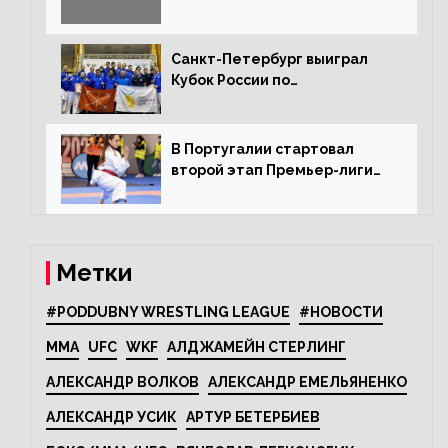
Санкт-Петербург выиграл
Кубок России по
олимпийскому каратэ
В Португалии стартовал
второй этап Премьер-лиги
Karate1
Метки
#PODDUBNY WRESTLING LEAGUE
#НОВОСТИ
MMA
UFC
WKF
АЛДЖАМЕЙН СТЕРЛИНГ
АЛЕКСАНДР ВОЛКОВ
АЛЕКСАНДР ЕМЕЛЬЯНЕНКО
АЛЕКСАНДР УСИК
АРТУР БЕТЕРБИЕВ