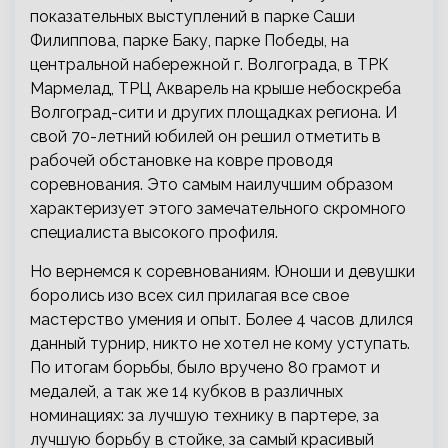
показательных выступлений в парке Саши
Филиппова, парке Баку, парке Победы, на
центральной набережной г. Волгограда, в ТРК
Мармелад, ТРЦ Акварель на крыше небоскреба
Волгоград-сити и других площадках региона. И
свой 70-летний юбилей он решил отметить в
рабочей обстановке на ковре проводя
соревнования. Это самым наилучшим образом
характеризует этого замечательного скромного
специалиста высокого профиля.
Но вернемся к соревнованиям. Юноши и девушки
боролись изо всех сил прилагая все свое
мастерство умения и опыт. Более 4 часов длился
данный турнир, никто не хотел не кому уступать.
По итогам борьбы, было вручено 80 грамот и
медалей, а так же 14 кубков в различных
номинациях: за лучшую технику в партере, за
лучшую борьбу в стойке, за самый красивый