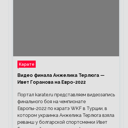
Карате
Видео финала Анжелика Терлюга —
Ивет Горанова на Евро-2022
Портал karate.ru представляем видеозапись
финального боя на чемпионате
Европы-2022 по каратэ WKF в Турции, в
котором украинка Анжелика Терлюга взяла
реванш у болгарской спортсменки Ивет