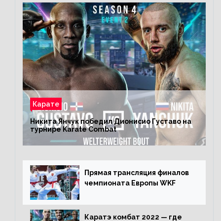
Карате
Никита Янчук победил Дионисио Густаво на
турнире Karate Combat
Прямая трансляция финалов
чемпионата Европы WKF
Каратэ комбат 2022 — где