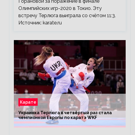
Горановой за поражение в финале
Олимпийских игр-2020 в Токио. Эту
встречу Терлюга выиграла со счётом 11:3.
Источник: karate.ru
Карате
Украинка Терлюга в четвёртый раз стала
чемпионкой Европы по каратэ WKF