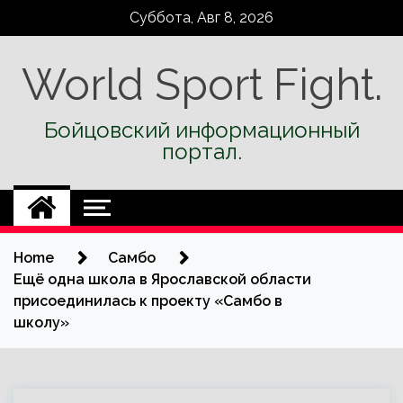
Skip
Суббота, Авг 8, 2026
to
content
World Sport Fight.
Бойцовский информационный
портал.
Home
Самбо
Ещё одна школа в Ярославской области
присоединилась к проекту «Самбо в
школу»