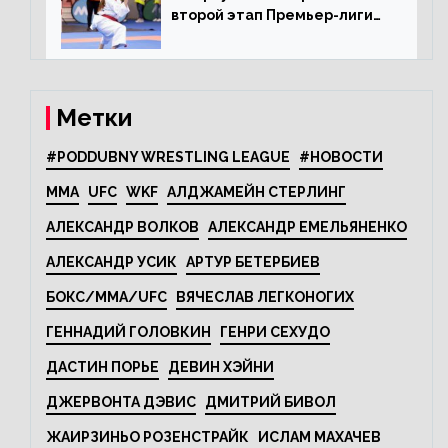
второй этап Премьер-лиги
Karate1
Метки
#PODDUBNY WRESTLING LEAGUE
#НОВОСТИ
MMA
UFC
WKF
АЛДЖАМЕЙН СТЕРЛИНГ
АЛЕКСАНДР ВОЛКОВ
АЛЕКСАНДР ЕМЕЛЬЯНЕНКО
АЛЕКСАНДР УСИК
АРТУР БЕТЕРБИЕВ
БОКС/MMA/UFC
ВЯЧЕСЛАВ ЛЕГКОНОГИХ
ГЕННАДИЙ ГОЛОВКИН
ГЕНРИ СЕХУДО
ДАСТИН ПОРЬЕ
ДЕВИН ХЭЙНИ
ДЖЕРВОНТА ДЭВИС
ДМИТРИЙ БИВОЛ
ЖАИРЗИНЬО РОЗЕНСТРАЙК
ИСЛАМ МАХАЧЕВ