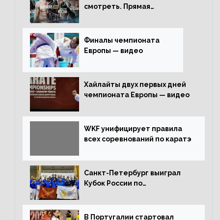
смотреть. Прямая
трансляция
Финалы чемпионата
Европы — видео
Хайлайты двух первых дней
чемпионата Европы — видео
WKF унифицирует правила
всех соревнований по каратэ
Санкт-Петербург выиграл
Кубок России по
олимпийскому каратэ
В Португалии стартовал