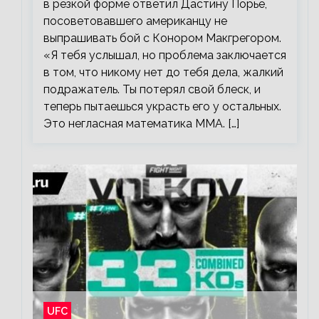
в резкой форме ответил Дастину Порье,
посоветовавшего американцу не
выпрашивать бой с Конором Макгрегором.
«Я тебя услышал, но проблема заключается
в том, что никому нет до тебя дела, жалкий
подражатель. Ты потерял свой блеск, и
теперь пытаешься украсть его у остальных.
Это негласная математика ММА. […]
UFC