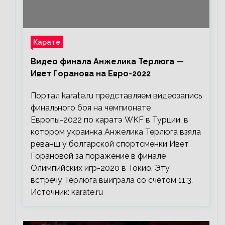
Карате
Видео финала Анжелика Терлюга —
Ивет Горанова на Евро-2022
Портал karate.ru представляем видеозапись
финального боя на чемпионате
Европы-2022 по каратэ WKF в Турции, в
котором украинка Анжелика Терлюга взяла
реванш у болгарской спортсменки Ивет
Горановой за поражение в финале
Олимпийских игр-2020 в Токио. Эту
встречу Терлюга выиграла со счётом 11:3.
Источник: karate.ru