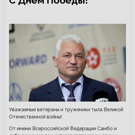
С Днём Победы!
Уважаемые ветераны и труженики тыла Великой
Отечественной войны!
От имени Всероссийской Федерации Самбо и