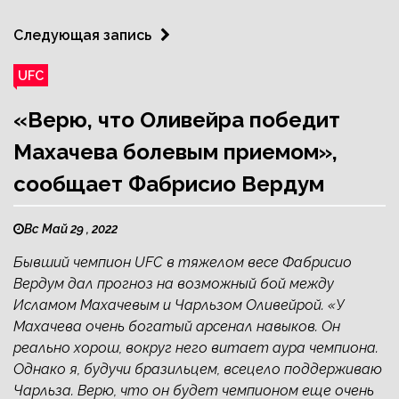
Следующая запись
UFC
«Верю, что Оливейра победит
Махачева болевым приемом»,
сообщает Фабрисио Вердум
Вс Май 29 , 2022
Бывший чемпион UFC в тяжелом весе Фабрисио
Вердум дал прогноз на возможный бой между
Исламом Махачевым и Чарльзом Оливейрой. «У
Махачева очень богатый арсенал навыков. Он
реально хорош, вокруг него витает аура чемпиона.
Однако я, будучи бразильцем, всецело поддерживаю
Чарльза. Верю, что он будет чемпионом еще очень