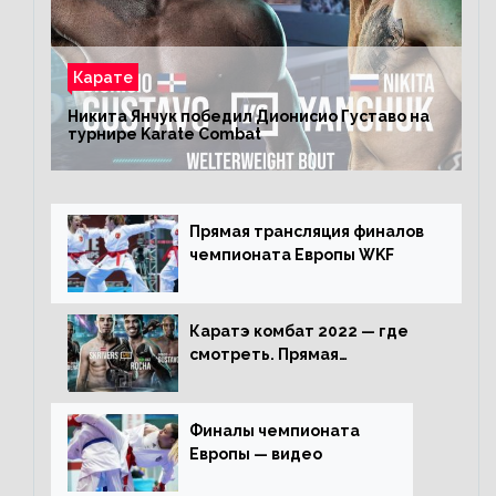
Карате
Никита Янчук победил Дионисио Густаво на
турнире Karate Combat
Прямая трансляция финалов
чемпионата Европы WKF
Каратэ комбат 2022 — где
смотреть. Прямая
трансляция
Финалы чемпионата
Европы — видео