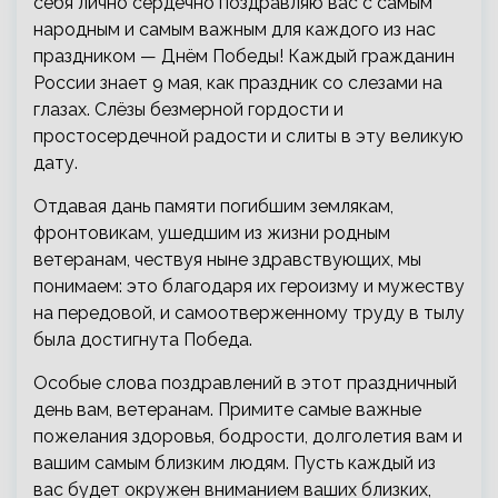
себя лично сердечно поздравляю вас с самым
народным и самым важным для каждого из нас
праздником — Днём Победы! Каждый гражданин
России знает 9 мая,
как праздник со слезами на
глазах. Слёзы безмерной гордости и
простосердечной радости и слиты в эту великую
дату.
Отдавая дань памяти погибшим землякам,
фронтовикам, ушедшим из жизни родным
ветеранам, чествуя ныне здравствующих, мы
понимаем: это благодаря их героизму и мужеству
на передовой, и самоотверженному труду в тылу
была достигнута Победа.
Особые слова поздравлений в этот праздничный
день вам, ветеранам. Примите самые важные
пожелания здоровья, бодрости, долголетия вам и
вашим самым близким людям. Пусть каждый из
вас будет окружен вниманием ваших близких,