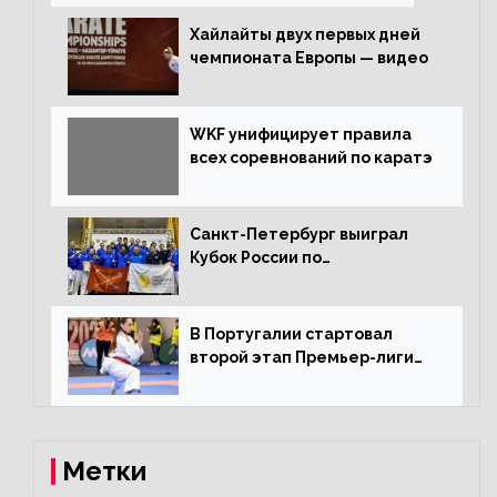
Хайлайты двух первых дней
чемпионата Европы — видео
WKF унифицирует правила
всех соревнований по каратэ
Санкт-Петербург выиграл
Кубок России по
олимпийскому каратэ
В Португалии стартовал
второй этап Премьер-лиги
Karate1
Метки