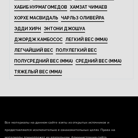
ХАБИБ НУРМАГОМЕДОВ
ХАМЗАТ ЧИМАЕВ
ХОРХЕ МАСВИДАЛЬ
ЧАРЛЬЗ ОЛИВЕЙРА
ЭДДИ ХИРН
ЭНТОНИ ДЖОШУА
ДЖОРДЖ КАМБОСОС
ЛЕГКИЙ ВЕС (MMA)
ЛЕГЧАЙШИЙ ВЕС
ПОЛУЛЕГКИЙ ВЕС
ПОЛУСРЕДНИЙ ВЕС (MMA)
СРЕДНИЙ ВЕС (MMA)
ТЯЖЕЛЫЙ ВЕС (MMA)
Все материалы на данном сайте взяты из открытых источников и
предоставляются исключительно в ознакомительных целях. Права на
материалы принадлежат их владельцам. Администрация сайта