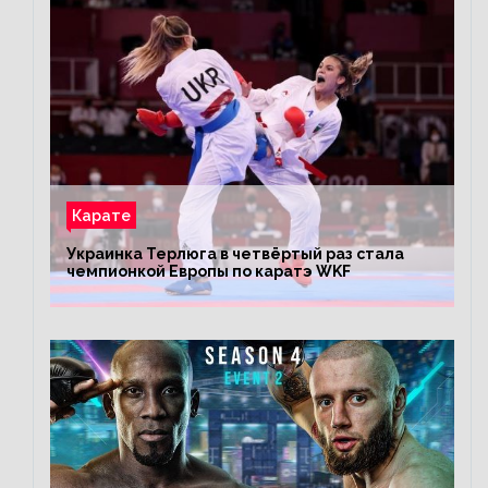
Карате
Украинка Терлюга в четвёртый раз стала
чемпионкой Европы по каратэ WKF