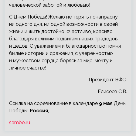
человеческой заботой и любовью!
С Днём Победы! Желаю не терять понапрасну
ни одного дня, ни одной возможности в своей
жизни и жить достойно, счастливо, красиво
благодаря великим подвигам наших прадедов
и дедов. С уважением и благодарностью помня
былые истории и сражения, с уверенностью
и мужеством сердца борясь за мир, мечту и
личное счастье!
Президент ВФС
Елисеев С.В.
Ссылка на соревнование в календаре
9 мая
День
Победы!
Россия,
sambo.ru