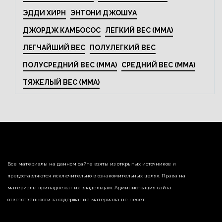
ЭДДИ ХИРН
ЭНТОНИ ДЖОШУА
ДЖОРДЖ КАМБОСОС
ЛЕГКИЙ ВЕС (MMA)
ЛЕГЧАЙШИЙ ВЕС
ПОЛУЛЕГКИЙ ВЕС
ПОЛУСРЕДНИЙ ВЕС (MMA)
СРЕДНИЙ ВЕС (MMA)
ТЯЖЕЛЫЙ ВЕС (MMA)
Все материалы на данном сайте взяты из открытых источников и
предоставляются исключительно в ознакомительных целях. Права на
материалы принадлежат их владельцам. Администрация сайта
ответственности за содержание материала не несет.