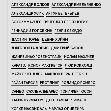
АЛЕКСАНДР ВОЛКОВ
АЛЕКСАНДР ЕМЕЛЬЯНЕНКО
АЛЕКСАНДР УСИК
АРТУР БЕТЕРБИЕВ
БОКС/MMA/UFC
ВЯЧЕСЛАВ ЛЕГКОНОГИХ
ГЕННАДИЙ ГОЛОВКИН
ГЕНРИ СЕХУДО
ДАСТИН ПОРЬЕ
ДЕВИН ХЭЙНИ
ДЖЕРВОНТА ДЭВИС
ДМИТРИЙ БИВОЛ
ЖАИРЗИНЬО РОЗЕНСТРАЙК
ИСЛАМ МАХАЧЕВ
КАРАТЭ:
КОНОР МАКГРЕГОР
ЛЮК РОКХОЛД
МАЙКЛ ЧЕНДЛЕР
МАРЛОН ВЕРА
ПЕТР ЯН
РАЙАН ГАРСИЯ
РЕСТЛИНГ
РОЛАНДО РОМЕРО
САМБО
САУЛЬ АЛЬВАРЕС
ТОНИ ФЕРГЮСОН
ХАБИБ НУРМАГОМЕДОВ
ХАМЗАТ ЧИМАЕВ
ХОРХЕ МАСВИДАЛЬ
ЧАРЛЬЗ ОЛИВЕЙРА