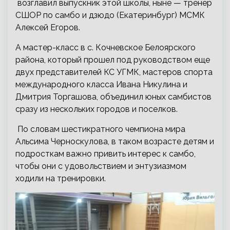
возглавил выпускник этой школы, ныне — тренер
СШОР по самбо и дзюдо (Екатеринбург) МСМК
Алексей Егоров.
А мастер-класс в с. Кочневское Белоярского
района, который прошел под руководством еще
двух представителей КС УГМК, мастеров спорта
международного класса Ивана Никулина и
Дмитрия Торгашова, объединил юных самбистов
сразу из нескольких городов и поселков.
По словам шестикратного чемпиона мира
Альсима Черноскулова, в таком возрасте детям и
подросткам важно привить интерес к самбо,
чтобы они с удовольствием и энтузиазмом
ходили на тренировки.