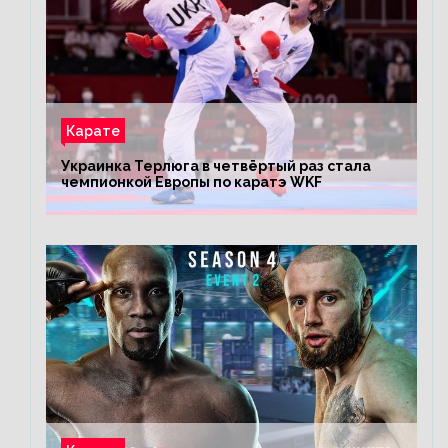
Карате
Украинка Терлюга в четвёртый раз стала
чемпионкой Европы по каратэ WKF