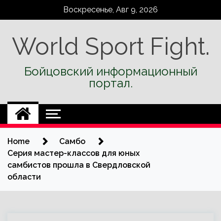
Skip
Воскресенье, Авг 9, 2026
to
content
World Sport Fight.
Бойцовский информационный
портал.
Home
Самбо
Серия мастер-классов для юных
самбистов прошла в Свердловской
области