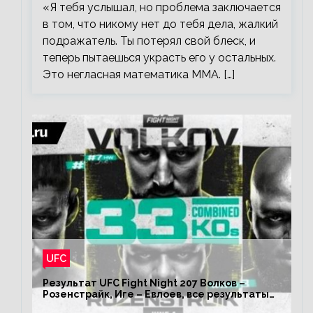
«Я тебя услышал, но проблема заключается
в том, что никому нет до тебя дела, жалкий
подражатель. Ты потерял свой блеск, и
теперь пытаешься украсть его у остальных.
Это негласная математика ММА. […]
UFC
Результат UFC Fight Night 207 Волков –
Розенстрайк, Иге – Евлоев, все результаты
турнира ЮФС ФН 207