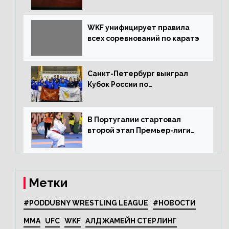
WKF унифицирует правила
всех соревнований по каратэ
Санкт-Петербург выиграл
Кубок России по
олимпийскому каратэ
В Португалии стартовал
второй этап Премьер-лиги
Karate1
Метки
#PODDUBNY WRESTLING LEAGUE
#НОВОСТИ
MMA
UFC
WKF
АЛДЖАМЕЙН СТЕРЛИНГ