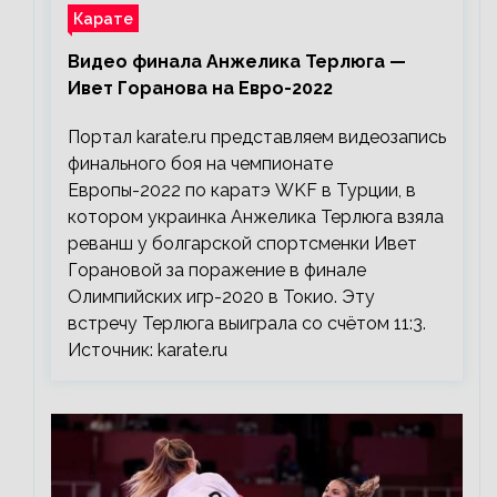
Карате
Видео финала Анжелика Терлюга —
Ивет Горанова на Евро-2022
Портал karate.ru представляем видеозапись
финального боя на чемпионате
Европы-2022 по каратэ WKF в Турции, в
котором украинка Анжелика Терлюга взяла
реванш у болгарской спортсменки Ивет
Горановой за поражение в финале
Олимпийских игр-2020 в Токио. Эту
встречу Терлюга выиграла со счётом 11:3.
Источник: karate.ru