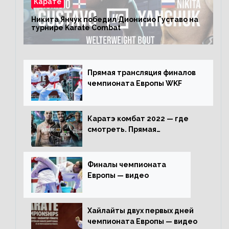
Карате
Никита Янчук победил Дионисио Густаво на
турнире Karate Combat
Прямая трансляция финалов
чемпионата Европы WKF
Каратэ комбат 2022 — где
смотреть. Прямая
трансляция
Финалы чемпионата
Европы — видео
Хайлайты двух первых дней
чемпионата Европы — видео