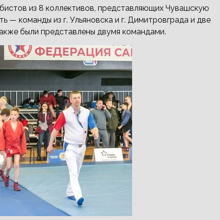
мбистов из 8 коллективов, представляющих Чувашскую
ь — команды из г. Ульяновска и г. Димитровграда и две
также были представлены двумя командами.