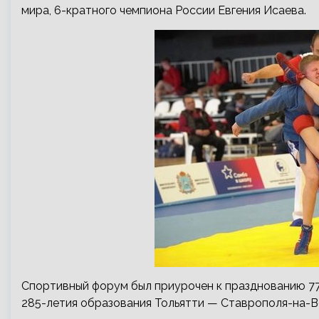
мира, 6-кратного чемпиона России Евгения Исаева.
Спортивный форум был приурочен к празднованию 7
285-летия образования Тольятти — Ставрополя-на-В