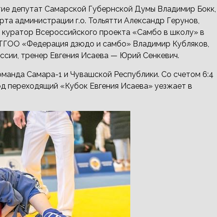
тие депутат Самарской Губернской Думы Владимир Бокк,
рта администрации г.о. Тольятти Александр Герунов,
куратор Всероссийского проекта «Самбо в школу» в
ТГОО «Федерация дзюдо и самбо» Владимир Кубляков,
ссии, тренер Евгения Исаева — Юрий Сенкевич.
манда Самара-1 и Чувашской Республики. Со счетом 6:4
од переходящий «Кубок Евгения Исаева» уезжает в