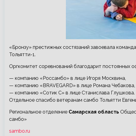
«Бронзу» престижных состязаний завоевала команда
Тольятти-1.
Оргкомитет соревнований благодарит постоянных о
— компанию «Россамбо» в лице Игоря Москвина,
— компанию «BRAVEGARD» в лице Романа Чебакова,
— компанию «Сотик С» в лице Станислава Глушкова.
Отдельное спасибо ветеранам самбо Тольятти Евген
Региональное отделение
Самарская область
Общест
самбо»
sambo.ru