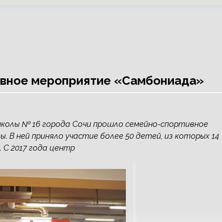
ивное мероприятие «Самбониада»
школы № 16 города Сочи прошло семейно-спортивное
 В ней приняло участие более 50 детей, из которых 14
 С 2017 года центр