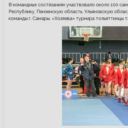
В командных состязаниях участвовало около 100 са
Республику, Пензенскую область, Ульяновскую област
команды г. Самары. «Хозяева» турнира тольяттинцы 