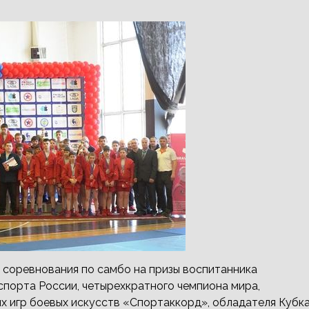
ые соревнования по самбо на призы воспитанника
порта России, четырехкратного чемпиона мира,
х игр боевых искусств
«Спортаккорд», обладателя Кубк