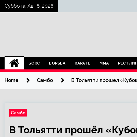
Skip
Суббота, Авг 8, 2026
to
content
БОКС
БОРЬБА
КАРАТЕ
ММА
РЕСТЛИ
Home
Самбо
В Тольятти прошёл «Кубо
Самбо
В Тольятти прошёл «Кубо