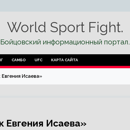
World Sport Fight.
Бойцовский информационный портал.
НГ
САМБО
UFC
КАРТА САЙТА
к Евгения Исаева»
к Евгения Исаева»