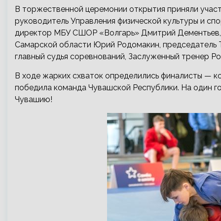
В торжественной церемонии открытия приняли учас
руководитель Управления физической культуры и спо
директор МБУ СШОР «Волгарь» Дмитрий Дементьев, 
Самарской области Юрий Родомакин, председатель 
главный судья соревнований, Заслуженный тренер Ро
В ходе жарких схваток определились финалисты — ко
победила команда Чувашской Республики. На один г
Чувашию!