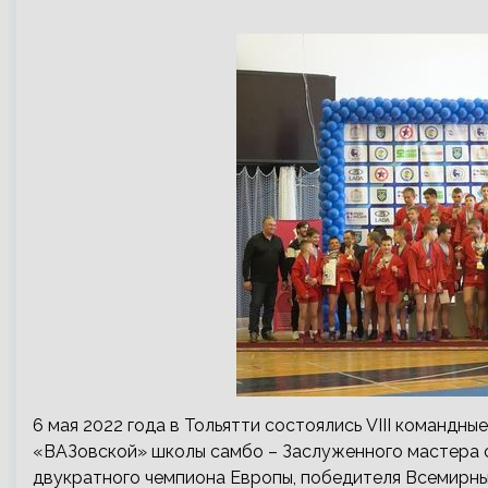
6 мая 2022 года в Тольятти состоялись VIII командн
«ВАЗовской» школы самбо – Заслуженного мастера с
двукратного чемпиона Европы, победителя Всемирны