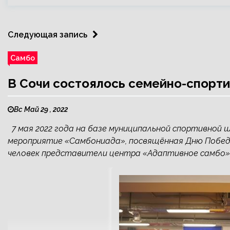
Следующая запись
Самбо
В Сочи состоялось семейно-спорт
Вс Май 29 , 2022
7 мая 2022 года на базе муниципальной спортивной 
мероприятие «Самбониада», посвящённая Дню Победы.
человек представители центра «Адаптивное самбо».