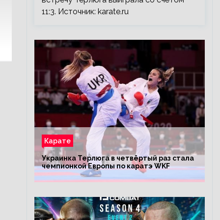
11:3. Источник: karate.ru
Карате
Украинка Терлюга в четвёртый раз стала
чемпионкой Европы по каратэ WKF