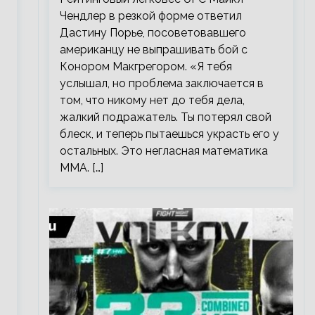
Чендлер в резкой форме ответил
Дастину Порье, посоветовавшего
американцу не выпрашивать бой с
Конором Макгрегором. «Я тебя
услышал, но проблема заключается в
том, что никому нет до тебя дела,
жалкий подражатель. Ты потерял свой
блеск, и теперь пытаешься украсть его у
остальных. Это негласная математика
ММА. […]