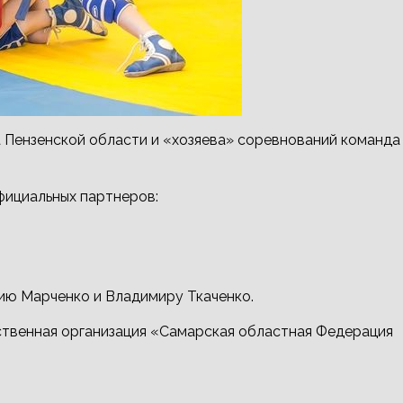
 Пензенской области и «хозяева» соревнований команда
фициальных партнеров:
ию Марченко и Владимиру Ткаченко.
венная организация «Самарская областная Федерация