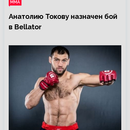
ММА
Анатолию Токову назначен бой
в Bellator