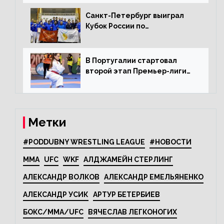
Санкт-Петербург выиграл
Кубок России по
олимпийскому каратэ
В Португалии стартовал
второй этап Премьер-лиги
Karate1
Метки
#PODDUBNY WRESTLING LEAGUE
#НОВОСТИ
MMA
UFC
WKF
АЛДЖАМЕЙН СТЕРЛИНГ
АЛЕКСАНДР ВОЛКОВ
АЛЕКСАНДР ЕМЕЛЬЯНЕНКО
АЛЕКСАНДР УСИК
АРТУР БЕТЕРБИЕВ
БОКС/MMA/UFC
ВЯЧЕСЛАВ ЛЕГКОНОГИХ