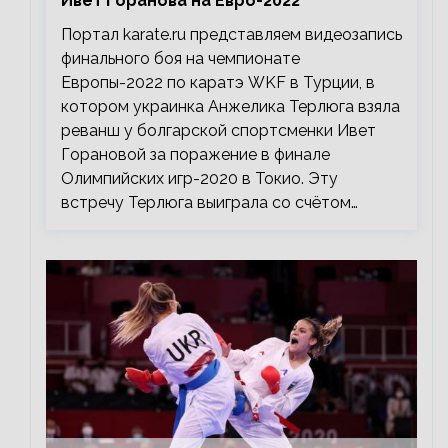
Ивет Горанова на Евро-2022
Портал karate.ru представляем видеозапись
финального боя на чемпионате
Европы-2022 по каратэ WKF в Турции, в
котором украинка Анжелика Терлюга взяла
реванш у болгарской спортсменки Ивет
Горановой за поражение в финале
Олимпийских игр-2020 в Токио. Эту
встречу Терлюга выиграла со счётом…