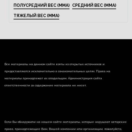
ПОЛУСРЕДНИЙ ВЕС (MMA)
СРЕДНИЙ ВЕС (MMA)
ТЯЖЕЛЫЙ ВЕС (MMA)
Все материалы на данном сайте взяты из открытых источников и
предоставляются исключительно в ознакомительных целях. Права на
материалы принадлежат их владельцам. Администрация сайта
ответственности за содержание материала не несет.
Если Вы обнаружили на нашем сайте материалы, которые нарушают авторские
права, принадлежащие Вам, Вашей компании или организации, пожалуйста,