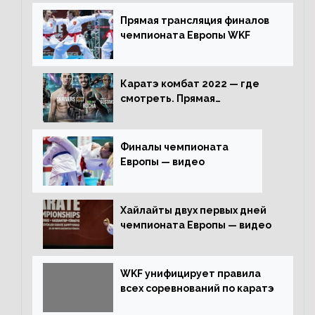
Прямая трансляция финалов
чемпионата Европы WKF
Каратэ комбат 2022 — где
смотреть. Прямая
трансляция
Финалы чемпионата
Европы — видео
Хайлайты двух первых дней
чемпионата Европы — видео
WKF унифицирует правила
всех соревнований по каратэ