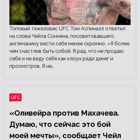
Топовый тяжеловес UFC Том Аспиналл ответил
на слова Чейла Соннена, посоветовавшего
англичанину вести себя менее скромно. «Я более
чем счастлив быть собой. Я рад, что не продаю
себя и не веду себя как клоун ради денег и
просмотров. Я не…
UFC
«Оливейра против Махачева.
Думаю, что сейчас это бой
моей мечты», сообщает Чейл