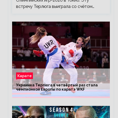
Олимпийских игр-2020 в Токио. Эту
встречу Терлюга выиграла со счётом…
Карате
Украинка Терлюга в четвёртый раз стала
чемпионкой Европы по каратэ WKF