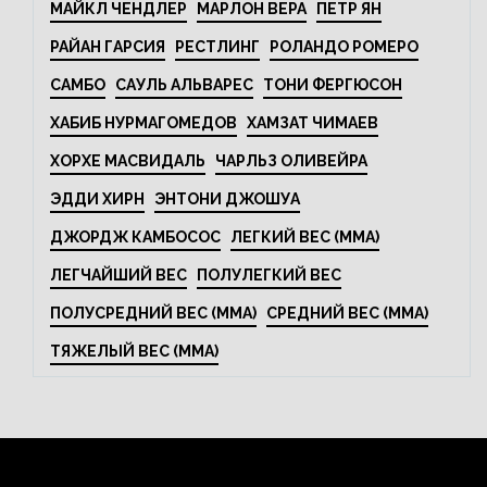
МАЙКЛ ЧЕНДЛЕР
МАРЛОН ВЕРА
ПЕТР ЯН
РАЙАН ГАРСИЯ
РЕСТЛИНГ
РОЛАНДО РОМЕРО
САМБО
САУЛЬ АЛЬВАРЕС
ТОНИ ФЕРГЮСОН
ХАБИБ НУРМАГОМЕДОВ
ХАМЗАТ ЧИМАЕВ
ХОРХЕ МАСВИДАЛЬ
ЧАРЛЬЗ ОЛИВЕЙРА
ЭДДИ ХИРН
ЭНТОНИ ДЖОШУА
ДЖОРДЖ КАМБОСОС
ЛЕГКИЙ ВЕС (MMA)
ЛЕГЧАЙШИЙ ВЕС
ПОЛУЛЕГКИЙ ВЕС
ПОЛУСРЕДНИЙ ВЕС (MMA)
СРЕДНИЙ ВЕС (MMA)
ТЯЖЕЛЫЙ ВЕС (MMA)