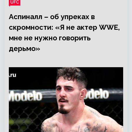
UFC
Аспиналл – об упреках в
скромности: «Я не актер WWE,
мне не нужно говорить
дерьмо»