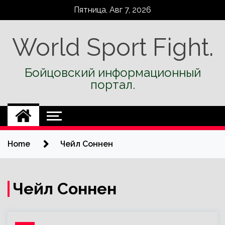
Skip
Пятница, Авг 7, 2026
to
content
World Sport Fight.
Бойцовский информационный
портал.
Home
Чейл Соннен
Чейл Соннен