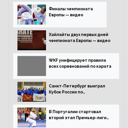
Финалы чемпионата
Европы — видео
Хайлайты двух первых дней
чемпионата Европы — видео
WKF унифицирует правила
всех соревнований по каратэ
Санкт-Петербург выиграл
Кубок России по
олимпийскому каратэ
В Португалии стартовал
второй этап Премьер-лиги
Karate1