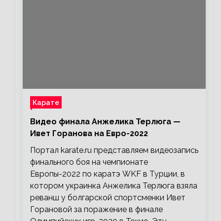
Карате
Видео финала Анжелика Терлюга —
Ивет Горанова на Евро-2022
Портал karate.ru представляем видеозапись
финального боя на чемпионате
Европы-2022 по каратэ WKF в Турции, в
котором украинка Анжелика Терлюга взяла
реванш у болгарской спортсменки Ивет
Горановой за поражение в финале