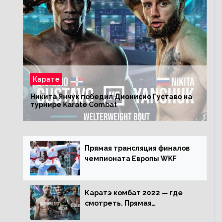
Карате
Никита Янчук победил Дионисио Густаво на
турнире Karate Combat
Прямая трансляция финалов
чемпионата Европы WKF
Каратэ комбат 2022 — где
смотреть. Прямая
трансляция