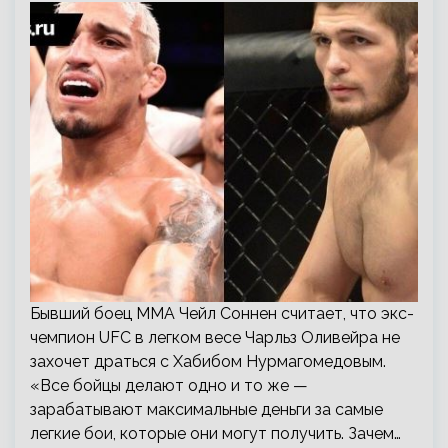
Бывший боец MMA Чейл Соннен считает, что экс-
чемпион UFC в легком весе Чарльз Оливейра не
захочет драться с Хабибом Нурмагомедовым.
«Все бойцы делают одно и то же —
зарабатывают максимальные деньги за самые
легкие бои, которые они могут получить. Зачем…