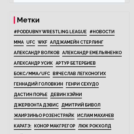
Метки
#PODDUBNY WRESTLING LEAGUE
#НОВОСТИ
MMA
UFC
WKF
АЛДЖАМЕЙН СТЕРЛИНГ
АЛЕКСАНДР ВОЛКОВ
АЛЕКСАНДР ЕМЕЛЬЯНЕНКО
АЛЕКСАНДР УСИК
АРТУР БЕТЕРБИЕВ
БОКС/MMA/UFC
ВЯЧЕСЛАВ ЛЕГКОНОГИХ
ГЕННАДИЙ ГОЛОВКИН
ГЕНРИ СЕХУДО
ДАСТИН ПОРЬЕ
ДЕВИН ХЭЙНИ
ДЖЕРВОНТА ДЭВИС
ДМИТРИЙ БИВОЛ
ЖАИРЗИНЬО РОЗЕНСТРАЙК
ИСЛАМ МАХАЧЕВ
КАРАТЭ:
КОНОР МАКГРЕГОР
ЛЮК РОКХОЛД