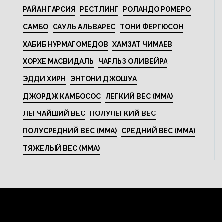
РАЙАН ГАРСИЯ
РЕСТЛИНГ
РОЛАНДО РОМЕРО
САМБО
САУЛЬ АЛЬВАРЕС
ТОНИ ФЕРГЮСОН
ХАБИБ НУРМАГОМЕДОВ
ХАМЗАТ ЧИМАЕВ
ХОРХЕ МАСВИДАЛЬ
ЧАРЛЬЗ ОЛИВЕЙРА
ЭДДИ ХИРН
ЭНТОНИ ДЖОШУА
ДЖОРДЖ КАМБОСОС
ЛЕГКИЙ ВЕС (MMA)
ЛЕГЧАЙШИЙ ВЕС
ПОЛУЛЕГКИЙ ВЕС
ПОЛУСРЕДНИЙ ВЕС (MMA)
СРЕДНИЙ ВЕС (MMA)
ТЯЖЕЛЫЙ ВЕС (MMA)