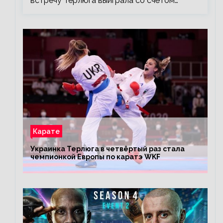
встречу Терлюга выиграла со счётом…
Карате
Украинка Терлюга в четвёртый раз стала
чемпионкой Европы по каратэ WKF