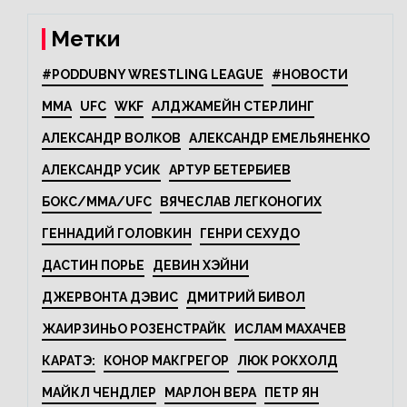
Метки
#PODDUBNY WRESTLING LEAGUE
#НОВОСТИ
MMA
UFC
WKF
АЛДЖАМЕЙН СТЕРЛИНГ
АЛЕКСАНДР ВОЛКОВ
АЛЕКСАНДР ЕМЕЛЬЯНЕНКО
АЛЕКСАНДР УСИК
АРТУР БЕТЕРБИЕВ
БОКС/MMA/UFC
ВЯЧЕСЛАВ ЛЕГКОНОГИХ
ГЕННАДИЙ ГОЛОВКИН
ГЕНРИ СЕХУДО
ДАСТИН ПОРЬЕ
ДЕВИН ХЭЙНИ
ДЖЕРВОНТА ДЭВИС
ДМИТРИЙ БИВОЛ
ЖАИРЗИНЬО РОЗЕНСТРАЙК
ИСЛАМ МАХАЧЕВ
КАРАТЭ:
КОНОР МАКГРЕГОР
ЛЮК РОКХОЛД
МАЙКЛ ЧЕНДЛЕР
МАРЛОН ВЕРА
ПЕТР ЯН