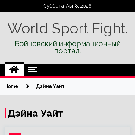
Skip
Суббота, Авг 8, 2026
to
content
World Sport Fight.
Бойцовский информационный
портал.
Home
Дэйна Уайт
Дэйна Уайт