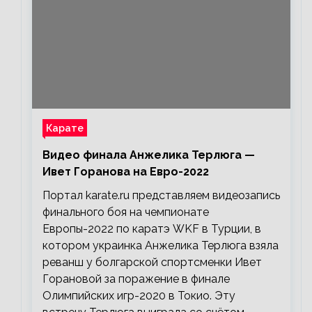
Карате
Видео финала Анжелика Терлюга —
Ивет Горанова на Евро-2022
Портал karate.ru представляем видеозапись
финального боя на чемпионате
Европы-2022 по каратэ WKF в Турции, в
котором украинка Анжелика Терлюга взяла
реванш у болгарской спортсменки Ивет
Горановой за поражение в финале
Олимпийских игр-2020 в Токио. Эту