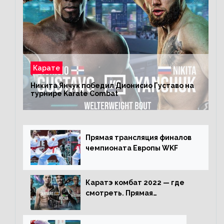
Карате
Никита Янчук победил Дионисио Густаво на
турнире Karate Combat
Прямая трансляция финалов
чемпионата Европы WKF
Каратэ комбат 2022 — где
смотреть. Прямая
трансляция