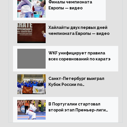
Финалы чемпионата
Европы — видео
Хайлайты двух первых дней
чемпионата Европы — видео
WKF унифицирует правила
всех соревнований по каратэ
Санкт-Петербург выиграл
Кубок России по
олимпийскому каратэ
В Португалии стартовал
второй этап Премьер-лиги
Karate1