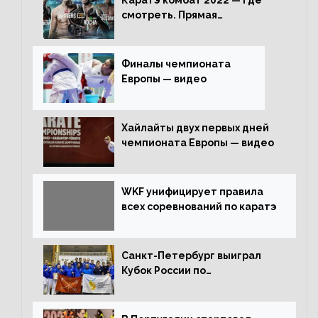
Каратэ комбат 2022 — где
смотреть. Прямая
трансляция
Финалы чемпионата
Европы — видео
Хайлайты двух первых дней
чемпионата Европы — видео
WKF унифицирует правила
всех соревнований по каратэ
Санкт-Петербург выиграл
Кубок России по
олимпийскому каратэ