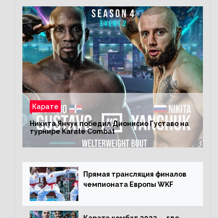
Карате
Никита Янчук победил Дионисио Густаво на
турнире Karate Combat
Прямая трансляция финалов
чемпионата Европы WKF