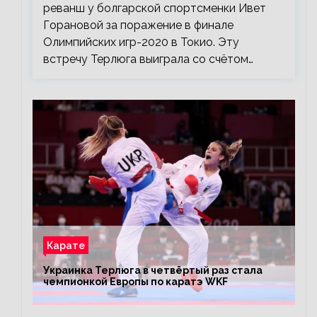
реванш у болгарской спортсменки Ивет
Горановой за поражение в финале
Олимпийских игр-2020 в Токио. Эту
встречу Терлюга выиграла со счётом…
Карате
Украинка Терлюга в четвёртый раз стала
чемпионкой Европы по каратэ WKF