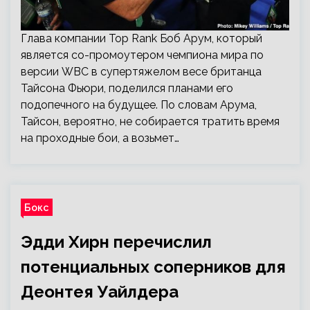
Глава компании Top Rank Боб Арум, который
является со-промоутером чемпиона мира по
версии WBC в супертяжелом весе британца
Тайсона Фьюри, поделился планами его
подопечного на будущее. По словам Арума,
Тайсон, вероятно, не собирается тратить время
на проходные бои, а возьмет…
Бокс
Эдди Хирн перечислил
потенциальных соперников для
Деонтея Уайлдера