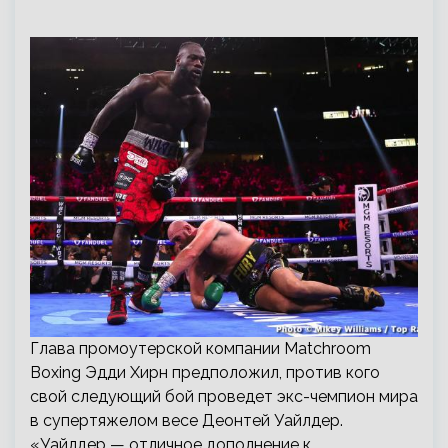
Глава промоутерской компании Matchroom
Boxing Эдди Хирн предположил, против кого
свой следующий бой проведет экс-чемпион мира
в супертяжелом весе Деонтей Уайлдер.
«Уайлдер — отличное дополнение к