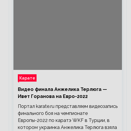
Карате
Видео финала Анжелика Терлюга —
Ивет Горанова на Евро-2022
Портал karate.ru представляем видеозапись
финального боя на чемпионате
Европы-2022 по каратэ WKF в Турции, в
котором украинка Анжелика Терлюга взяла