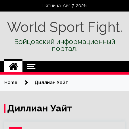
Skip
Пятница, Авг 7, 2026
to
content
World Sport Fight.
Бойцовский информационный
портал.
Home
Диллиан Уайт
Диллиан Уайт