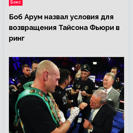
Бокс
Боб Арум назвал условия для
возвращения Тайсона Фьюри в
ринг