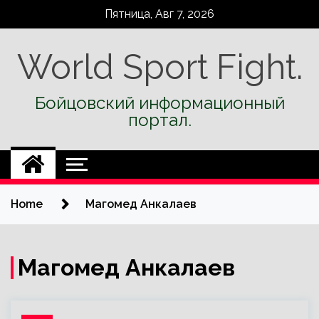
Skip
Пятница, Авг 7, 2026
to
content
World Sport Fight.
Бойцовский информационный
портал.
Home
Магомед Анкалаев
Магомед Анкалаев