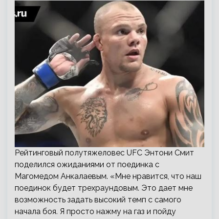
Рейтинговый полутяжеловес UFC Энтони Смит
поделился ожиданиями от поединка с
Магомедом Анкалаевым. «Мне нравится, что наш
поединок будет трехраундовым. Это дает мне
возможность задать высокий темп с самого
начала боя. Я просто нажму на газ и пойду