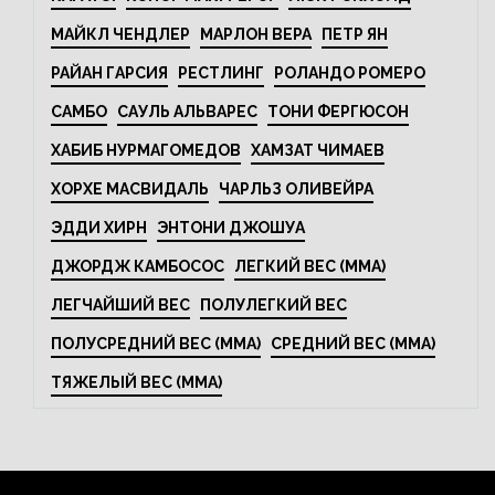
МАЙКЛ ЧЕНДЛЕР
МАРЛОН ВЕРА
ПЕТР ЯН
РАЙАН ГАРСИЯ
РЕСТЛИНГ
РОЛАНДО РОМЕРО
САМБО
САУЛЬ АЛЬВАРЕС
ТОНИ ФЕРГЮСОН
ХАБИБ НУРМАГОМЕДОВ
ХАМЗАТ ЧИМАЕВ
ХОРХЕ МАСВИДАЛЬ
ЧАРЛЬЗ ОЛИВЕЙРА
ЭДДИ ХИРН
ЭНТОНИ ДЖОШУА
ДЖОРДЖ КАМБОСОС
ЛЕГКИЙ ВЕС (MMA)
ЛЕГЧАЙШИЙ ВЕС
ПОЛУЛЕГКИЙ ВЕС
ПОЛУСРЕДНИЙ ВЕС (MMA)
СРЕДНИЙ ВЕС (MMA)
ТЯЖЕЛЫЙ ВЕС (MMA)