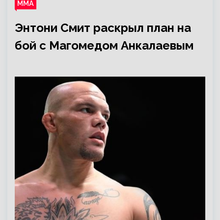
ММА
Энтони Смит раскрыл план на
бой с Магомедом Анкалаевым