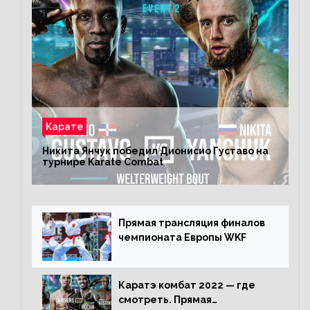
Карате
Никита Янчук победил Дионисио Густаво на
турнире Karate Combat
Прямая трансляция финалов
чемпионата Европы WKF
Каратэ комбат 2022 — где
смотреть. Прямая