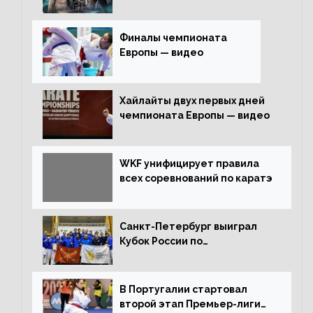
трансляция
Финалы чемпионата
Европы — видео
Хайлайты двух первых дней
чемпионата Европы — видео
WKF унифицирует правила
всех соревнований по каратэ
Санкт-Петербург выиграл
Кубок России по
олимпийскому каратэ
В Португалии стартовал
второй этап Премьер-лиги