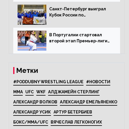
Санкт-Петербург выиграл
Кубок России по
олимпийскому каратэ
В Португалии стартовал
второй этап Премьер-лиги
Karate1
Метки
#PODDUBNY WRESTLING LEAGUE
#НОВОСТИ
MMA
UFC
WKF
АЛДЖАМЕЙН СТЕРЛИНГ
АЛЕКСАНДР ВОЛКОВ
АЛЕКСАНДР ЕМЕЛЬЯНЕНКО
АЛЕКСАНДР УСИК
АРТУР БЕТЕРБИЕВ
БОКС/MMA/UFC
ВЯЧЕСЛАВ ЛЕГКОНОГИХ