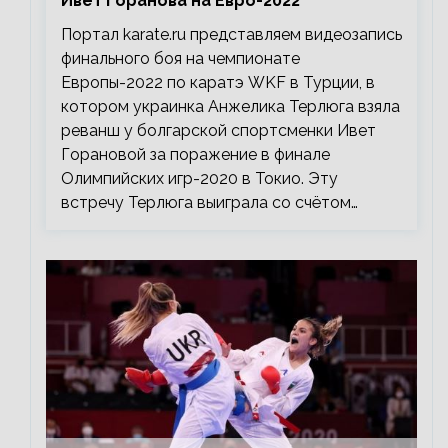
Ивет Горанова на Евро-2022
Портал karate.ru представляем видеозапись
финального боя на чемпионате
Европы-2022 по каратэ WKF в Турции, в
котором украинка Анжелика Терлюга взяла
реванш у болгарской спортсменки Ивет
Горановой за поражение в финале
Олимпийских игр-2020 в Токио. Эту
встречу Терлюга выиграла со счётом…