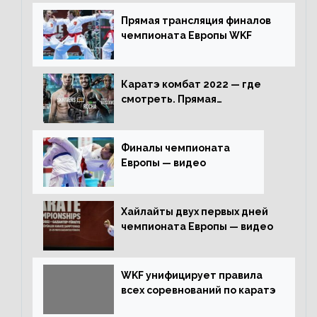
Прямая трансляция финалов
чемпионата Европы WKF
Каратэ комбат 2022 — где
смотреть. Прямая
трансляция
Финалы чемпионата
Европы — видео
Хайлайты двух первых дней
чемпионата Европы — видео
WKF унифицирует правила
всех соревнований по каратэ