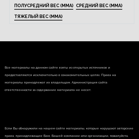
ПОЛУСРЕДНИЙ ВЕС (MMA)
СРЕДНИЙ ВЕС (MMA)
ТЯЖЕЛЫЙ ВЕС (MMA)
Все материалы на данном сайте взяты из открытых источников и
предоставляются исключительно в ознакомительных целях. Права на
материалы принадлежат их владельцам. Администрация сайта
ответственности за содержание материала не несет.
Если Вы обнаружили на нашем сайте материалы, которые нарушают авторские
права, принадлежащие Вам, Вашей компании или организации, пожалуйста,