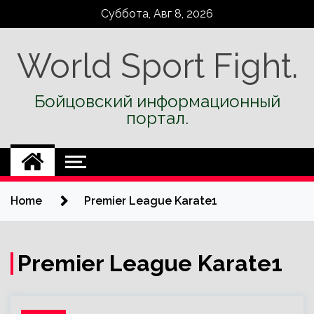
Skip
Суббота, Авг 8, 2026
to
content
World Sport Fight.
Бойцовский информационный
портал.
Home
Premier League Karate1
Premier League Karate1