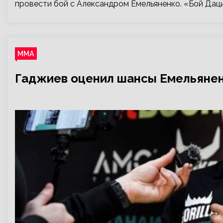
провести бой с Александром Емельяненко. «Бой Даци
ММА
Гаджиев оценил шансы Емельянен