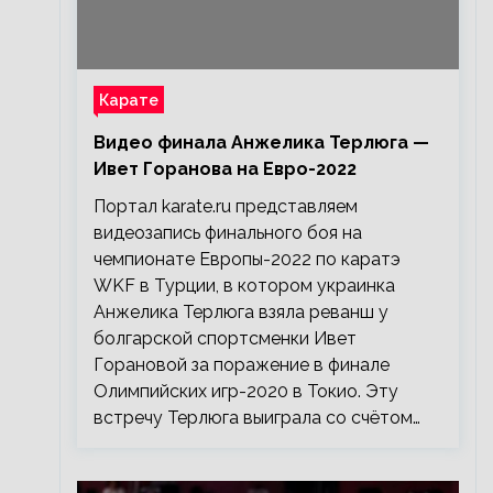
Карате
Видео финала Анжелика Терлюга —
Ивет Горанова на Евро-2022
Портал karate.ru представляем
видеозапись финального боя на
чемпионате Европы-2022 по каратэ
WKF в Турции, в котором украинка
Анжелика Терлюга взяла реванш у
болгарской спортсменки Ивет
Горановой за поражение в финале
Олимпийских игр-2020 в Токио. Эту
встречу Терлюга выиграла со счётом…