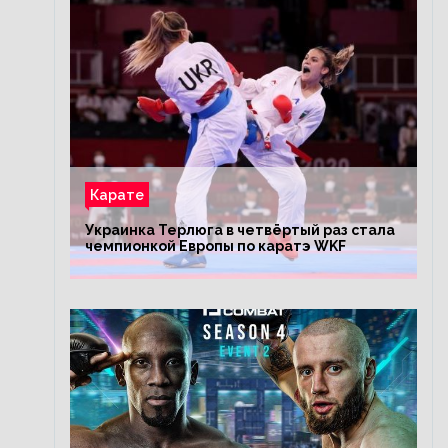
Карате
Украинка Терлюга в четвёртый раз стала
чемпионкой Европы по каратэ WKF