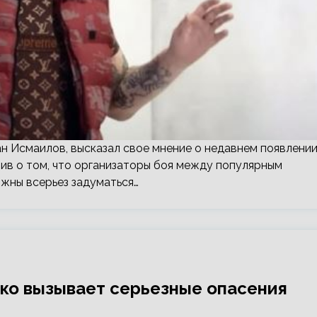
н Исмаилов, высказал свое мнение о недавнем появлени
ив о том, что организаторы боя между популярным
жны всерьез задуматься…
ко вызывает серьезные опасения