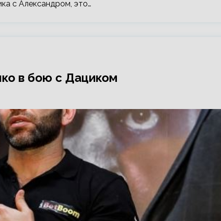
ка с Александром, это…
ко в бою с Дациком