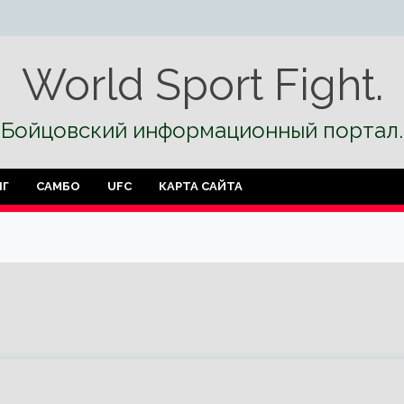
World Sport Fight.
Бойцовский информационный портал.
НГ
САМБО
UFC
КАРТА САЙТА