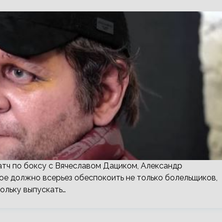
атч по боксу с Вячеславом Дациком, Александр
рое должно всерьез обеспокоить не только болельщиков,
ольку выпускать…