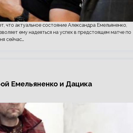
ет, что актуальное состояние Александра Емельяненко,
воляет ему надеяться на успех в предстоящем матче по
ня сейчас…
ой Емельяненко и Дацика