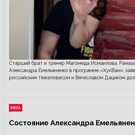
Старший брат и тренер Магомеда Исмаилова, Рамаза
Александра Емельяненко в программе «ХукВам», заяв
российским тяжеловесом и Вячеславом Дациком дол
ММА
Состояние Александра Емельянен