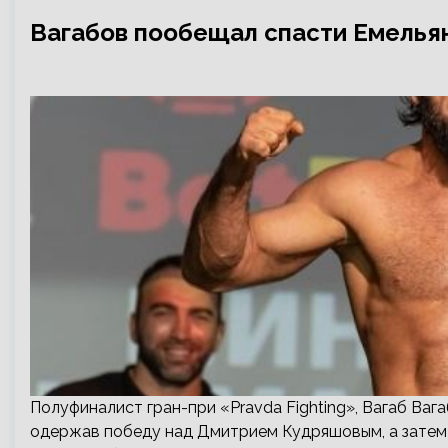
Вагабов пообещал спасти Емелья
Полуфиналист гран-при «Pravda Fighting», Вагаб Вага
одержав победу над Дмитрием Кудряшовым, а затем т