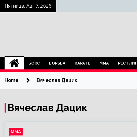
Skip
Пятница, Авг 7, 2026
to
content
БОКС
БОРЬБА
КАРАТЕ
ММА
РЕСТЛИ
Home
Вячеслав Дацик
Вячеслав Дацик
ММА