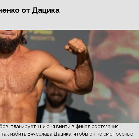
ненко от Дацика
бов, планирует 11 июня выйти в финал состязания,
ак избить Вячеслава Дацика, чтобы он не смог осенью