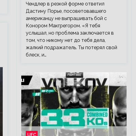
Чендлер в резкой форме ответил
Дастину Порье, посоветовавшего
американцу не выпрашивать бой с
Конором Макгрегором. «Я тебя
услышал, но проблема заключается в
том, что никому нет до тебя дела,
жалкий подражатель. Ты потерял свой
блеск, и…
UFC