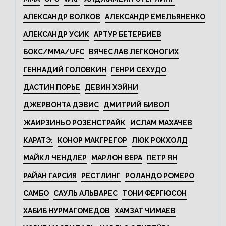
АЛЕКСАНДР ВОЛКОВ
АЛЕКСАНДР ЕМЕЛЬЯНЕНКО
АЛЕКСАНДР УСИК
АРТУР БЕТЕРБИЕВ
БОКС/MMA/UFC
ВЯЧЕСЛАВ ЛЕГКОНОГИХ
ГЕННАДИЙ ГОЛОВКИН
ГЕНРИ СЕХУДО
ДАСТИН ПОРЬЕ
ДЕВИН ХЭЙНИ
ДЖЕРВОНТА ДЭВИС
ДМИТРИЙ БИВОЛ
ЖАИРЗИНЬО РОЗЕНСТРАЙК
ИСЛАМ МАХАЧЕВ
КАРАТЭ:
КОНОР МАКГРЕГОР
ЛЮК РОКХОЛД
МАЙКЛ ЧЕНДЛЕР
МАРЛОН ВЕРА
ПЕТР ЯН
РАЙАН ГАРСИЯ
РЕСТЛИНГ
РОЛАНДО РОМЕРО
САМБО
САУЛЬ АЛЬВАРЕС
ТОНИ ФЕРГЮСОН
ХАБИБ НУРМАГОМЕДОВ
ХАМЗАТ ЧИМАЕВ