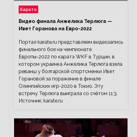
Карате
Видео финала Анжелика Терлюга —
Ивет Горанова на Евро-2022
Портал karate.ru представляем видеозапись
финального боя на чемпионате
Европы-2022 по каратэ WKF в Турции, в
котором украинка Анжелика Терлюга взяла
реванш у болгарской спортсменки Ивет
Горановой за поражение в финале
Олимпийских игр-2020 в Токио. Эту
встречу Терлюга выиграла со счётом 11:3.
Источник: karate.ru