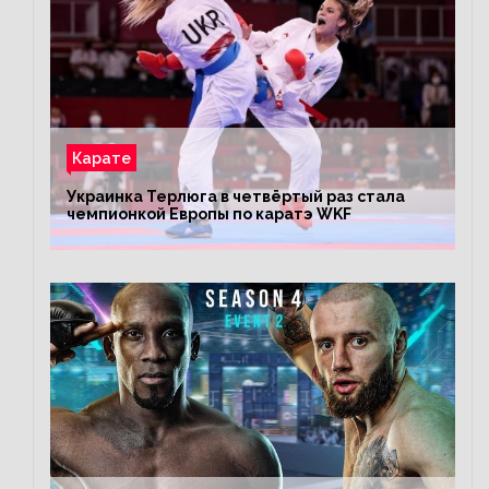
Карате
Украинка Терлюга в четвёртый раз стала
чемпионкой Европы по каратэ WKF