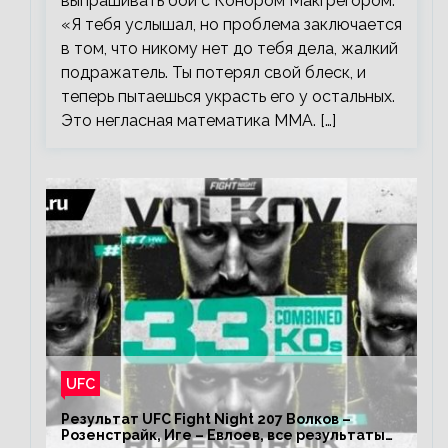
выпрашивать бой с Конором Макгрегором.
«Я тебя услышал, но проблема заключается
в том, что никому нет до тебя дела, жалкий
подражатель. Ты потерял свой блеск, и
теперь пытаешься украсть его у остальных.
Это негласная математика ММА. […]
UFC
Результат UFC Fight Night 207 Волков –
Розенстрайк, Иге – Евлоев, все результаты