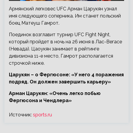
Армянский легковес UFC Арман Царукян узнал
имя следующего соперника. Им станет польский
боец Матеуш Гамрот.
Поединок возглавит турнир UFC Fight Night,
который пройдет в ночь на 26 июня в Лас-Вегасе
(Невада). Цаоукян занимает в рейтинге
дивизиона 11-е место, Гамрот располагается
строчкой ниже.
Царукян – о Фергюсоне: «У него 4 поражения
подряд. Он должен завершить карьеру»
Арман Царукян: «Очень легко побью
Фергюсона и Чендлера»
Источник:
sports.ru