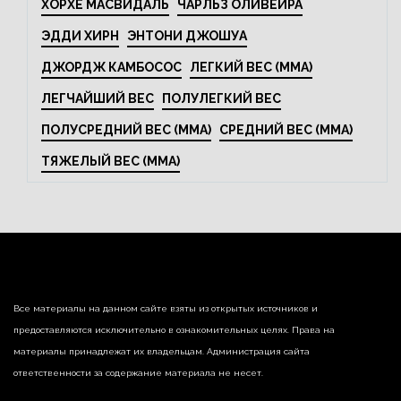
ХОРХЕ МАСВИДАЛЬ
ЧАРЛЬЗ ОЛИВЕЙРА
ЭДДИ ХИРН
ЭНТОНИ ДЖОШУА
ДЖОРДЖ КАМБОСОС
ЛЕГКИЙ ВЕС (MMA)
ЛЕГЧАЙШИЙ ВЕС
ПОЛУЛЕГКИЙ ВЕС
ПОЛУСРЕДНИЙ ВЕС (MMA)
СРЕДНИЙ ВЕС (MMA)
ТЯЖЕЛЫЙ ВЕС (MMA)
Все материалы на данном сайте взяты из открытых источников и
предоставляются исключительно в ознакомительных целях. Права на
материалы принадлежат их владельцам. Администрация сайта
ответственности за содержание материала не несет.