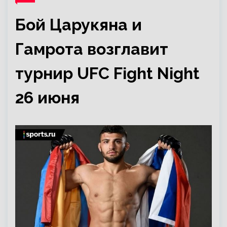
Бой Царукяна и
Гамрота возглавит
турнир UFC Fight Night
26 июня