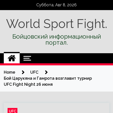
Skip
Суббота, Авг 8, 2026
to
content
World Sport Fight.
Бойцовский информационный
портал.
Home
UFC
Бой Царукяна и Гамрота возглавит турнир
UFC Fight Night 26 июня
UFC