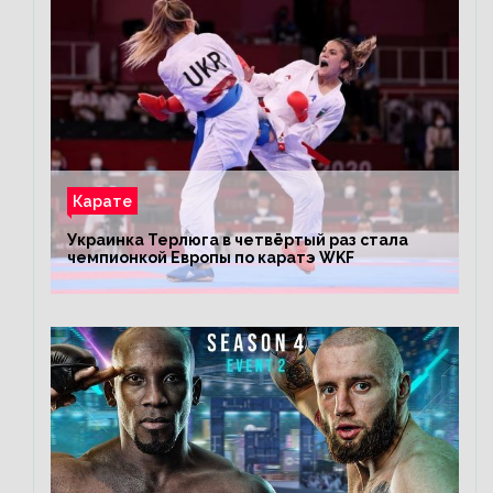
Карате
Украинка Терлюга в четвёртый раз стала
чемпионкой Европы по каратэ WKF