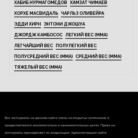
ХАБИБ НУРМАГОМЕДОВ
ХАМЗАТ ЧИМАЕВ
ХОРХЕ МАСВИДАЛЬ
ЧАРЛЬЗ ОЛИВЕЙРА
ЭДДИ ХИРН
ЭНТОНИ ДЖОШУА
ДЖОРДЖ КАМБОСОС
ЛЕГКИЙ ВЕС (MMA)
ЛЕГЧАЙШИЙ ВЕС
ПОЛУЛЕГКИЙ ВЕС
ПОЛУСРЕДНИЙ ВЕС (MMA)
СРЕДНИЙ ВЕС (MMA)
ТЯЖЕЛЫЙ ВЕС (MMA)
Все материалы на данном сайте взяты из открытых источников и
предоставляются исключительно в ознакомительных целях. Права на
материалы принадлежат их владельцам. Администрация сайта