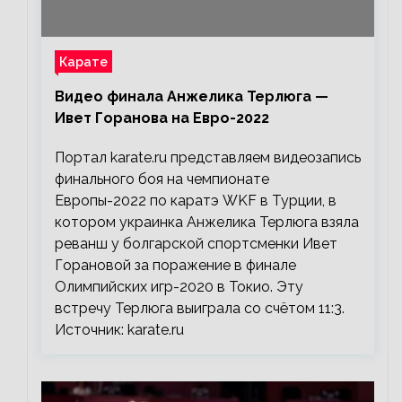
Карате
Видео финала Анжелика Терлюга —
Ивет Горанова на Евро-2022
Портал karate.ru представляем видеозапись
финального боя на чемпионате
Европы-2022 по каратэ WKF в Турции, в
котором украинка Анжелика Терлюга взяла
реванш у болгарской спортсменки Ивет
Горановой за поражение в финале
Олимпийских игр-2020 в Токио. Эту
встречу Терлюга выиграла со счётом 11:3.
Источник: karate.ru