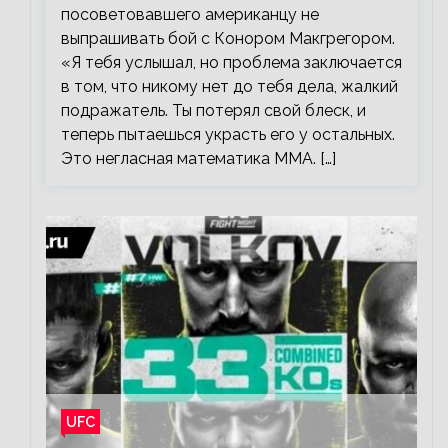
посоветовавшего американцу не
выпрашивать бой с Конором Макгрегором.
«Я тебя услышал, но проблема заключается
в том, что никому нет до тебя дела, жалкий
подражатель. Ты потерял свой блеск, и
теперь пытаешься украсть его у остальных.
Это негласная математика ММА. […]
UFC