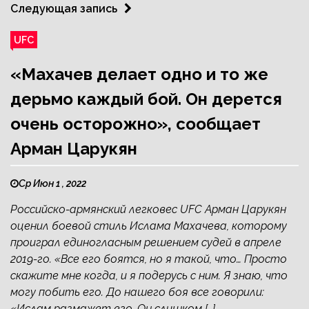
Следующая запись
UFC
«Махачев делает одно и то же
дерьмо каждый бой. Он дерется
очень осторожно», сообщает
Арман Царукян
Ср Июн 1 , 2022
Российско-армянский легковес UFC Арман Царукян
оценил боевой стиль Ислама Махачева, которому
проиграл единогласным решением судей в апреле
2019-го. «Все его боятся, но я такой, что… Просто
скажите мне когда, и я подерусь с ним. Я знаю, что
могу побить его. До нашего боя все говорили:
«Ислам размажет его. Он слишком […]