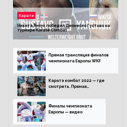
Карате
Никита Янчук победил Дионисио Густаво на
турнире Karate Combat
Прямая трансляция финалов
чемпионата Европы WKF
Каратэ комбат 2022 — где
смотреть. Прямая
трансляция
Финалы чемпионата
Европы — видео