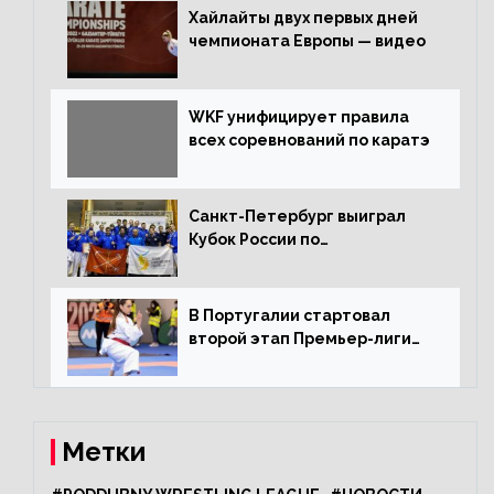
Хайлайты двух первых дней
чемпионата Европы — видео
WKF унифицирует правила
всех соревнований по каратэ
Санкт-Петербург выиграл
Кубок России по
олимпийскому каратэ
В Португалии стартовал
второй этап Премьер-лиги
Karate1
Метки