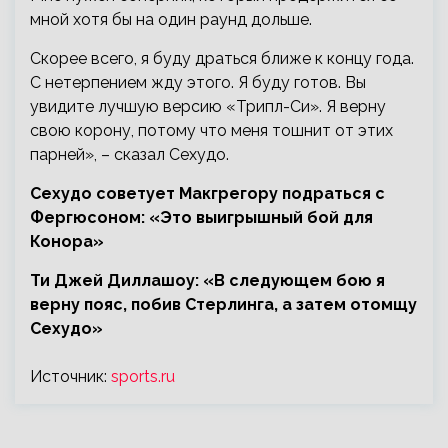
мной хотя бы на один раунд дольше.
Скорее всего, я буду драться ближе к концу года.
С нетерпением жду этого. Я буду готов. Вы
увидите лучшую версию «Трипл-Си». Я верну
свою корону, потому что меня тошнит от этих
парней», – сказал Сехудо.
Сехудо советует Макгрегору подраться с
Фергюсоном: «Это выигрышный бой для
Конора»
Ти Джей Диллашоу: «В следующем бою я
верну пояс, побив Стерлинга, а затем отомщу
Сехудо»
Источник:
sports.ru