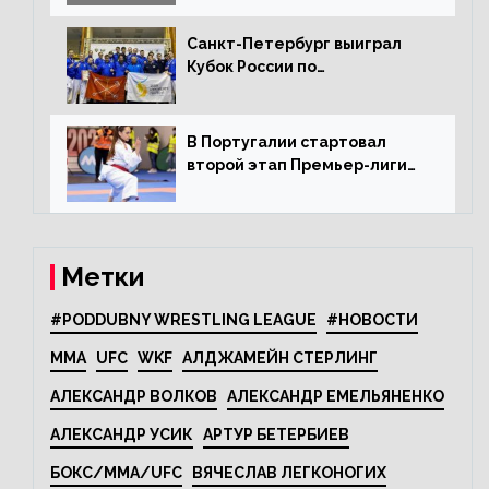
Санкт-Петербург выиграл
Кубок России по
олимпийскому каратэ
В Португалии стартовал
второй этап Премьер-лиги
Karate1
Метки
#PODDUBNY WRESTLING LEAGUE
#НОВОСТИ
MMA
UFC
WKF
АЛДЖАМЕЙН СТЕРЛИНГ
АЛЕКСАНДР ВОЛКОВ
АЛЕКСАНДР ЕМЕЛЬЯНЕНКО
АЛЕКСАНДР УСИК
АРТУР БЕТЕРБИЕВ
БОКС/MMA/UFC
ВЯЧЕСЛАВ ЛЕГКОНОГИХ