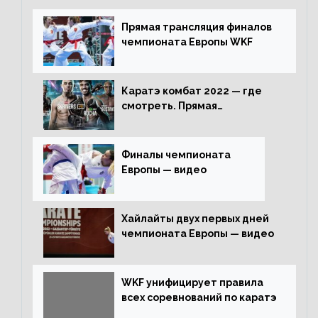
Прямая трансляция финалов
чемпионата Европы WKF
Каратэ комбат 2022 — где
смотреть. Прямая
трансляция
Финалы чемпионата
Европы — видео
Хайлайты двух первых дней
чемпионата Европы — видео
WKF унифицирует правила
всех соревнований по каратэ