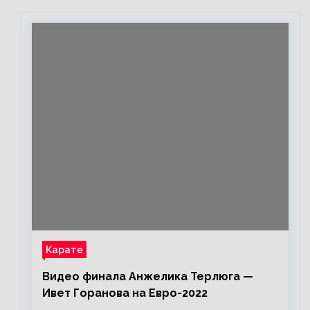
бить»
Карате
Видео финала Анжелика Терлюга —
Ивет Горанова на Евро-2022