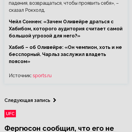
падения, возвращаться, чтобы проявить себя», –
сказал Рокхолд.
Чейл Соннен: «Зачем Оливейре драться с
Хабибом, которого аудитория считает самой
большой угрозой для него?»
Хабиб – об Оливейре: «Он чемпион, хоть и не
бесспорный. Чарльз заслужил владеть
поясом»
Источник:
sports.ru
Следующая запись
UFC
Фергюсон сообщил, что его не