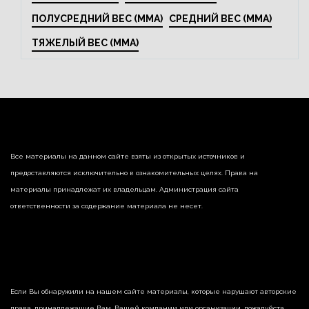
ПОЛУСРЕДНИЙ ВЕС (MMA)
СРЕДНИЙ ВЕС (MMA)
ТЯЖЕЛЫЙ ВЕС (MMA)
Все материалы на данном сайте взяты из открытых источников и
предоставляются исключительно в ознакомительных целях. Права на
материалы принадлежат их владельцам. Администрация сайта
ответственности за содержание материала не несет.
Если Вы обнаружили на нашем сайте материалы, которые нарушают авторские
права, принадлежащие Вам, Вашей компании или организации, пожалуйста,