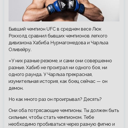
Бывший чемпион UFC в среднем весе Люк
Рокхолд сравнил бывших чемпионов легкого
дивизиона Хабиба Нурмагомедова и Чарльза
Оливейру.
«У них разные резюме, и сами они совершенно
разные. Хабиб не проиграл ни одного боя, ни
одного раунда. У Чарльза прекрасная,
изумительная история, как боец сейчас — он
демон.
Но как много раз он проигрывал? Десять?
Они оба потрясающие чемпионы. Ты должен быть
сильным, чтобы стать чемпионом. Тебе
необходимо пробиваться через разную фигню и