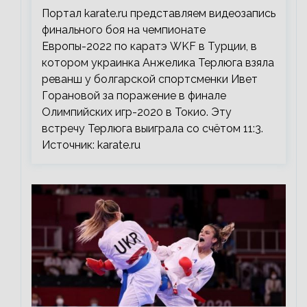
Портал karate.ru представляем видеозапись
финального боя на чемпионате
Европы-2022 по каратэ WKF в Турции, в
котором украинка Анжелика Терлюга взяла
реванш у болгарской спортсменки Ивет
Горановой за поражение в финале
Олимпийских игр-2020 в Токио. Эту
встречу Терлюга выиграла со счётом 11:3.
Источник: karate.ru