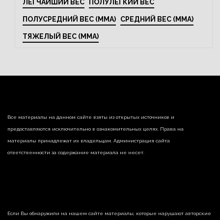
ЛЕГЧАЙШИЙ ВЕС
ПОЛУЛЕГКИЙ ВЕС
ПОЛУСРЕДНИЙ ВЕС (MMA)
СРЕДНИЙ ВЕС (MMA)
ТЯЖЕЛЫЙ ВЕС (MMA)
Все материалы на данном сайте взяты из открытых источников и
предоставляются исключительно в ознакомительных целях. Права на
материалы принадлежат их владельцам. Администрация сайта
ответственности за содержание материала не несет.
Если Вы обнаружили на нашем сайте материалы, которые нарушают авторские