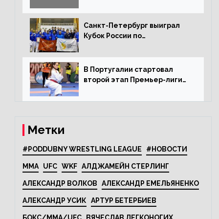
Санкт-Петербург выиграл
Кубок России по
олимпийскому каратэ
В Португалии стартовал
второй этап Премьер-лиги
Karate1
Метки
#PODDUBNY WRESTLING LEAGUE
#НОВОСТИ
MMA
UFC
WKF
АЛДЖАМЕЙН СТЕРЛИНГ
АЛЕКСАНДР ВОЛКОВ
АЛЕКСАНДР ЕМЕЛЬЯНЕНКО
АЛЕКСАНДР УСИК
АРТУР БЕТЕРБИЕВ
БОКС/MMA/UFC
ВЯЧЕСЛАВ ЛЕГКОНОГИХ