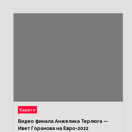
бить»
Карате
Видео финала Анжелика Терлюга —
Ивет Горанова на Евро-2022