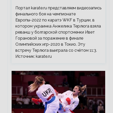
Портал karate.ru представляем видеозапись
финального боя на чемпионате
Европы-2022 по каратэ WKF в Турции, в
котором украинка Анжелика Терлюга взяла
реванш у болгарской спортсменки Ивет
Горановой за поражение в финале
Олимпийских игр-2020 в Токио. Эту
встречу Терлюга выиграла со счётом 11:3.
Источник: karate.ru