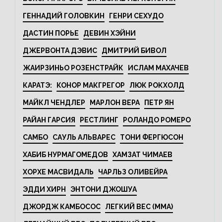
ГЕННАДИЙ ГОЛОВКИН
ГЕНРИ СЕХУДО
ДАСТИН ПОРЬЕ
ДЕВИН ХЭЙНИ
ДЖЕРВОНТА ДЭВИС
ДМИТРИЙ БИВОЛ
ЖАИРЗИНЬО РОЗЕНСТРАЙК
ИСЛАМ МАХАЧЕВ
КАРАТЭ:
КОНОР МАКГРЕГОР
ЛЮК РОКХОЛД
МАЙКЛ ЧЕНДЛЕР
МАРЛОН ВЕРА
ПЕТР ЯН
РАЙАН ГАРСИЯ
РЕСТЛИНГ
РОЛАНДО РОМЕРО
САМБО
САУЛЬ АЛЬВАРЕС
ТОНИ ФЕРГЮСОН
ХАБИБ НУРМАГОМЕДОВ
ХАМЗАТ ЧИМАЕВ
ХОРХЕ МАСВИДАЛЬ
ЧАРЛЬЗ ОЛИВЕЙРА
ЭДДИ ХИРН
ЭНТОНИ ДЖОШУА
ДЖОРДЖ КАМБОСОС
ЛЕГКИЙ ВЕС (MMA)