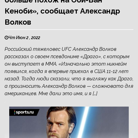
Кеноби», сообщает Александр
Волков
Чт Июн 2 , 2022
Российский тяжеловес UFC Александр Волков
рассказал о своем псевдониме «Драго», с которым
он выступает в ММА. «Изначально этот никнейм
появился, когда я впервые приехал в США 11-12 лет
назад. Тогда люди сказали, что я выгляжу как Драго,
а произносить Александр Волков — сложновато для
американцев. Мне дали это имя, и я […]