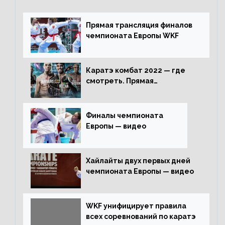
Прямая трансляция финалов
чемпионата Европы WKF
Каратэ комбат 2022 — где
смотреть. Прямая
трансляция
Финалы чемпионата
Европы — видео
Хайлайты двух первых дней
чемпионата Европы — видео
WKF унифицирует правила
всех соревнований по каратэ