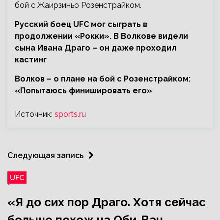
бой с Жаирзиньо Розенстрайком.
Русский боец UFC мог сыграть в
продолжении «Рокки». В Волкове видели
сына Ивана Драго – он даже проходил
кастинг
Волков – о плане на бой с Розенстрайком:
«Попытаюсь финишировать его»
Источник:
sports.ru
Следующая запись
UFC
«Я до сих пор Драго. Хотя сейчас
больше похож на Оби-Ван