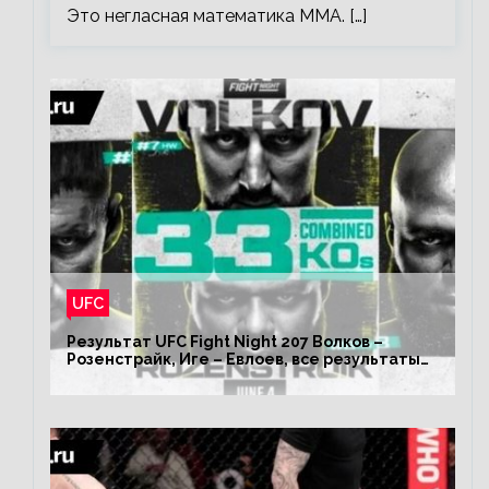
Это негласная математика ММА. […]
UFC
Результат UFC Fight Night 207 Волков –
Розенстрайк, Иге – Евлоев, все результаты
турнира ЮФС ФН 207