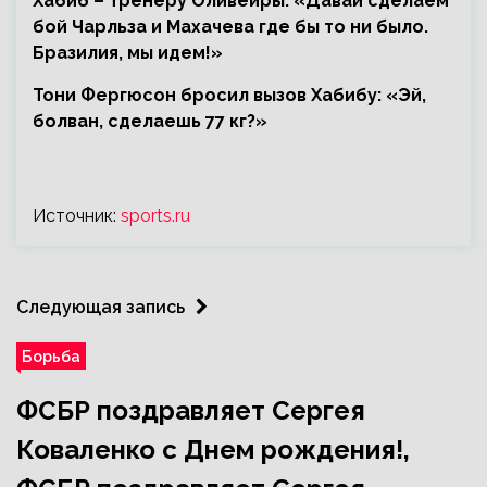
Хабиб – тренеру Оливейры: «Давай сделаем
бой Чарльза и Махачева где бы то ни было.
Бразилия, мы идем!»
Тони Фергюсон бросил вызов Хабибу: «Эй,
болван, сделаешь 77 кг?»
Источник:
sports.ru
Следующая запись
Борьба
ФСБР поздравляет Сергея
Коваленко с Днем рождения!,