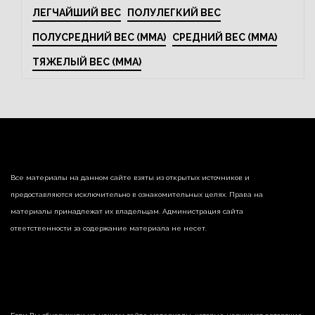
ЛЕГЧАЙШИЙ ВЕС
ПОЛУЛЕГКИЙ ВЕС
ПОЛУСРЕДНИЙ ВЕС (MMA)
СРЕДНИЙ ВЕС (MMA)
ТЯЖЕЛЫЙ ВЕС (MMA)
Все материалы на данном сайте взяты из открытых источников и
предоставляются исключительно в ознакомительных целях. Права на
материалы принадлежат их владельцам. Администрация сайта
ответственности за содержание материала не несет.