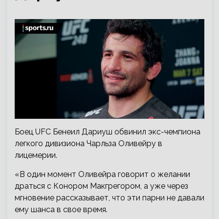
Боец UFC Бенеил Дариуш обвинил экс-чемпиона
легкого дивизиона Чарльза Оливейру в
лицемерии.
«В один момент Оливейра говорит о желании
драться с Конором Макгрегором, а уже через
мгновение рассказывает, что эти парни не давали
ему шанса в свое время.