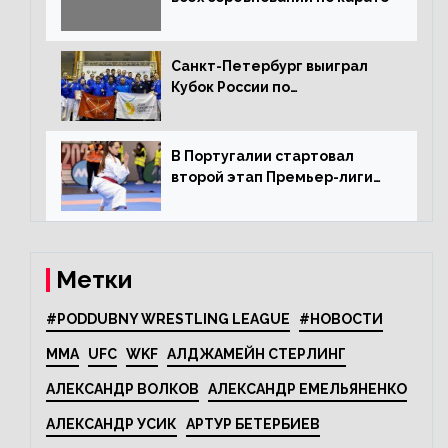
Санкт-Петербург выиграл
Кубок России по
олимпийскому каратэ
В Португалии стартовал
второй этап Премьер-лиги
Karate1
Метки
#PODDUBNY WRESTLING LEAGUE
#НОВОСТИ
MMA
UFC
WKF
АЛДЖАМЕЙН СТЕРЛИНГ
АЛЕКСАНДР ВОЛКОВ
АЛЕКСАНДР ЕМЕЛЬЯНЕНКО
АЛЕКСАНДР УСИК
АРТУР БЕТЕРБИЕВ