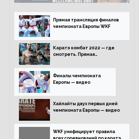
Прямая трансляция финалов
чемпионата Европы WKF
Каратэ комбат 2022 — где
смотреть. Прямая
трансляция
Финалы чемпионата
Европы — видео
Хайлайты двух первых дней
чемпионата Европы — видео
WKF унифицирует правила
всех соревнований по каратэ