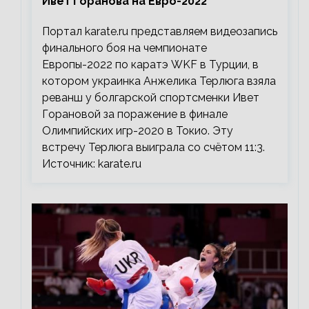
Ивет Горанова на Евро-2022
Портал karate.ru представляем видеозапись
финального боя на чемпионате
Европы-2022 по каратэ WKF в Турции, в
котором украинка Анжелика Терлюга взяла
реванш у болгарской спортсменки Ивет
Горановой за поражение в финале
Олимпийских игр-2020 в Токио. Эту
встречу Терлюга выиграла со счётом 11:3.
Источник: karate.ru