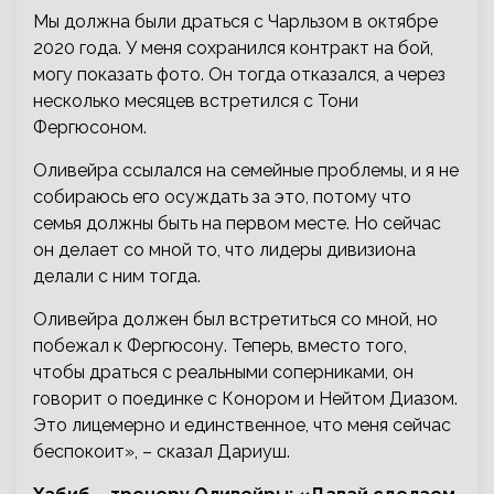
Мы должна были драться с Чарльзом в октябре
2020 года. У меня сохранился контракт на бой,
могу показать фото. Он тогда отказался, а через
несколько месяцев встретился с Тони
Фергюсоном.
Оливейра ссылался на семейные проблемы, и я не
собираюсь его осуждать за это, потому что
семья должны быть на первом месте. Но сейчас
он делает со мной то, что лидеры дивизиона
делали с ним тогда.
Оливейра должен был встретиться со мной, но
побежал к Фергюсону. Теперь, вместо того,
чтобы драться с реальными соперниками, он
говорит о поединке с Конором и Нейтом Диазом.
Это лицемерно и единственное, что меня сейчас
беспокоит», – сказал Дариуш.