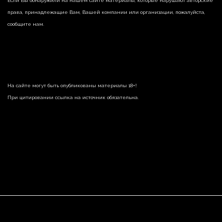
Если Вы обнаружили на нашем сайте материалы, которые нарушают авторские
права, принадлежащие Вам, Вашей компании или организации, пожалуйста,
сообщите нам.
На сайте могут быть опубликованы материалы 18+!
При цитировании ссылка на источник обязательна.