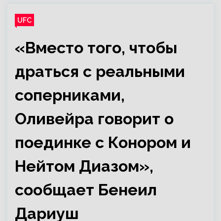
UFC
«Вместо того, чтобы
драться с реальными
соперниками,
Оливейра говорит о
поединке с Конором и
Нейтом Диазом»,
сообщает Бенеил
Дариуш