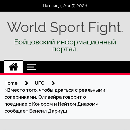
Skip
Пятница, Авг 7, 2026
to
content
World Sport Fight.
Бойцовский информационный
портал.
Home
UFC
«Вместо того, чтобы драться с реальными
соперниками, Оливейра говорит о
поединке с Конором и Нейтом Диазом»,
сообщает Бенеил Дариуш