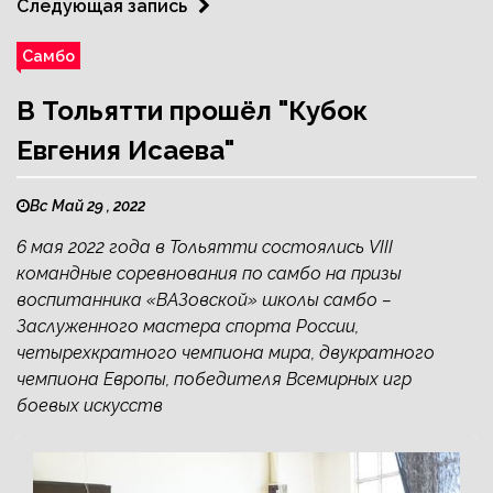
Следующая запись
Самбо
В Тольятти прошёл "Кубок
Евгения Исаева"
Вс Май 29 , 2022
6 мая 2022 года в Тольятти состоялись VIII
командные соревнования по самбо на призы
воспитанника «ВАЗовской» школы самбо –
Заслуженного мастера спорта России,
четырехкратного чемпиона мира, двукратного
чемпиона Европы, победителя Всемирных игр
боевых искусств