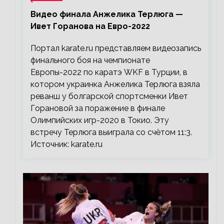
Видео финала Анжелика Терлюга —
Ивет Горанова на Евро-2022
Портал karate.ru представляем видеозапись
финального боя на чемпионате
Европы-2022 по каратэ WKF в Турции, в
котором украинка Анжелика Терлюга взяла
реванш у болгарской спортсменки Ивет
Горановой за поражение в финале
Олимпийских игр-2020 в Токио. Эту
встречу Терлюга выиграла со счётом 11:3.
Источник: karate.ru