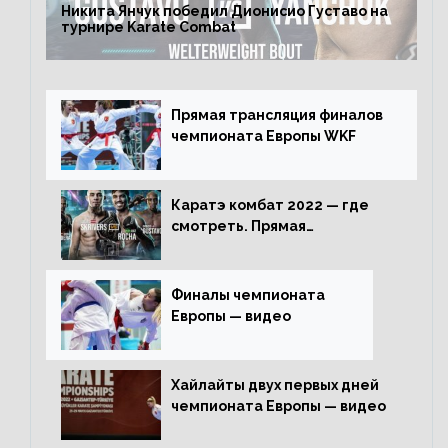
Никита Янчук победил Дионисио Густаво на
турнире Karate Combat
Прямая трансляция финалов
чемпионата Европы WKF
Каратэ комбат 2022 — где
смотреть. Прямая
трансляция
Финалы чемпионата
Европы — видео
Хайлайты двух первых дней
чемпионата Европы — видео