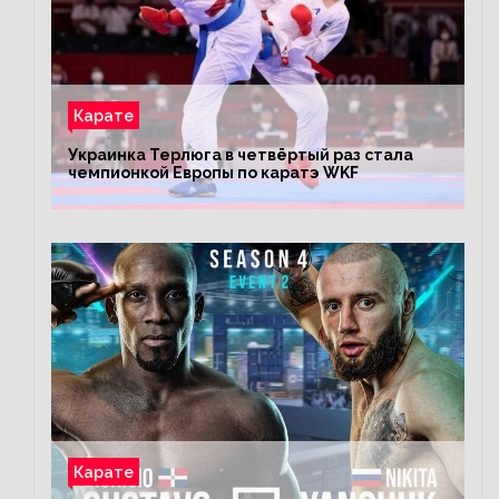
Карате
Украинка Терлюга в четвёртый раз стала
чемпионкой Европы по каратэ WKF
Карате