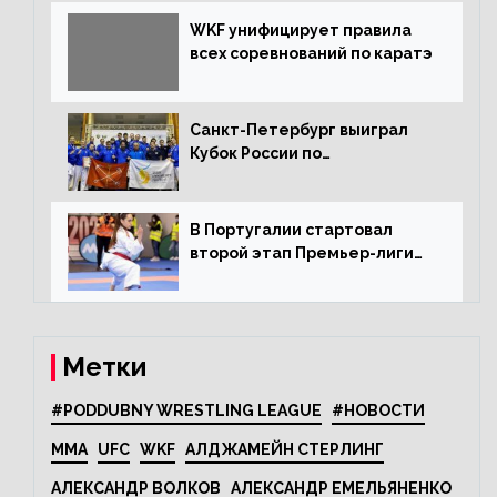
WKF унифицирует правила
всех соревнований по каратэ
Санкт-Петербург выиграл
Кубок России по
олимпийскому каратэ
В Португалии стартовал
второй этап Премьер-лиги
Karate1
Метки
#PODDUBNY WRESTLING LEAGUE
#НОВОСТИ
MMA
UFC
WKF
АЛДЖАМЕЙН СТЕРЛИНГ
АЛЕКСАНДР ВОЛКОВ
АЛЕКСАНДР ЕМЕЛЬЯНЕНКО