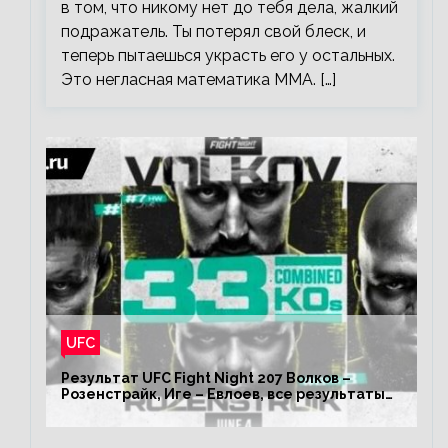
в том, что никому нет до тебя дела, жалкий
подражатель. Ты потерял свой блеск, и
теперь пытаешься украсть его у остальных.
Это негласная математика ММА. […]
UFC
Результат UFC Fight Night 207 Волков –
Розенстрайк, Иге – Евлоев, все результаты
турнира ЮФС ФН 207