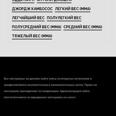
ДЖОРДЖ КАМБОСОС
ЛЕГКИЙ ВЕС (MMA)
ЛЕГЧАЙШИЙ ВЕС
ПОЛУЛЕГКИЙ ВЕС
ПОЛУСРЕДНИЙ ВЕС (MMA)
СРЕДНИЙ ВЕС (MMA)
ТЯЖЕЛЫЙ ВЕС (MMA)
Все материалы на данном сайте взяты из открытых источников и
предоставляются исключительно в ознакомительных целях. Права на
материалы принадлежат их владельцам. Администрация сайта
ответственности за содержание материала не несет.