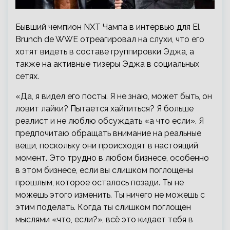
Бывший чемпион NXT Чампа в интервью для El
Brunch de WWE отреагировал на слухи, что его
хотят видеть в составе группировки Эджа, а
также на активные тизеры Эджа в социальных
сетях.
«Да, я видел его посты. Я не знаю, может быть, он
ловит лайки? Пытается хайпиться? Я больше
реалист и не люблю обсуждать «а что если». Я
предпочитаю обращать внимание на реальные
вещи, поскольку они происходят в настоящий
момент. Это трудно в любом бизнесе, особенно
в этом бизнесе, если вы слишком поглощены
прошлым, которое осталось позади. Ты не
можешь этого изменить. Ты ничего не можешь с
этим поделать. Когда ты слишком поглощен
мыслями «что, если?», всё это кидает тебя в