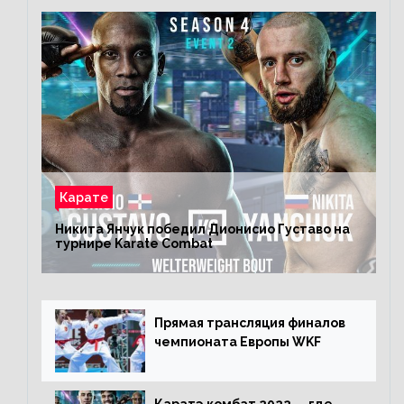
Карате
Никита Янчук победил Дионисио Густаво на
турнире Karate Combat
Прямая трансляция финалов
чемпионата Европы WKF