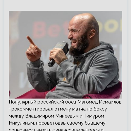
Популярный российский боец Магомед Исмаилов
прокомментировал отмену матча по боксу
между Владимиром Минеевым и Тимуром
Никулиным, посоветовав своему бывшему
сопернику снизить финансовые запросы и