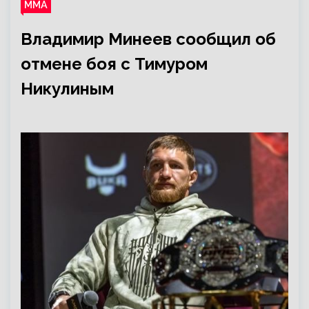
ММА
Владимир Минеев сообщил об
отмене боя с Тимуром
Никулиным