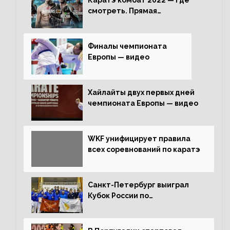
Каратэ комбат 2022 — где
смотреть. Прямая
трансляция
Финалы чемпионата
Европы — видео
Хайлайты двух первых дней
чемпионата Европы — видео
WKF унифицирует правила
всех соревнований по каратэ
Санкт-Петербург выиграл
Кубок России по
олимпийскому каратэ