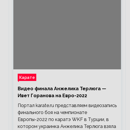
Карате
Видео финала Анжелика Терлюга —
Ивет Горанова на Евро-2022
Портал karate.ru представляем видеозапись
финального боя на чемпионате
Европы-2022 по каратэ WKF в Турции, в
котором украинка Анжелика Терлюга взяла