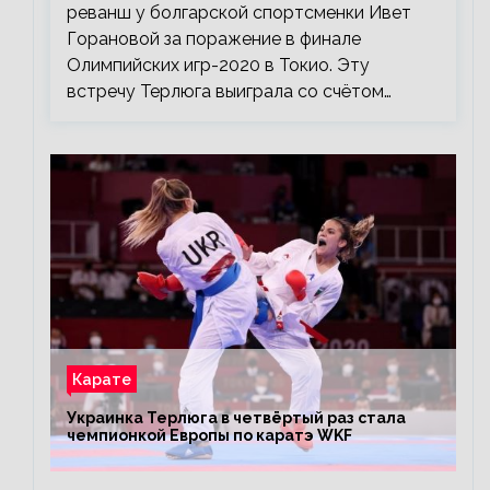
реванш у болгарской спортсменки Ивет
Горановой за поражение в финале
Олимпийских игр-2020 в Токио. Эту
встречу Терлюга выиграла со счётом…
Карате
Украинка Терлюга в четвёртый раз стала
чемпионкой Европы по каратэ WKF