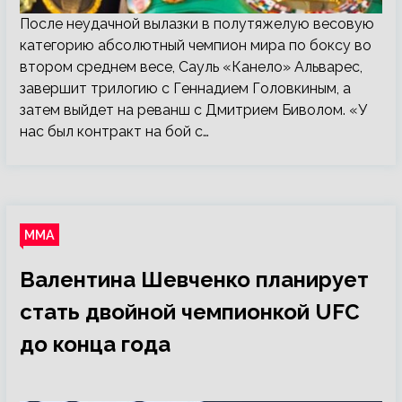
После неудачной вылазки в полутяжелую весовую
категорию абсолютный чемпион мира по боксу во
втором среднем весе, Сауль «Канело» Альварес,
завершит трилогию с Геннадием Головкиным, а
затем выйдет на реванш с Дмитрием Биволом. «У
нас был контракт на бой с…
ММА
Валентина Шевченко планирует
стать двойной чемпионкой UFC
до конца года