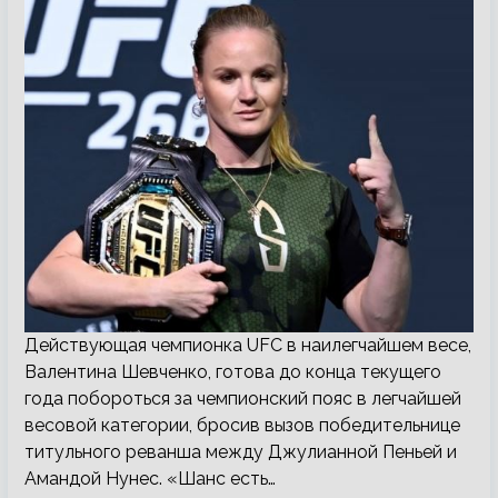
Действующая чемпионка UFC в наилегчайшем весе,
Валентина Шевченко, готова до конца текущего
года побороться за чемпионский пояс в легчайшей
весовой категории, бросив вызов победительнице
титульного реванша между Джулианной Пеньей и
Амандой Нунес. «Шанс есть…