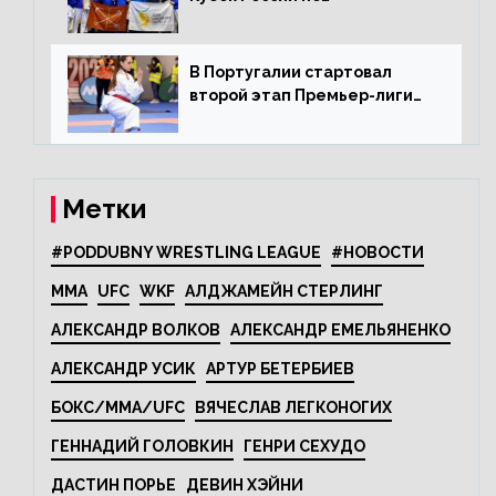
олимпийскому каратэ
В Португалии стартовал
второй этап Премьер-лиги
Karate1
Метки
#PODDUBNY WRESTLING LEAGUE
#НОВОСТИ
MMA
UFC
WKF
АЛДЖАМЕЙН СТЕРЛИНГ
АЛЕКСАНДР ВОЛКОВ
АЛЕКСАНДР ЕМЕЛЬЯНЕНКО
АЛЕКСАНДР УСИК
АРТУР БЕТЕРБИЕВ
БОКС/MMA/UFC
ВЯЧЕСЛАВ ЛЕГКОНОГИХ
ГЕННАДИЙ ГОЛОВКИН
ГЕНРИ СЕХУДО
ДАСТИН ПОРЬЕ
ДЕВИН ХЭЙНИ