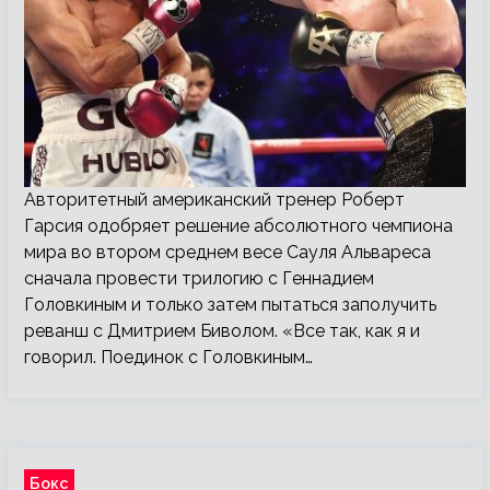
Авторитетный американский тренер Роберт
Гарсия одобряет решение абсолютного чемпиона
мира во втором среднем весе Сауля Альвареса
сначала провести трилогию с Геннадием
Головкиным и только затем пытаться заполучить
реванш с Дмитрием Биволом. «Все так, как я и
говорил. Поединок с Головкиным…
Бокс