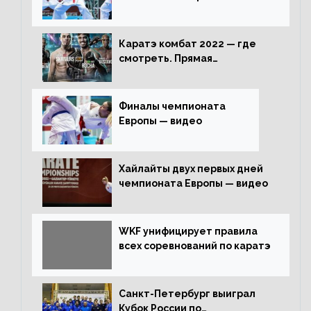
Каратэ комбат 2022 — где
смотреть. Прямая
трансляция
Финалы чемпионата
Европы — видео
Хайлайты двух первых дней
чемпионата Европы — видео
WKF унифицирует правила
всех соревнований по каратэ
Санкт-Петербург выиграл
Кубок России по