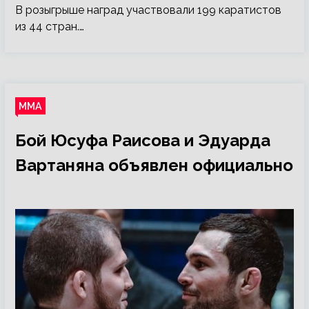
В розыгрыше наград участвовали 199 каратистов
из 44 стран.…
ММА
Бой Юсуфа Раисова и Эдуарда
Вартаняна объявлен официально