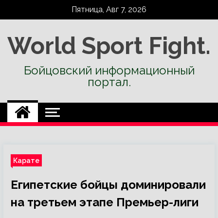
Skip
Пятница, Авг 7, 2026
to
content
World Sport Fight.
Бойцовский информационный
портал.
Карате
Египетские бойцы доминировали
на третьем этапе Премьер-лиги