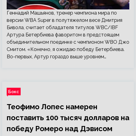
Геннадий Машьянов, тренер чемпиона мира по
версии WBA Super в полутяжелом весе Дмитрия
Бивола, считает обладателя титулов WBC/IBF
Артура Бетербиева фаворитом в предстоящем
объединительном поединке с чемпионом WBO Джо
Смитом. «Конечно, я ожидаю победу Бетербиева.
Во-первых, Артур гораздо выше уровнем…
Бокс
Теофимо Лопес намерен
поставить 100 тысяч долларов на
победу Ромеро над Дэвисом