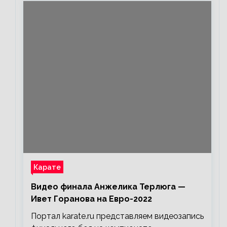
Карате
Видео финала Анжелика Терлюга —
Ивет Горанова на Евро-2022
Портал karate.ru представляем видеозапись