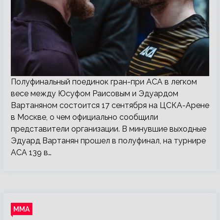
Полуфинальный поединок гран-при ACA в легком
весе между Юсуфом Раисовым и Эдуардом
Вартаняном состоится 17 сентября на ЦСКА-Арене
в Москве, о чем официально сообщили
представители организации. В минувшие выходные
Эдуард Вартанян прошел в полуфинал, на турнире
ACA 139 в…
ММА