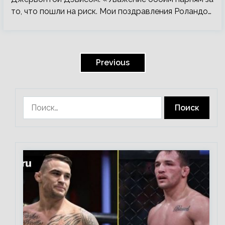
то, что пошли на риск. Мои поздравления Роландо…
Пагинация
записей
Previous
Найти: