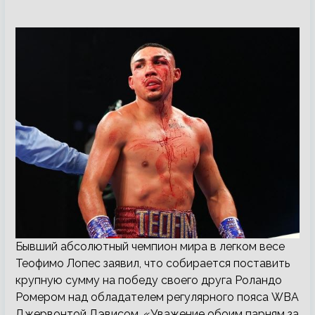
Бывший абсолютный чемпион мира в легком весе
Теофимо Лопес заявил, что собирается поставить
крупную сумму на победу своего друга Роландо
Ромером над обладателем регулярного пояса WBA
Джервонтой Дэвисом. «Уважение обоим парням за