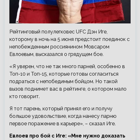
Рейтинговый полулегковес UFC Дэн Иге,
которому в ночь на 5 июня предстоит поединок с
непобежденным россиянином Мовсаром
Евлоевым, высказался о грядущем бое.
«Я уверен, что не так много парней, особенно в
Топ-10 и Топ-15, которые готовы согласиться
подраться с непобедимым бойцом. Но такой
вызов поднимет вас в рейтинге, о котором мало
кто говорит.
Я тот парень, который принял его и получу
большое удовольствие, когда нанесу парню
первое поражение в карьере», – сказал Иге.
Евлоев про бой с Иге: «Мне нужно доказать