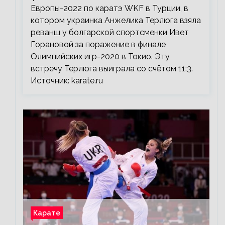
Европы-2022 по каратэ WKF в Турции, в
котором украинка Анжелика Терлюга взяла
реванш у болгарской спортсменки Ивет
Горановой за поражение в финале
Олимпийских игр-2020 в Токио. Эту
встречу Терлюга выиграла со счётом 11:3.
Источник: karate.ru
Карате