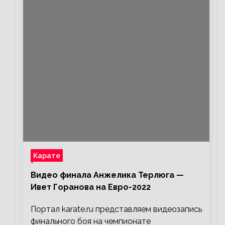
Карате
Видео финала Анжелика Терлюга —
Ивет Горанова на Евро-2022
Портал karate.ru представляем видеозапись
финального боя на чемпионате