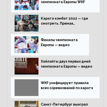
чемпионата Европы WKF
Каратэ комбат 2022 — где
смотреть. Прямая
трансляция
Финалы чемпионата
Европы — видео
Хайлайты двух первых дней
чемпионата Европы — видео
WKF унифицирует правила
всех соревнований по каратэ
Санкт-Петербург выиграл