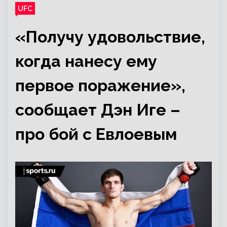
UFC
«Получу удовольствие,
когда нанесу ему
первое поражение»,
сообщает Дэн Иге –
про бой с Евлоевым