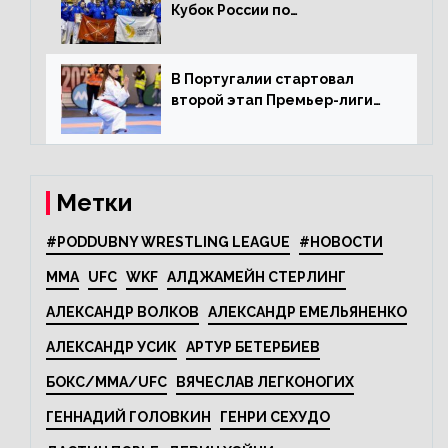
Кубок России по
олимпийскому каратэ
В Португалии стартовал
второй этап Премьер-лиги
Karate1
Метки
#PODDUBNY WRESTLING LEAGUE
#НОВОСТИ
MMA
UFC
WKF
АЛДЖАМЕЙН СТЕРЛИНГ
АЛЕКСАНДР ВОЛКОВ
АЛЕКСАНДР ЕМЕЛЬЯНЕНКО
АЛЕКСАНДР УСИК
АРТУР БЕТЕРБИЕВ
БОКС/MMA/UFC
ВЯЧЕСЛАВ ЛЕГКОНОГИХ
ГЕННАДИЙ ГОЛОВКИН
ГЕНРИ СЕХУДО