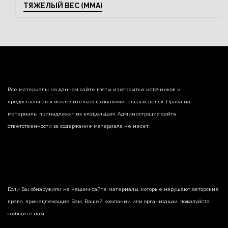
ТЯЖЕЛЫЙ ВЕС (MMA)
Все материалы на данном сайте взяты из открытых источников и
предоставляются исключительно в ознакомительных целях. Права на
материалы принадлежат их владельцам. Администрация сайта
ответственности за содержание материала не несет.
Если Вы обнаружили на нашем сайте материалы, которые нарушают авторские
права, принадлежащие Вам, Вашей компании или организации, пожалуйста,
сообщите нам.