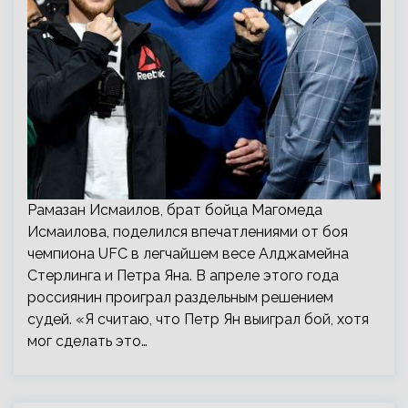
Рамазан Исмаилов, брат бойца Магомеда
Исмаилова, поделился впечатлениями от боя
чемпиона UFC в легчайшем весе Алджамейна
Стерлинга и Петра Яна. В апреле этого года
россиянин проиграл раздельным решением
судей. «Я считаю, что Петр Ян выиграл бой, хотя
мог сделать это…