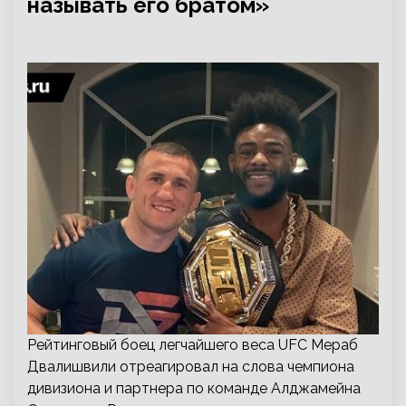
называть его братом»
Рейтинговый боец легчайшего веса UFC Мераб
Двалишвили отреагировал на слова чемпиона
дивизиона и партнера по команде Алджамейна