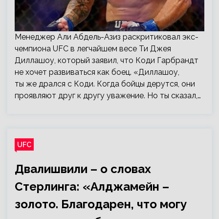
Менеджер Али Абдель-Азиз раскритиковал экс-
чемпиона UFC в легчайшем весе Ти Джея
Диллашоу, который заявил, что Коди Гарбрандт
не хочет развиваться как боец. «Диллашоу,
ты же дрался с Коди. Когда бойцы дерутся, они
проявляют друг к другу уважение. Но ты сказал,…
UFC
Двалишвили – о словах
Стерлинга: «Алджамейн –
золото. Благодарен, что могу