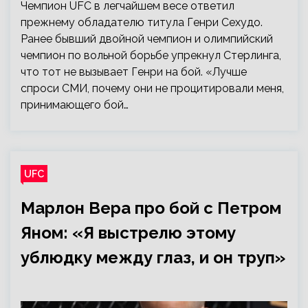
Чемпион UFC в легчайшем весе ответил
прежнему обладателю титула Генри Сехудо.
Ранее бывший двойной чемпион и олимпийский
чемпион по вольной борьбе упрекнул Стерлинга,
что тот не вызывает Генри на бой. «Лучше
спроси СМИ, почему они не процитировали меня,
принимающего бой…
UFC
Марлон Вера про бой с Петром
Яном: «Я выстрелю этому
ублюдку между глаз, и он труп»