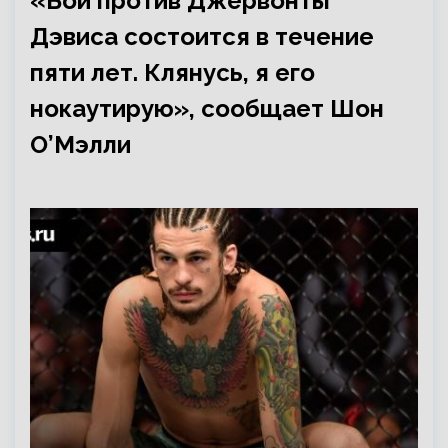
«Бой против Джервонты
Дэвиса состоится в течение
пяти лет. Клянусь, я его
нокаутирую», сообщает Шон
О’Мэлли