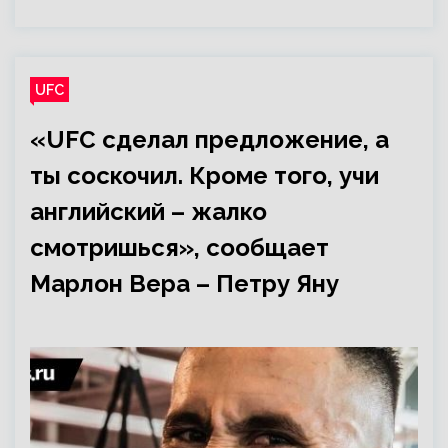
UFC
«UFC сделал предложение, а
ты соскочил. Кроме того, учи
английский – жалко
смотришься», сообщает
Марлон Вера – Петру Яну