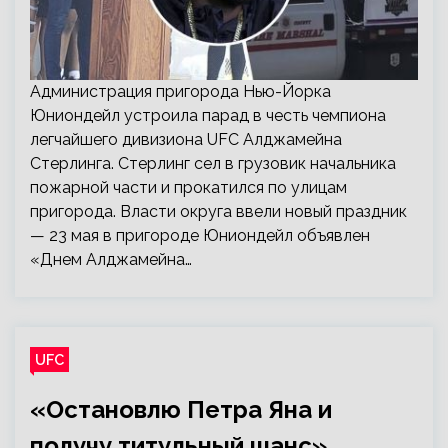
Администрация пригорода Нью-Йорка
Юниондейл устроила парад в честь чемпиона
легчайшего дивизиона UFC Алджамейна
Стерлинга. Стерлинг сел в грузовик начальника
пожарной части и прокатился по улицам
пригорода. Власти округа ввели новый праздник
— 23 мая в пригороде Юниондейл объявлен
«Днем Алджамейна…
UFC
«Остановлю Петра Яна и
получу титульный шанс»,