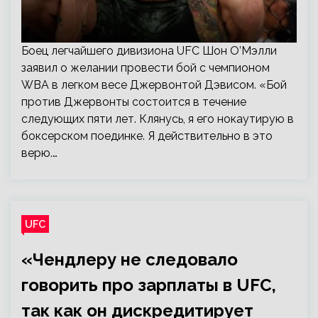
Боец легчайшего дивизиона UFC Шон О’Мэлли
заявил о желании провести бой с чемпионом
WBA в легком весе Джервонтой Дэвисом. «Бой
против Джервонты состоится в течение
следующих пяти лет. Клянусь, я его нокаутирую в
боксерском поединке. Я действительно в это
верю.…
UFC
«Чендлеру не следовало
говорить про зарплаты в UFC,
так как он дискредитирует