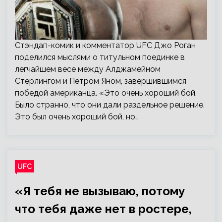
Стэндап-комик и комментатор UFC Джо Роган
поделился мыслями о титульном поединке в
легчайшем весе между Алджамейном
Стерлингом и Петром Яном, завершившимся
победой американца. «Это очень хороший бой.
Было странно, что они дали раздельное решение.
Это был очень хороший бой, но…
UFC
«Я тебя не вызываю, потому
что тебя даже нет в ростере,