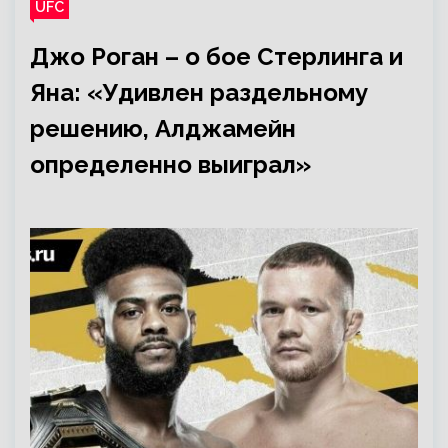
UFC
Джо Роган – о бое Стерлинга и
Яна: «Удивлен раздельному
решению, Алджамейн
определенно выиграл»