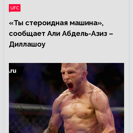
UFC
«Ты стероидная машина»,
сообщает Али Абдель-Азиз –
Диллашоу