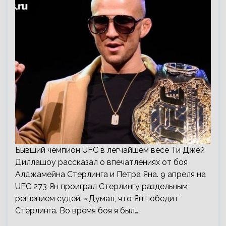
Бывший чемпион UFC в легчайшем весе Ти Джей
Диллашоу рассказал о впечатлениях от боя
Алджамейна Стерлинга и Петра Яна. 9 апреля на
UFC 273 Ян проиграл Стерлингу раздельным
решением судей. «Думал, что Ян победит
Стерлинга. Во время боя я был…