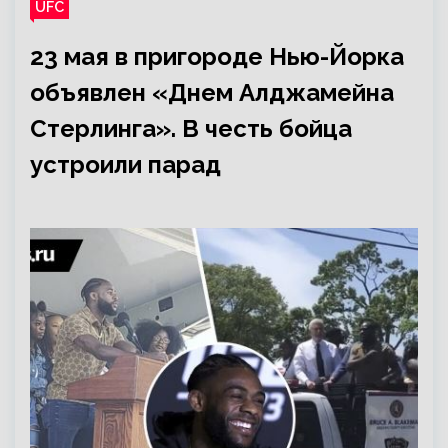
UFC
23 мая в пригороде Нью-Йорка
объявлен «Днем Алджамейна
Стерлинга». В честь бойца
устроили парад