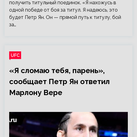
получить титульный поединок. «Я нахожусь в
одной победе от боя за титул. Я надеюсь, это
будет Петр Ян. Он — прямой путь к титулу, бой
за…
UFC
«Я сломаю тебя, парень»,
сообщает Петр Ян ответил
Марлону Вере