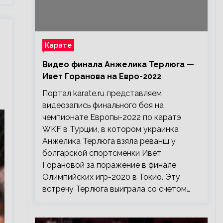
Карате
Видео финала Анжелика Терлюга —
Ивет Горанова на Евро-2022
Портал karate.ru представляем
видеозапись финального боя на
чемпионате Европы-2022 по каратэ
WKF в Турции, в котором украинка
Анжелика Терлюга взяла реванш у
болгарской спортсменки Ивет
Горановой за поражение в финале
Олимпийских игр-2020 в Токио. Эту
встречу Терлюга выиграла со счётом…