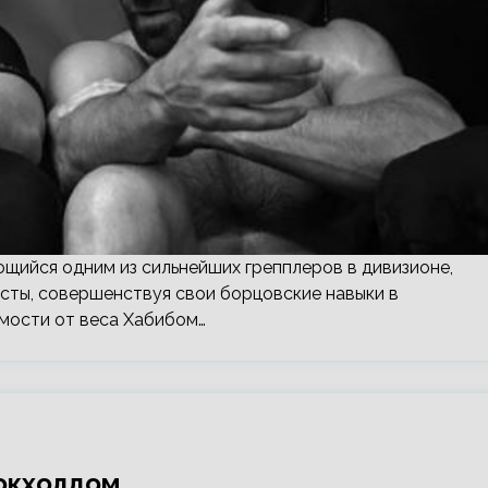
ющийся одним из сильнейших грепплеров в дивизионе,
сты, совершенствуя свои борцовские навыки в
мости от веса Хабибом…
Рокхолдом