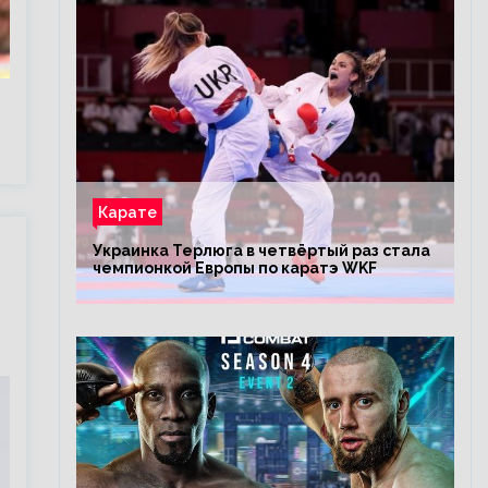
Карате
Украинка Терлюга в четвёртый раз стала
чемпионкой Европы по каратэ WKF