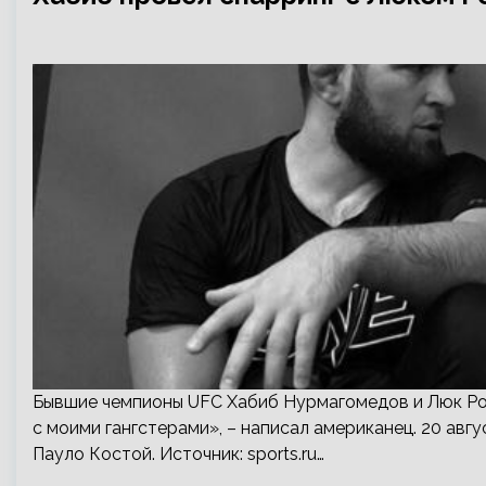
Бывшие чемпионы UFC Хабиб Нурмагомедов и Люк Рок
с моими гангстерами», – написал американец. 20 авг
Пауло Костой. Источник:
sports.ru
…