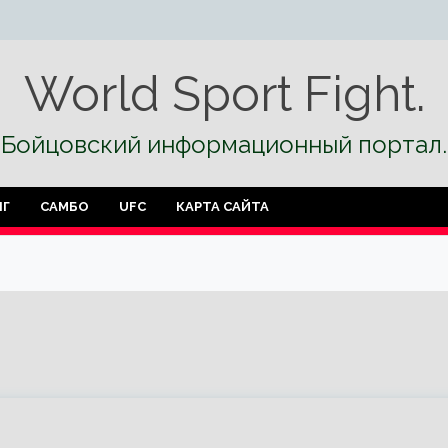
World Sport Fight.
Бойцовский информационный портал.
НГ
САМБО
UFC
КАРТА САЙТА