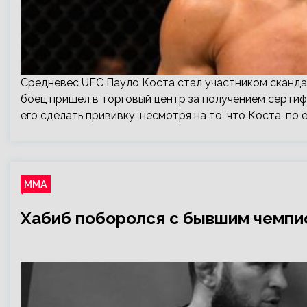
Средневес UFC Пауло Коста стал участником скандал
боец пришел в торговый центр за получением сертиф
его сделать прививку, несмотря на то, что Коста, по 
ММА
Хабиб поборолся с бывшим чемп