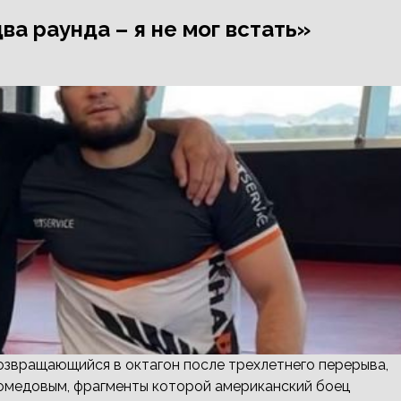
ва раунда – я не мог встать»
озвращающийся в октагон после трехлетнего перерыва,
омедовым, фрагменты которой американский боец