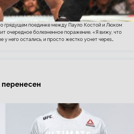
 о грядущем поединке между Пауло Костой и Люком
ит очередное болезненное поражение. «Я вижу, что
е у него остались, и просто жестко уснет через…
ы перенесен