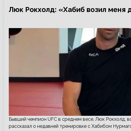
Люк Рокхолд: «Хабиб возил меня д
Бывший чемпион UFC в среднем весе, Люк Рокхолд, в
рассказал о недавней тренировке с Хабибом Нурмаг