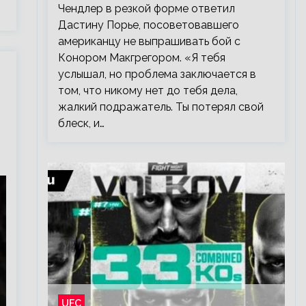
Чендлер в резкой форме ответил
Дастину Порье, посоветовавшего
американцу не выпрашивать бой с
Конором Макгрегором. «Я тебя
услышал, но проблема заключается в
том, что никому нет до тебя дела,
жалкий подражатель. Ты потерял свой
блеск, и…
UFC