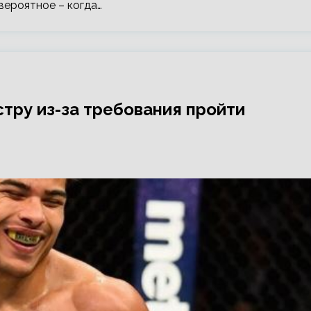
вероятное – когда…
стру из-за требования пройти