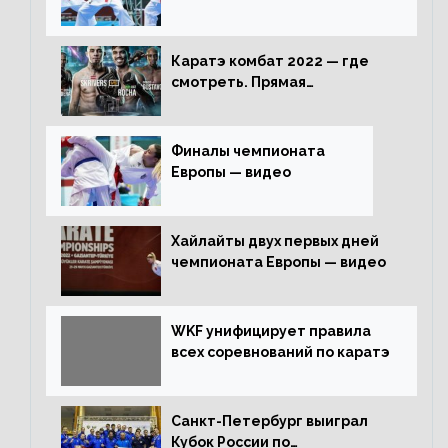
Каратэ комбат 2022 — где
смотреть. Прямая
трансляция
Финалы чемпионата
Европы — видео
Хайлайты двух первых дней
чемпионата Европы — видео
WKF унифицирует правила
всех соревнований по каратэ
Санкт-Петербург выиграл
Кубок России по