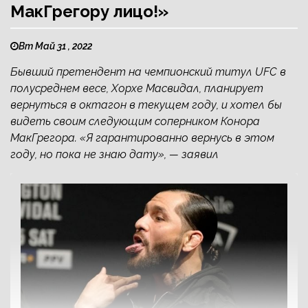
МакГрегору лицо!»
Вт Май 31 , 2022
Бывший претендент на чемпионский титул UFC в
полусреднем весе, Хорхе Масвидал, планирует
вернуться в октагон в текущем году, и хотел бы
видеть своим следующим соперником Конора
МакГрегора. «Я гарантированно вернусь в этом
году, но пока не знаю дату», — заявил