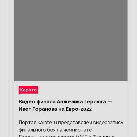
Карате
Видео финала Анжелика Терлюга —
Ивет Горанова на Евро-2022
Портал karate.ru представляем видеозапись
финального боя на чемпионате