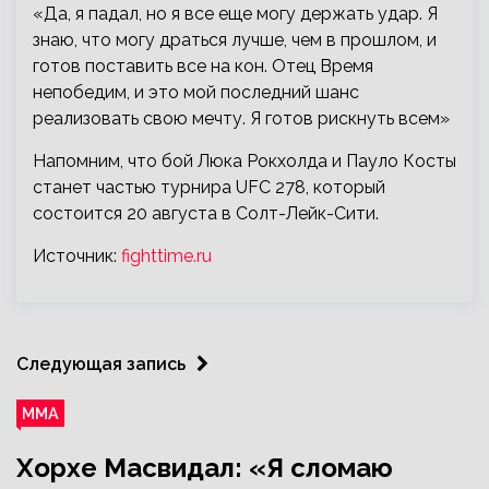
«Да, я падал, но я все еще могу держать удар. Я
знаю, что могу драться лучше, чем в прошлом, и
готов поставить все на кон. Отец Время
непобедим, и это мой последний шанс
реализовать свою мечту. Я готов рискнуть всем»
Напомним, что бой Люка Рокхолда и Пауло Косты
станет частью турнира UFC 278, который
состоится 20 августа в Солт-Лейк-Сити.
Источник:
fighttime.ru
Следующая запись
ММА
Хорхе Масвидал: «Я сломаю