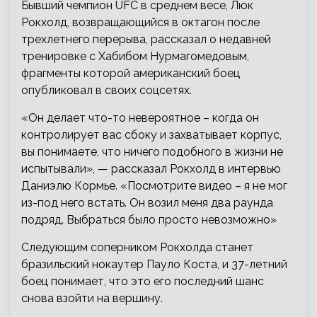
Бывший чемпион UFC в среднем весе, Люк
Рокхолд, возвращающийся в октагон после
трехлетнего перерыва, рассказал о недавней
тренировке с Хабибом Нурмагомедовым,
фрагменты которой американский боец
опубликовал в своих соцсетях.
«Он делает что-то невероятное – когда
он
контролирует вас сбоку и захватывает корпус,
вы понимаете, что ничего подобного в жизни не
испытывали», — рассказал Рокхолд в интервью
Даниэлю Кормье. «Посмотрите видео – я не мог
из-под него встать. Он возил меня два раунда
подряд. Выбраться было просто невозможно»
Следующим соперником Рокхолда станет
бразильский нокаутер Пауло Коста, и 37-летний
боец понимает, что это его последний шанс
снова взойти на вершину.