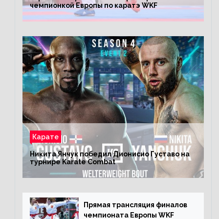
чемпионкой Европы по каратэ WKF
Карате
Никита Янчук победил Дионисио Густаво на
турнире Karate Combat
Прямая трансляция финалов
чемпионата Европы WKF