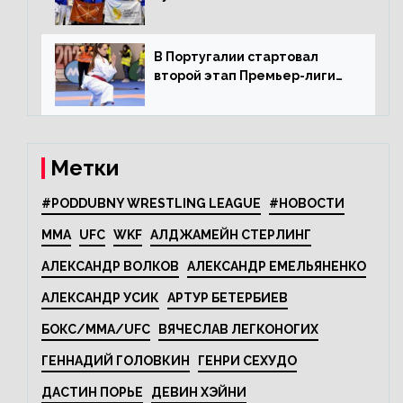
олимпийскому каратэ
В Португалии стартовал
второй этап Премьер-лиги
Karate1
Метки
#PODDUBNY WRESTLING LEAGUE
#НОВОСТИ
MMA
UFC
WKF
АЛДЖАМЕЙН СТЕРЛИНГ
АЛЕКСАНДР ВОЛКОВ
АЛЕКСАНДР ЕМЕЛЬЯНЕНКО
АЛЕКСАНДР УСИК
АРТУР БЕТЕРБИЕВ
БОКС/MMA/UFC
ВЯЧЕСЛАВ ЛЕГКОНОГИХ
ГЕННАДИЙ ГОЛОВКИН
ГЕНРИ СЕХУДО
ДАСТИН ПОРЬЕ
ДЕВИН ХЭЙНИ