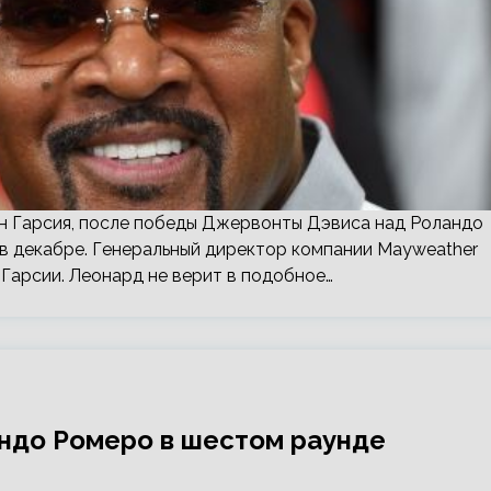
йн Гарсия, после победы Джервонты Дэвиса над Роландо
» в декабре. Генеральный директор компании Mayweather
Гарсии. Леонард не верит в подобное…
ндо Ромеро в шестом раунде