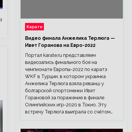
з
Карате
Видео финала Анжелика Терлюга —
Ивет Горанова на Евро-2022
Портал karate.ru представляем
видеозапись финального боя на
чемпионате Европы-2022 по каратэ
WKF в Турции, в котором украинка
Анжелика Терлюга взяла реванш у
болгарской спортсменки Ивет
Горановой за поражение в финале
Олимпийских игр-2020 в Токио. Эту
встречу Терлюга выиграла со счётом…