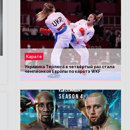
Карате
Украинка Терлюга в четвёртый раз стала
чемпионкой Европы по каратэ WKF