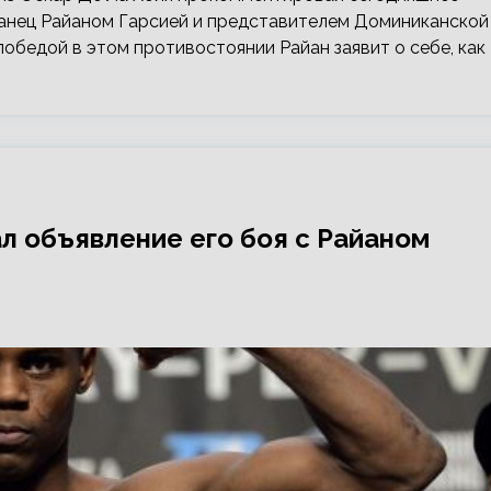
канец Райаном Гарсией и представителем Доминиканской
обедой в этом противостоянии Райан заявит о себе, как
л объявление его боя с Райаном