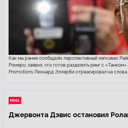
Как мы ранее сообщали, перспективный легковес Ра
Ромеро, заявил, что готов разделить ринг с «Танком
Promotions Леонард Эллерби отреагировал на слова 
ММА
Джервонта Дэвис остановил Рола