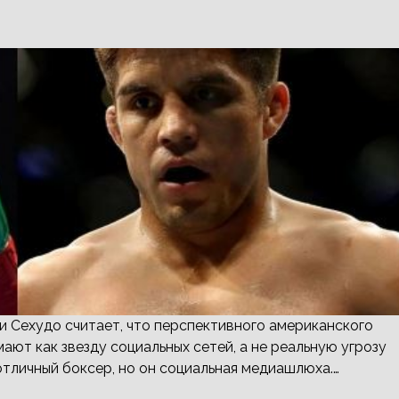
и Сехудо считает, что перспективного американского
ют как звезду социальных сетей, а не реальную угрозу
отличный боксер, но он социальная медиашлюха.…