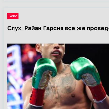
Бокс
Слух: Райан Гарсия все же прове