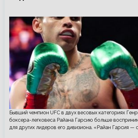
Бывший чемпион UFC в двух весовых категориях Генр
боксера-легковеса Райана Гарсию больше воспринима
для других лидеров его дивизиона. «Райан Гарсия — 