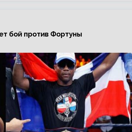
дет бой против Фортуны