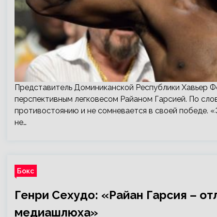
Представитель Доминиканской Республики Хавьер Ф
перспективным легковесом Райаном Гарсией. По сло
противостоянию и не сомневается в своей победе. «
не…
Бокс
Генри Сехудо: «Райан Гарсия – от
медиашлюха»