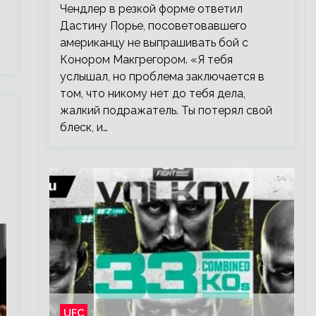
Чендлер в резкой форме ответил
Дастину Порье, посоветовавшего
американцу не выпрашивать бой с
Конором Макгрегором. «Я тебя
услышал, но проблема заключается в
том, что никому нет до тебя дела,
жалкий подражатель. Ты потерял свой
блеск, и…
UFC