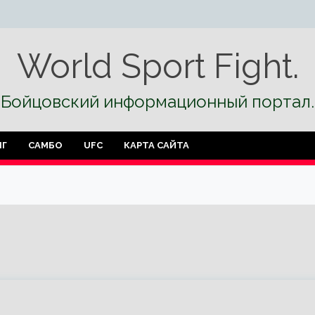
World Sport Fight.
Бойцовский информационный портал.
НГ
САМБО
UFC
КАРТА САЙТА