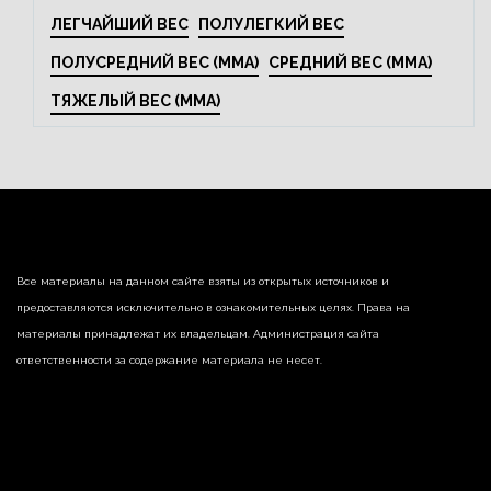
ЛЕГЧАЙШИЙ ВЕС
ПОЛУЛЕГКИЙ ВЕС
ПОЛУСРЕДНИЙ ВЕС (MMA)
СРЕДНИЙ ВЕС (MMA)
ТЯЖЕЛЫЙ ВЕС (MMA)
Все материалы на данном сайте взяты из открытых источников и
предоставляются исключительно в ознакомительных целях. Права на
материалы принадлежат их владельцам. Администрация сайта
ответственности за содержание материала не несет.