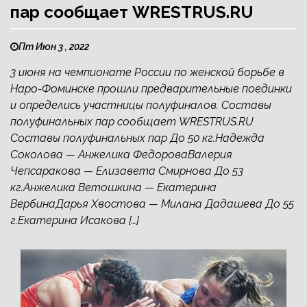
пар сообщает WRESTRUS.RU
Пт Июн 3 , 2022
3 июня на чемпионате России по женской борьбе в
Наро-Фоминске прошли предварительные поединки
и определись участницы полуфиналов. Составы
полуфинальных пар сообщает WRESTRUS.RU
Составы полуфинальных пар До 50 кг.Надежда
Соколова — Анжелика ФедороваВалерия
Чепсаракова — Елизавета Смирнова До 53
кг.Анжелика Ветошкина — Екатерина
ВербинаДарья Хвостова — Милана Дадашева До 55
г.Екатерина Исакова […]