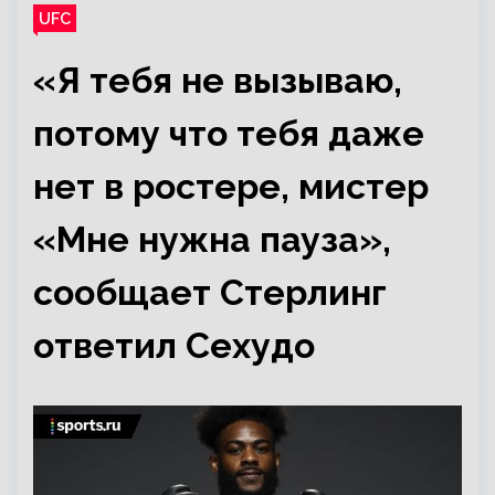
UFC
«Я тебя не вызываю,
потому что тебя даже
нет в ростере, мистер
«Мне нужна пауза»,
сообщает Стерлинг
ответил Сехудо