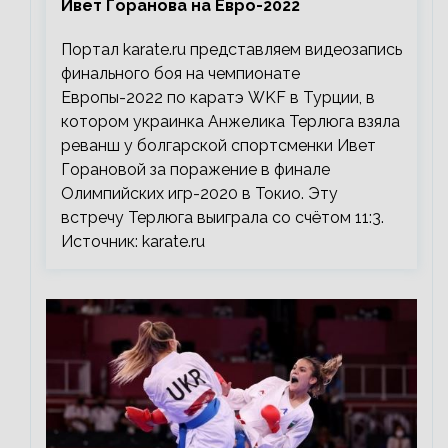
Ивет Горанова на Евро-2022
Портал karate.ru представляем видеозапись
финального боя на чемпионате
Европы-2022 по каратэ WKF в Турции, в
котором украинка Анжелика Терлюга взяла
реванш у болгарской спортсменки Ивет
Горановой за поражение в финале
Олимпийских игр-2020 в Токио. Эту
встречу Терлюга выиграла со счётом 11:3.
Источник: karate.ru