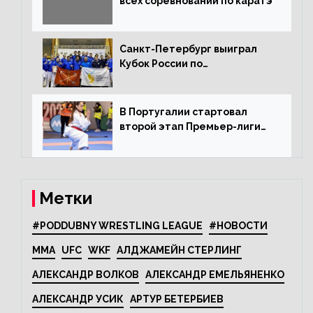
всех соревнований по каратэ
Санкт-Петербург выиграл
Кубок России по
олимпийскому каратэ
В Португалии стартовал
второй этап Премьер-лиги
Karate1
Метки
#PODDUBNY WRESTLING LEAGUE
#НОВОСТИ
MMA
UFC
WKF
АЛДЖАМЕЙН СТЕРЛИНГ
АЛЕКСАНДР ВОЛКОВ
АЛЕКСАНДР ЕМЕЛЬЯНЕНКО
АЛЕКСАНДР УСИК
АРТУР БЕТЕРБИЕВ