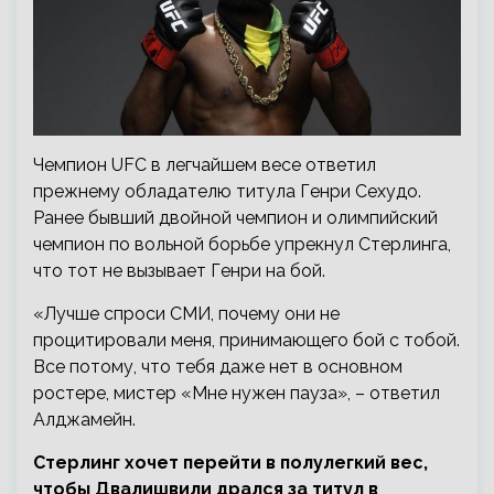
Чемпион UFC в легчайшем весе ответил
прежнему обладателю титула Генри Сехудо.
Ранее бывший двойной чемпион и олимпийский
чемпион по вольной борьбе упрекнул Стерлинга,
что тот не вызывает Генри на бой.
«Лучше спроси СМИ, почему они не
процитировали меня, принимающего бой с тобой.
Все потому, что тебя даже нет в основном
ростере, мистер «Мне нужен пауза», – ответил
Алджамейн.
Стерлинг хочет перейти в полулегкий вес,
чтобы Двалишвили дрался за титул в