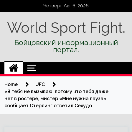
Skip
Четверг, Авг 6, 2026
to
content
World Sport Fight.
Бойцовский информационный
портал.
Home
UFC
«Я тебя не вызываю, потому что тебя даже
нет в ростере, мистер «Мне нужна пауза»,
сообщает Стерлинг ответил Сехудо