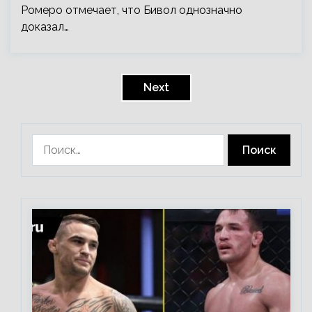
Ромеро отмечает, что Бивол однозначно
доказал…
Пагинация
записей
Next
Найти: