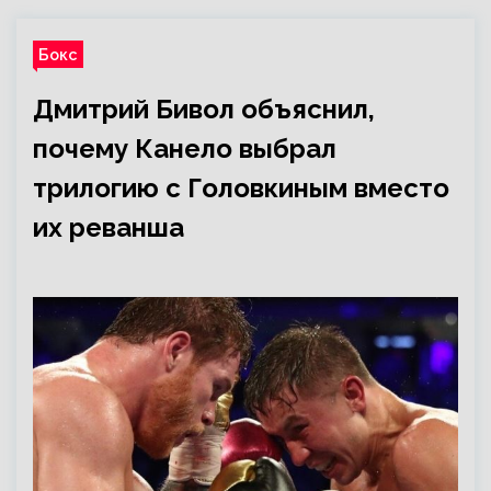
Бокс
Дмитрий Бивол объяснил,
почему Канело выбрал
трилогию с Головкиным вместо
их реванша