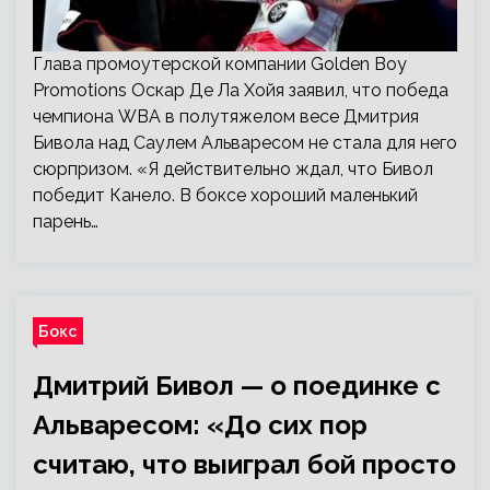
Глава промоутерской компании Golden Boy
Promotions Оскар Де Ла Хойя заявил, что победа
чемпиона WBA в полутяжелом весе Дмитрия
Бивола над Саулем Альваресом не стала для него
сюрпризом. «Я действительно ждал, что Бивол
победит Канело. В боксе хороший маленький
парень…
Бокс
Дмитрий Бивол — о поединке с
Альваресом: «До сих пор
считаю, что выиграл бой просто