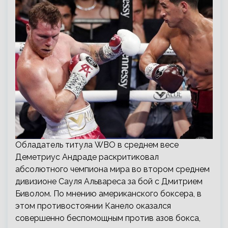
Обладатель титула WBO в среднем весе
Деметриус Андраде раскритиковал
абсолютного чемпиона мира во втором среднем
дивизионе Сауля Альвареса за бой с Дмитрием
Биволом. По мнению американского боксера, в
этом противостоянии Канело оказался
совершенно беспомощным против азов бокса,