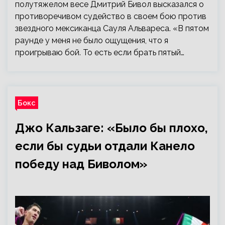
полутяжелом весе Дмитрий Бивол высказался о
противоречивом судейство в своем бою против
звездного мексиканца Сауля Альвареса. «В пятом
раунде у меня не было ощущения, что я
проигрываю бой. То есть если брать пятый…
Бокс
Джо Кальзаге: «Было бы плохо,
если бы судьи отдали Канело
победу над Биволом»