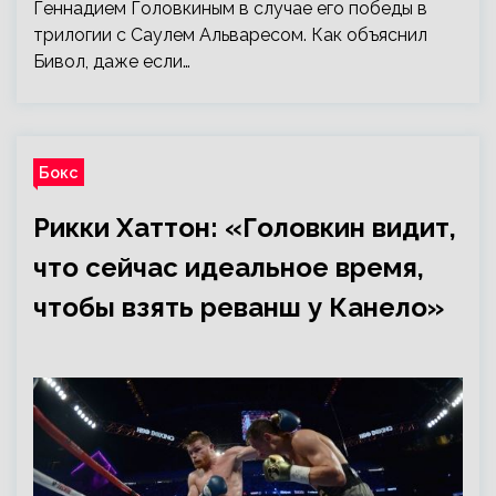
Геннадием Головкиным в случае его победы в
трилогии с Саулем Альваресом. Как объяснил
Бивол, даже если…
Бокс
Рикки Хаттон: «Головкин видит,
что сейчас идеальное время,
чтобы взять реванш у Канело»