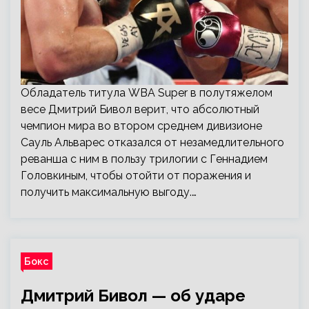
Обладатель титула WBA Super в полутяжелом
весе Дмитрий Бивол верит, что абсолютный
чемпион мира во втором среднем дивизионе
Сауль Альварес отказался от незамедлительного
реванша с ним в пользу трилогии с Геннадием
Головкиным, чтобы отойти от поражения и
получить максимальную выгоду.…
Бокс
Дмитрий Бивол — об ударе