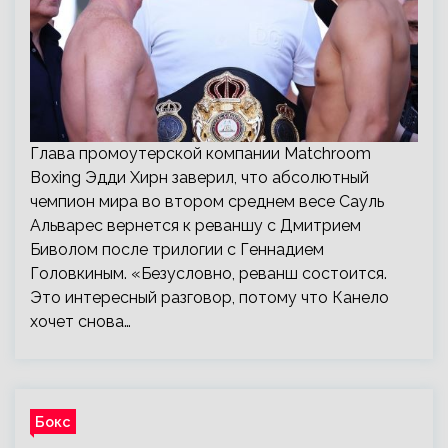
Глава промоутерской компании Matchroom
Boxing Эдди Хирн заверил, что абсолютный
чемпион мира во втором среднем весе Сауль
Альварес вернется к реваншу с Дмитрием
Биволом после трилогии с Геннадием
Головкиным. «Безусловно, реванш состоится.
Это интересный разговор, потому что Канело
хочет снова…
Бокс