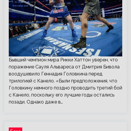
Бывший чемпион мира Рикки Хаттон уверен, что
поражение Сауля Альвареса от Дмитрия Бивола
воодушевило Геннадия Головкина перед
трилогией с Канело. «Были предположения, что
Головкину немного поздно проводить третий бой
с Канело, поскольку его лучшие годы остались
позади. Однако даже в…