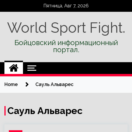
Skip
Пятница, Авг 7, 2026
to
content
World Sport Fight.
Бойцовский информационный
портал.
Home
Сауль Альварес
Сауль Альварес