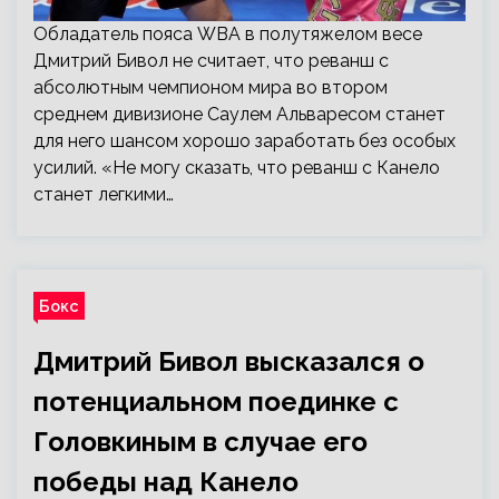
Обладатель пояса WBA в полутяжелом весе
Дмитрий Бивол не считает, что реванш с
абсолютным чемпионом мира во втором
среднем дивизионе Саулем Альваресом станет
для него шансом хорошо заработать без особых
усилий. «Не могу сказать, что реванш с Канело
станет легкими…
Бокс
Дмитрий Бивол высказался о
потенциальном поединке с
Головкиным в случае его
победы над Канело