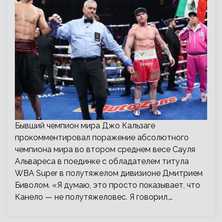
Бывший чемпион мира Джо Кальзаге
прокомментировал поражение абсолютного
чемпиона мира во втором среднем весе Сауля
Альвареса в поединке с обладателем титула
WBA Super в полутяжелом дивизионе Дмитрием
Биволом. «Я думаю, это просто показывает, что
Канело — не полутяжеловес. Я говорил,…