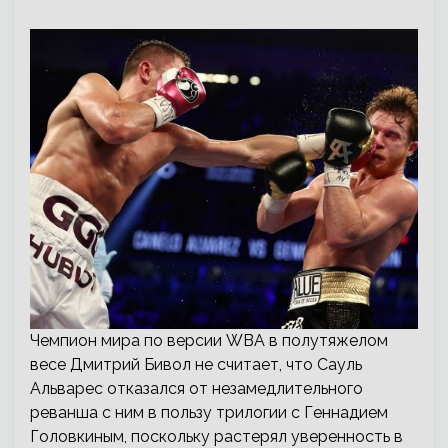
Чемпион мира по версии WBA в полутяжелом
весе Дмитрий Бивол не считает, что Сауль
Альварес отказался от незамедлительного
реванша с ним в пользу трилогии с Геннадием
Головкиным, поскольку растерял уверенность в