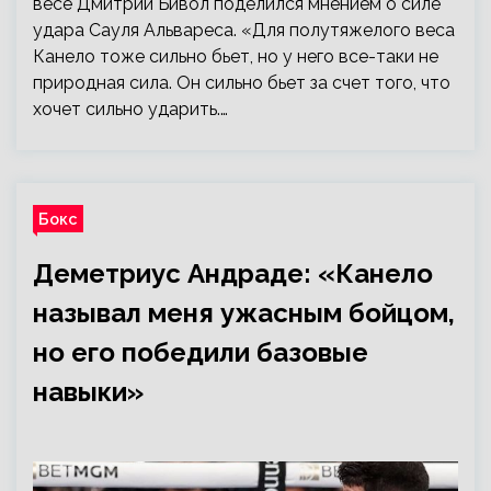
весе Дмитрий Бивол поделился мнением о силе
удара Сауля Альвареса. «Для полутяжелого веса
Канело тоже сильно бьет, но у него все-таки не
природная сила. Он сильно бьет за счет того, что
хочет сильно ударить.…
Бокс
Деметриус Андраде: «Канело
называл меня ужасным бойцом,
но его победили базовые
навыки»