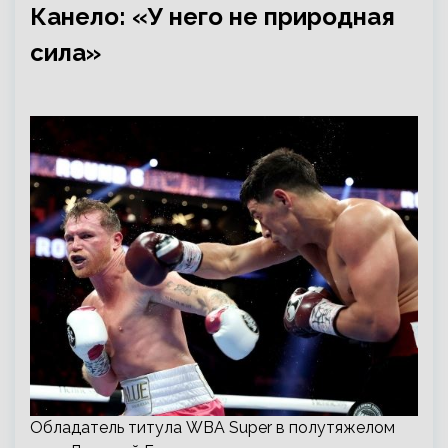
Канело: «У него не природная
сила»
Обладатель титула WBA Super в полутяжелом