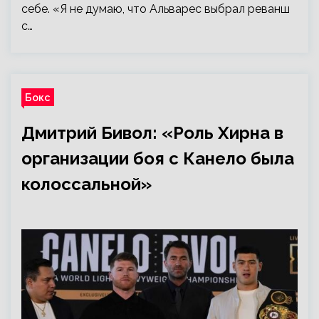
себе. «Я не думаю, что Альварес выбрал реванш
с…
Бокс
Дмитрий Бивол: «Роль Хирна в
организации боя с Канело была
колоссальной»