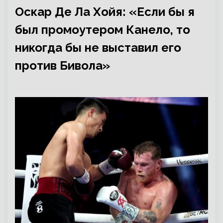
Оскар Де Ла Хойя: «Если бы я
был промоутером Канело, то
никогда бы не выставил его
против Бивола»