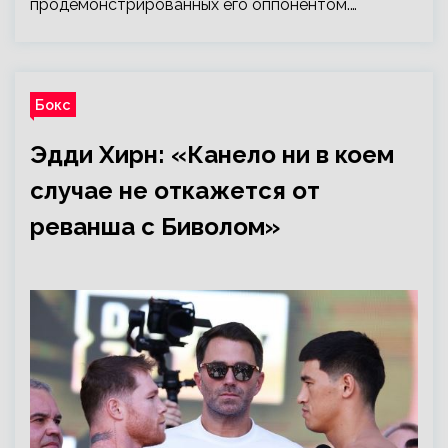
продемонстрированных его оппонентом.…
Бокс
Эдди Хирн: «Канело ни в коем
случае не откажется от
реванша с Биволом»