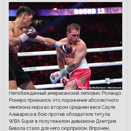
Непобежденный американский легковес Роландо
Ромеро признался, что поражение абсолютного
чемпиона мира во втором среднем весе Сауля
Альвареса в бою против обладателя титула
WBA Super в полутяжелом дивизионе Дмитрия
Бивола стало для него сюрпризом. Впрочем,