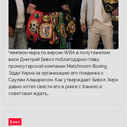
Чемпион мира по версии WBA в полутяжелом
весе Дмитрий Бивол поблагодарил главу
промоутерской компании Matchroom Boxing
Эдди Хирна за организацию его поединка с
Саулем Альваресом. Как утверждает Бивол, Хирн
давно хотел свести его в ринге с Канело и
советовал ждать…
Бокс