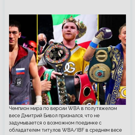
Чемпион мира по версии WBA в полутяжелом
весе Дмитрий Бивол признался, что не
задумывается о возможном поединке с
обладателем титулов WBA/IBF в среднем весе