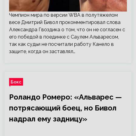
Чемпион мира по версии WBA в полутяжелом
весе Дмитрий Бивол прокомментировал слова
Александра Гвоздика о том, что он не согласен с
его победой в поединке с Саулем Альваресом,
так как судьи не посчитали работу Канело в
защите, когда он заставлял…
Бокс
Роландо Ромеро: «Альварес —
потрясающий боец, но Бивол
надрал ему задницу»