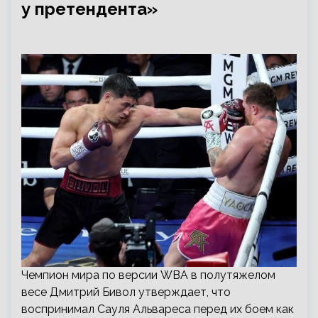
у претендента»
Чемпион мира по версии WBA в полутяжелом
весе Дмитрий Бивол утверждает, что
воспринимал Сауля Альвареса перед их боем как