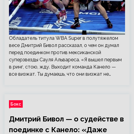
Обладатель титула WBA Super в полутяжелом
весе Дмитрий Бивол рассказал, о чем он думал
перед поединком против мексиканской
суперзвезды Сауля Альвареса. «Я вышел первым
в ринг, стою, жду. Выходит команда Канело —
все визжат. Ты думаешь, что они визжат не…
Бокс
Дмитрий Бивол — о судействе в
поединке с Канело: «Даже