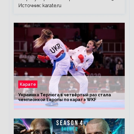
Источник: karate.ru
Карате
Украинка Терлюга в четвёртый раз стала
чемпионкой Европы по каратэ WKF