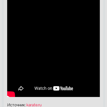
Источник:
karate.ru