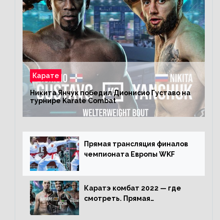
Карате
Никита Янчук победил Дионисио Густаво на
турнире Karate Combat
Прямая трансляция финалов
чемпионата Европы WKF
Каратэ комбат 2022 — где
смотреть. Прямая
трансляция