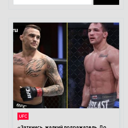
UFC
«Заткнись, жалкий подражатель. До