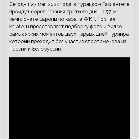
Сегодня, 27 мая 2022 года, в турецком Газиантепе
пройдут соревнования третьего дня на 57-м
чемпионате Европы по каратэ WKF. Портал
karate.ru представляет подборку фото и видео
самых ярких моментов двух первых дней турнира,
который проходит без участия спортсменова из
России и Белоруссии.