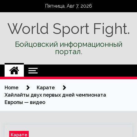
Skip
Пятница, Авг 7, 2026
to
content
World Sport Fight.
Бойцовский информационный
портал.
Home
Карате
Хайлайты двух первых дней чемпионата
Европы — видео
Карате