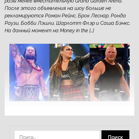
разы менее вместительную Grand Garden Arena.
После этого объявления на шоу больше не
рекламируются Роман Рейнс, Брок Леснар, Ронда
Раузи, Бобби Лэшли, Шарлотт Флэр и Саша Бэнкс.
На данный момент на Money in the […]
Найти: