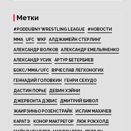
Метки
#PODDUBNY WRESTLING LEAGUE
#НОВОСТИ
MMA
UFC
WKF
АЛДЖАМЕЙН СТЕРЛИНГ
АЛЕКСАНДР ВОЛКОВ
АЛЕКСАНДР ЕМЕЛЬЯНЕНКО
АЛЕКСАНДР УСИК
АРТУР БЕТЕРБИЕВ
БОКС/MMA/UFC
ВЯЧЕСЛАВ ЛЕГКОНОГИХ
ГЕННАДИЙ ГОЛОВКИН
ГЕНРИ СЕХУДО
ДАСТИН ПОРЬЕ
ДЕВИН ХЭЙНИ
ДЖЕРВОНТА ДЭВИС
ДМИТРИЙ БИВОЛ
ЖАИРЗИНЬО РОЗЕНСТРАЙК
ИСЛАМ МАХАЧЕВ
КАРАТЭ:
КОНОР МАКГРЕГОР
ЛЮК РОКХОЛД