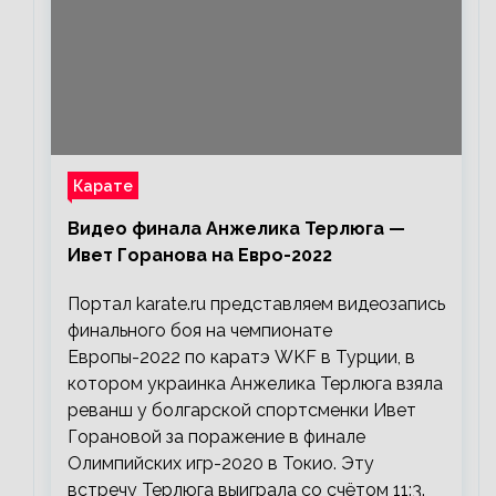
Карате
Видео финала Анжелика Терлюга —
Ивет Горанова на Евро-2022
Портал karate.ru представляем видеозапись
финального боя на чемпионате
Европы-2022 по каратэ WKF в Турции, в
котором украинка Анжелика Терлюга взяла
реванш у болгарской спортсменки Ивет
Горановой за поражение в финале
Олимпийских игр-2020 в Токио. Эту
встречу Терлюга выиграла со счётом 11:3.