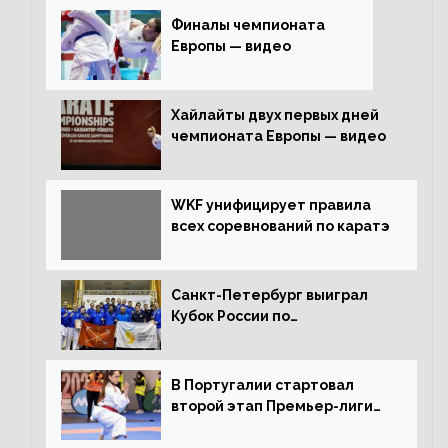
Финалы чемпионата
Европы — видео
Хайлайты двух первых дней
чемпионата Европы — видео
WKF унифицирует правила
всех соревнований по каратэ
Санкт-Петербург выиграл
Кубок России по
олимпийскому каратэ
В Португалии стартовал
второй этап Премьер-лиги
Karate1