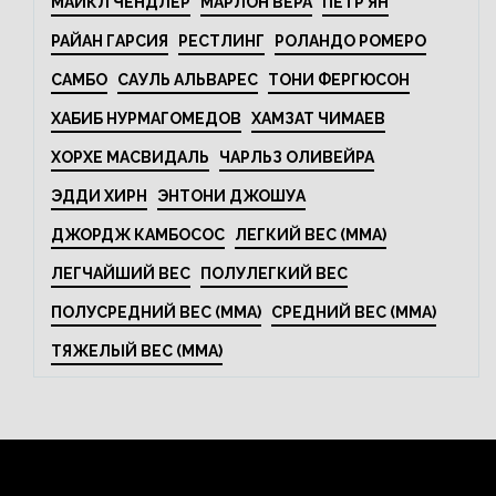
МАЙКЛ ЧЕНДЛЕР
МАРЛОН ВЕРА
ПЕТР ЯН
РАЙАН ГАРСИЯ
РЕСТЛИНГ
РОЛАНДО РОМЕРО
САМБО
САУЛЬ АЛЬВАРЕС
ТОНИ ФЕРГЮСОН
ХАБИБ НУРМАГОМЕДОВ
ХАМЗАТ ЧИМАЕВ
ХОРХЕ МАСВИДАЛЬ
ЧАРЛЬЗ ОЛИВЕЙРА
ЭДДИ ХИРН
ЭНТОНИ ДЖОШУА
ДЖОРДЖ КАМБОСОС
ЛЕГКИЙ ВЕС (MMA)
ЛЕГЧАЙШИЙ ВЕС
ПОЛУЛЕГКИЙ ВЕС
ПОЛУСРЕДНИЙ ВЕС (MMA)
СРЕДНИЙ ВЕС (MMA)
ТЯЖЕЛЫЙ ВЕС (MMA)